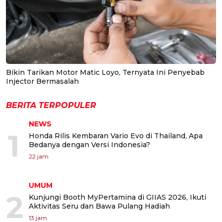
Bikin Tarikan Motor Matic Loyo, Ternyata Ini Penyebab
Injector Bermasalah
BERITA TERPOPULER
NEWS
1
Honda Rilis Kembaran Vario Evo di Thailand, Apa
Bedanya dengan Versi Indonesia?
22 jam
UMUM
2
Kunjungi Booth MyPertamina di GIIAS 2026, Ikuti
Aktivitas Seru dan Bawa Pulang Hadiah
13 jam