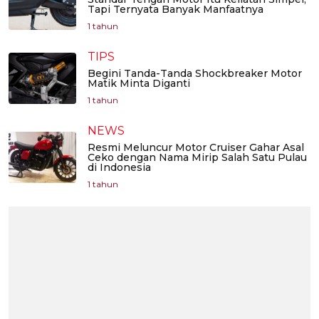
Tapi Ternyata Banyak Manfaatnya
1 tahun
TIPS
Begini Tanda-Tanda Shockbreaker Motor
Matik Minta Diganti
1 tahun
NEWS
Resmi Meluncur Motor Cruiser Gahar Asal
Ceko dengan Nama Mirip Salah Satu Pulau
di Indonesia
1 tahun