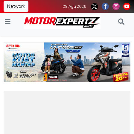
Network
09 Agu 2026