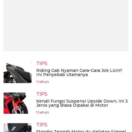
TIPS
Riding Gak Nyaman Gara-Gara Jok Licin?
Ini Penyebab Utamanya
1 tahun
TIPS
Kenali Fungsi Suspensi Upside Down, Ini 3
Jenis yang Biasa Dipakai di Motor
1 tahun
TIPS
Standar Tengah Motor Itu Keliatan Simpel,