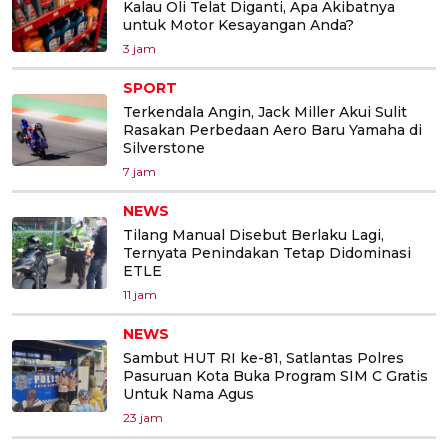
Kalau Oli Telat Diganti, Apa Akibatnya
untuk Motor Kesayangan Anda?
3 jam
SPORT
Terkendala Angin, Jack Miller Akui Sulit
Rasakan Perbedaan Aero Baru Yamaha di
Silverstone
7 jam
NEWS
Tilang Manual Disebut Berlaku Lagi,
Ternyata Penindakan Tetap Didominasi
ETLE
11 jam
NEWS
Sambut HUT RI ke-81, Satlantas Polres
Pasuruan Kota Buka Program SIM C Gratis
Untuk Nama Agus
23 jam