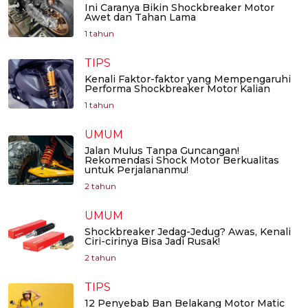
Ini Caranya Bikin Shockbreaker Motor
Awet dan Tahan Lama
1 tahun
TIPS
Kenali Faktor-faktor yang Mempengaruhi
Performa Shockbreaker Motor Kalian
1 tahun
UMUM
Jalan Mulus Tanpa Guncangan!
Rekomendasi Shock Motor Berkualitas
untuk Perjalananmu!
2 tahun
UMUM
Shockbreaker Jedag-Jedug? Awas, Kenali
Ciri-cirinya Bisa Jadi Rusak!
2 tahun
TIPS
12 Penyebab Ban Belakang Motor Matic