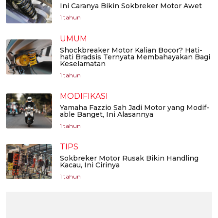
Ini Caranya Bikin Sokbreker Motor Awet
1 tahun
UMUM
Shockbreaker Motor Kalian Bocor? Hati-
hati Bradsis Ternyata Membahayakan Bagi
Keselamatan
1 tahun
MODIFIKASI
Yamaha Fazzio Sah Jadi Motor yang Modif-
able Banget, Ini Alasannya
1 tahun
TIPS
Sokbreker Motor Rusak Bikin Handling
Kacau, Ini Cirinya
1 tahun