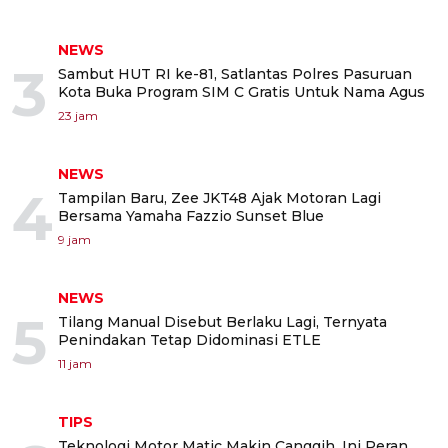
NEWS
3
Sambut HUT RI ke-81, Satlantas Polres Pasuruan
Kota Buka Program SIM C Gratis Untuk Nama Agus
23 jam
NEWS
4
Tampilan Baru, Zee JKT48 Ajak Motoran Lagi
Bersama Yamaha Fazzio Sunset Blue
9 jam
NEWS
5
Tilang Manual Disebut Berlaku Lagi, Ternyata
Penindakan Tetap Didominasi ETLE
11 jam
TIPS
Teknologi Motor Matic Makin Canggih, Ini Peran