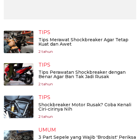
TIPS
Tips Merawat Shockbreaker Agar Tetap
Kuat dan Awet
2 tahun
TIPS
Tips Perawatan Shockbreaker dengan
Benar Agar Ban Tak Jadi Rusak
2 tahun
TIPS
Shockbreaker Motor Rusak? Coba Kenali
Ciri-cirinya Nih
2 tahun
UMUM
3 Part Sepele yang Wajib 'Brodsist' Periksa