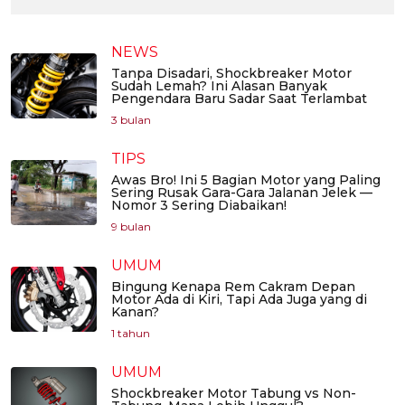
NEWS
Tanpa Disadari, Shockbreaker Motor
Sudah Lemah? Ini Alasan Banyak
Pengendara Baru Sadar Saat Terlambat
3 bulan
TIPS
Awas Bro! Ini 5 Bagian Motor yang Paling
Sering Rusak Gara-Gara Jalanan Jelek —
Nomor 3 Sering Diabaikan!
9 bulan
UMUM
Bingung Kenapa Rem Cakram Depan
Motor Ada di Kiri, Tapi Ada Juga yang di
Kanan?
1 tahun
UMUM
Shockbreaker Motor Tabung vs Non-