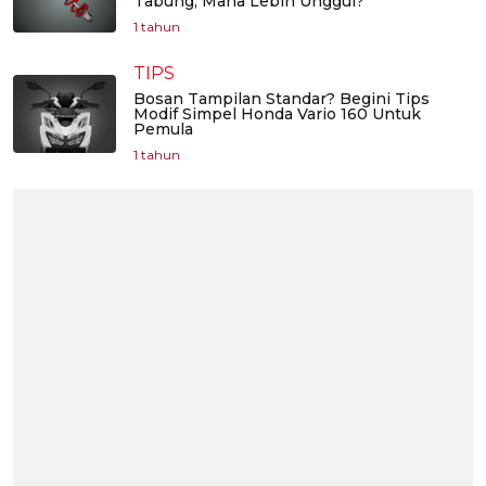
Tabung, Mana Lebih Unggul?
1 tahun
TIPS
Bosan Tampilan Standar? Begini Tips
Modif Simpel Honda Vario 160 Untuk
Pemula
1 tahun