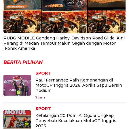
PUBG MOBILE Gandeng Harley-Davidson Road Glide, Kini
Perang di Medan Tempur Makin Gagah dengan Motor
Ikonik Amerika
BERITA PILIHAN
SPORT
Raul Fernandez Raih Kemenangan di
MotoGP Inggris 2026, Aprilia Sapu Bersih
Podium
9 jam
SPORT
Kehilangan 20 Poin, Ai Ogura Ungkap
Penyebab Kecelakaan MotoGP Inggris
2026