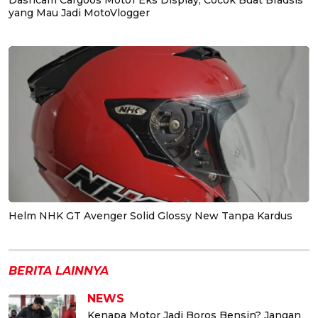
yang Mau Jadi MotoVlogger
Helm NHK GT Avenger Solid Glossy New Tanpa Kardus
BERITA LAINNYA
NEWS
Kenapa Motor Jadi Boros Bensin? Jangan