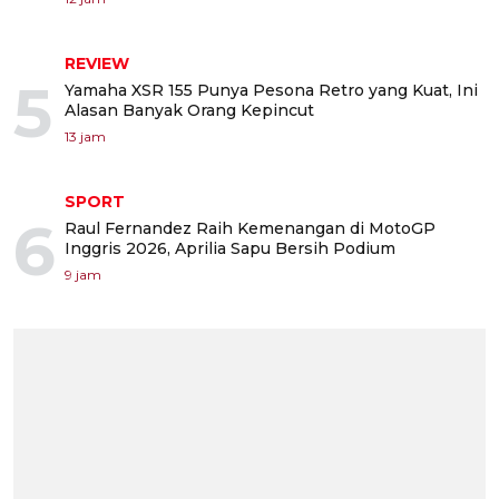
REVIEW
5
Yamaha XSR 155 Punya Pesona Retro yang Kuat, Ini
Alasan Banyak Orang Kepincut
13 jam
SPORT
6
Raul Fernandez Raih Kemenangan di MotoGP
Inggris 2026, Aprilia Sapu Bersih Podium
9 jam