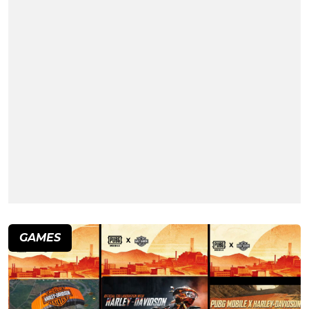
GAMES