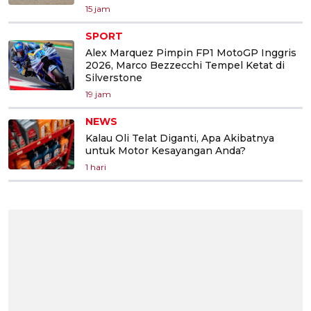
15 jam
SPORT
Alex Marquez Pimpin FP1 MotoGP Inggris
2026, Marco Bezzecchi Tempel Ketat di
Silverstone
19 jam
NEWS
Kalau Oli Telat Diganti, Apa Akibatnya
untuk Motor Kesayangan Anda?
1 hari