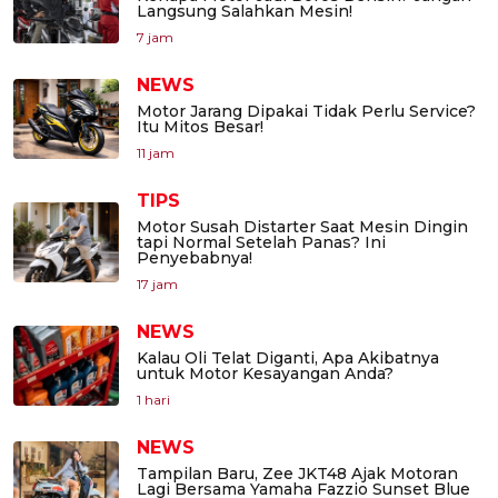
Langsung Salahkan Mesin!
7 jam
NEWS
Motor Jarang Dipakai Tidak Perlu Service?
Itu Mitos Besar!
11 jam
TIPS
Motor Susah Distarter Saat Mesin Dingin
tapi Normal Setelah Panas? Ini
Penyebabnya!
17 jam
NEWS
Kalau Oli Telat Diganti, Apa Akibatnya
untuk Motor Kesayangan Anda?
1 hari
NEWS
Tampilan Baru, Zee JKT48 Ajak Motoran
Lagi Bersama Yamaha Fazzio Sunset Blue