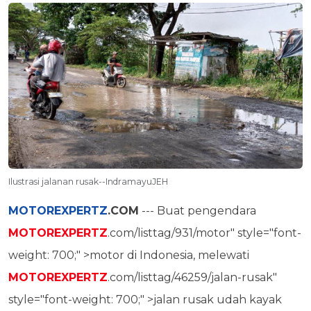
Ilustrasi jalanan rusak--IndramayuJEH
MOTOREXPERTZ
.COM
--- Buat pengendara
MOTOREXPERTZ
.com/listtag/931/motor" style="font-
weight: 700;" >motor di Indonesia, melewati
MOTOREXPERTZ
.com/listtag/46259/jalan-rusak"
style="font-weight: 700;" >jalan rusak udah kayak