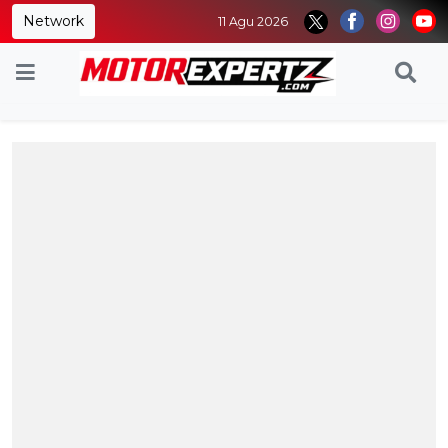
Network
11 Agu 2026