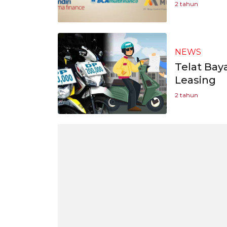
2 tahun
NEWS
Telat Baya
Leasing
2 tahun