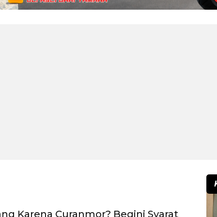
ang Karena Curanmor? Begini Syarat