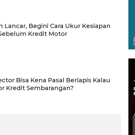
an Lancar, Begini Cara Ukur Kesiapan
 Sebelum Kredit Motor
ector Bisa Kena Pasal Berlapis Kalau
or Kredit Sembarangan?