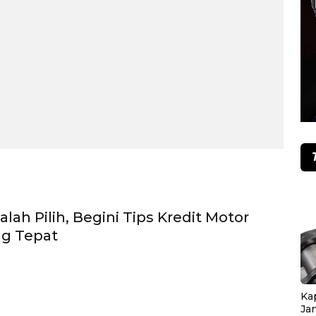
alah Pilih, Begini Tips Kredit Motor
ng Tepat
Ka
Ja