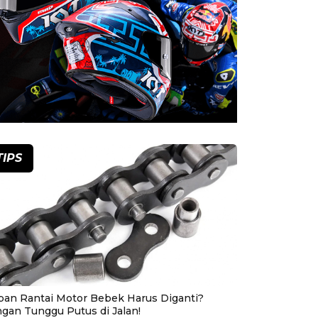
TIPS
pan Rantai Motor Bebek Harus Diganti?
ngan Tunggu Putus di Jalan!