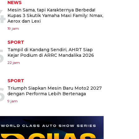
NEWS
4
Mesin Sama, tapi Karakternya Berbeda!
Kupas 3 Skutik Yamaha Maxi Family: Nmax,
Aerox dan Lexi
19 jam
SPORT
5
Tampil di Kandang Sendiri, AHRT Siap
Kejar Podium di ARRC Mandalika 2026
22 jam
SPORT
6
Triumph Siapkan Mesin Baru Moto2 2027
dengan Performa Lebih Bertenaga
9 jam