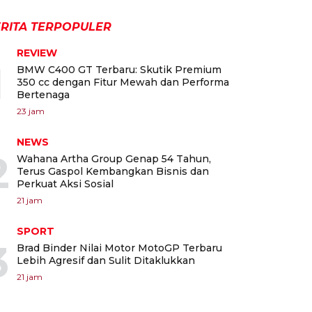
RITA TERPOPULER
REVIEW
1
BMW C400 GT Terbaru: Skutik Premium
350 cc dengan Fitur Mewah dan Performa
Bertenaga
23 jam
NEWS
2
Wahana Artha Group Genap 54 Tahun,
Terus Gaspol Kembangkan Bisnis dan
Perkuat Aksi Sosial
21 jam
SPORT
3
Brad Binder Nilai Motor MotoGP Terbaru
Lebih Agresif dan Sulit Ditaklukkan
21 jam