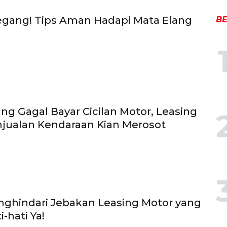
egang! Tips Aman Hadapi Mata Elang
BE
ng Gagal Bayar Cicilan Motor, Leasing
njualan Kendaraan Kian Merosot
nghindari Jebakan Leasing Motor yang
i-hati Ya!