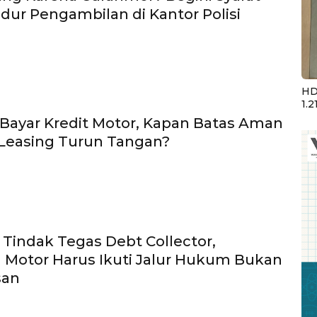
dur Pengambilan di Kantor Polisi
HD
1.2
ayar Kredit Motor, Kapan Batas Aman
Leasing Turun Tangan?
p Tindak Tegas Debt Collector,
 Motor Harus Ikuti Jalur Hukum Bukan
san