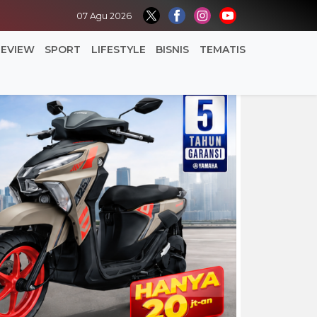
07 Agu 2026
REVIEW
SPORT
LIFESTYLE
BISNIS
TEMATIS