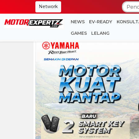
Network
NEWS
EV-READY
KONSULT
GAMES
LELANG