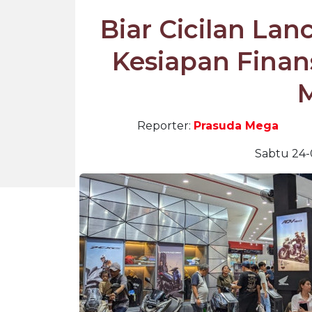
Biar Cicilan Lan
Kesiapan Finan
Reporter:
Prasuda Mega
Sabtu 24-