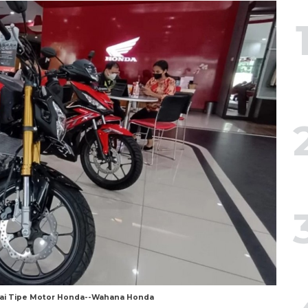
agai Tipe Motor Honda--Wahana Honda