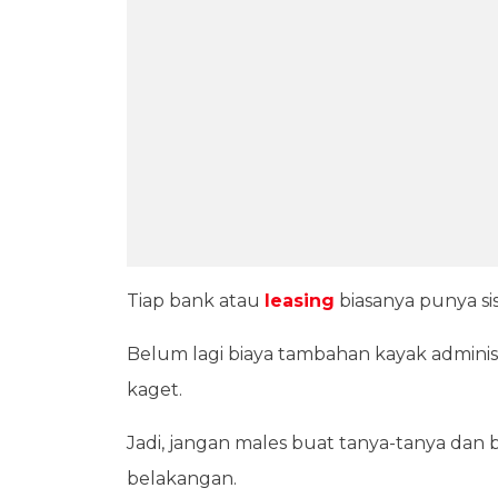
Tiap bank atau
leasing
biasanya punya s
Belum lagi biaya tambahan kayak administ
kaget.
Jadi, jangan males buat tanya-tanya dan 
belakangan.