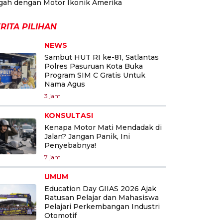
gah dengan Motor Ikonik Amerika
RITA PILIHAN
NEWS
Sambut HUT RI ke-81, Satlantas
Polres Pasuruan Kota Buka
Program SIM C Gratis Untuk
Nama Agus
3 jam
KONSULTASI
Kenapa Motor Mati Mendadak di
Jalan? Jangan Panik, Ini
Penyebabnya!
7 jam
UMUM
Education Day GIIAS 2026 Ajak
Ratusan Pelajar dan Mahasiswa
Pelajari Perkembangan Industri
Otomotif