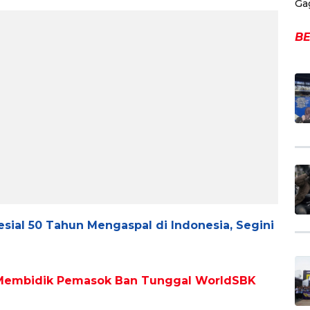
Ga
BE
sial 50 Tahun Mengaspal di Indonesia, Segini
 Membidik Pemasok Ban Tunggal WorldSBK