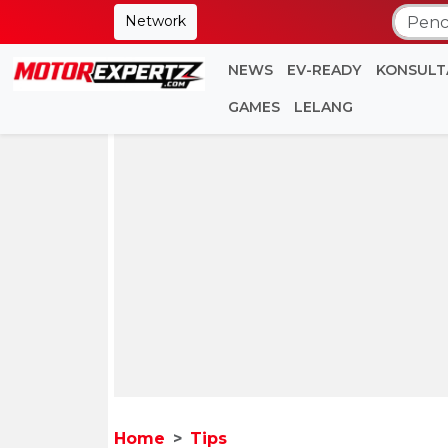
Network
NEWS
EV-READY
KONSULT
GAMES
LELANG
Home
Tips