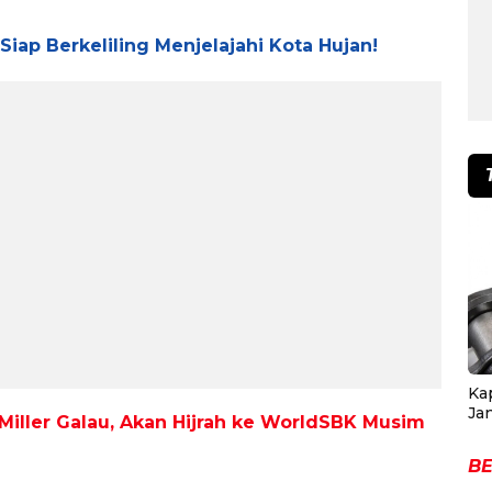
iap Berkeliling Menjelajahi Kota Hujan!
Ka
Ja
iller Galau, Akan Hijrah ke WorldSBK Musim
BE