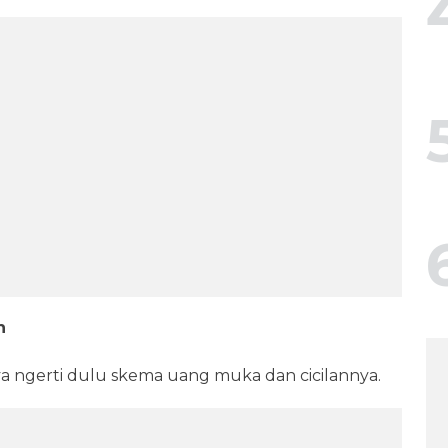
n
a ngerti dulu skema uang muka dan cicilannya.