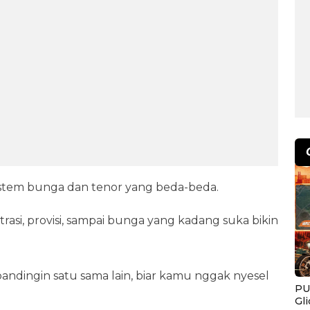
istem bunga dan tenor yang beda-beda.
rasi, provisi, sampai bunga yang kadang suka bikin
bandingin satu sama lain, biar kamu nggak nyesel
PU
Gl