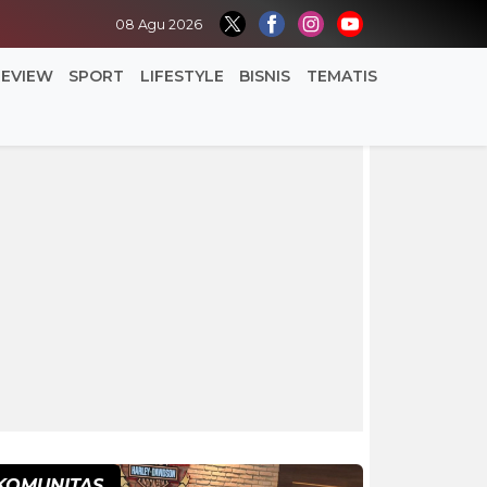
08 Agu 2026
REVIEW
SPORT
LIFESTYLE
BISNIS
TEMATIS
KOMUNITAS