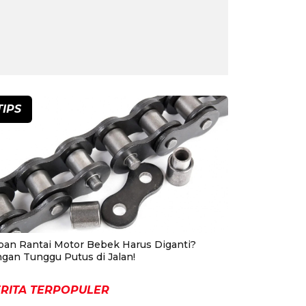
TIPS
pan Rantai Motor Bebek Harus Diganti?
ngan Tunggu Putus di Jalan!
RITA TERPOPULER