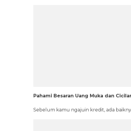
Pahami Besaran Uang Muka dan Cicila
Sebelum kamu ngajuin kredit, ada baikny