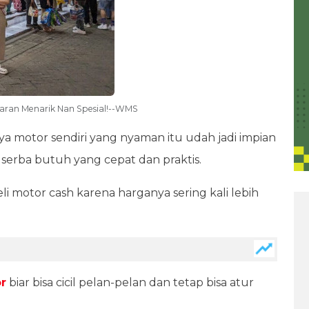
aran Menarik Nan Spesial!--WMS
ya motor sendiri yang nyaman itu udah jadi impian
 serba butuh yang cepat dan praktis.
i motor cash karena harganya sering kali lebih
r
biar bisa cicil pelan-pelan dan tetap bisa atur