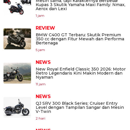
Mesin Sama, tapi Karakternya Berbeda!
Kupas 3 Skutik Yamaha Maxi Family: Nmax,
Aerox dan Lexi
1 jam
REVIEW
BMW C400 GT Terbaru: Skutik Premium
350 cc dengan Fitur Mewah dan Performa
Bertenaga
5 jam
NEWS
New Royal Enfield Classic 350 2026: Motor
Retro Legendaris Kini Makin Modern dan
Nyaman
11 jam
NEWS
QJ SRV 300 Black Series: Cruiser Entry
Level dengan Tampilan Sangar dan Mesin
V-Twin
2 hari