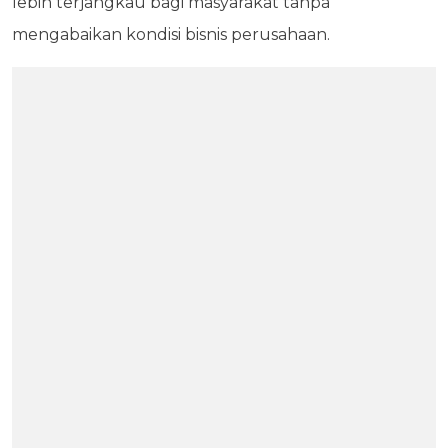
lebih terjangkau bagi masyarakat tanpa
mengabaikan kondisi bisnis perusahaan.