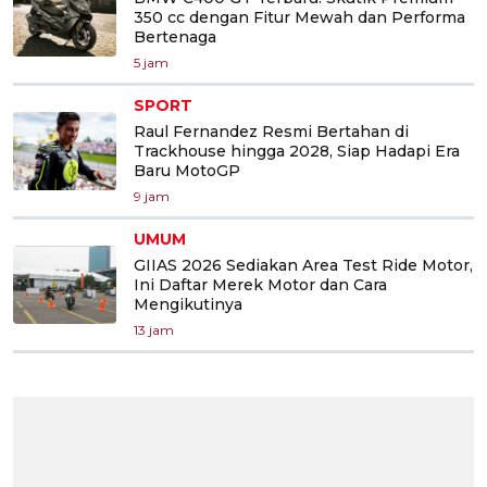
350 cc dengan Fitur Mewah dan Performa
Bertenaga
5 jam
SPORT
Raul Fernandez Resmi Bertahan di
Trackhouse hingga 2028, Siap Hadapi Era
Baru MotoGP
9 jam
UMUM
GIIAS 2026 Sediakan Area Test Ride Motor,
Ini Daftar Merek Motor dan Cara
Mengikutinya
13 jam