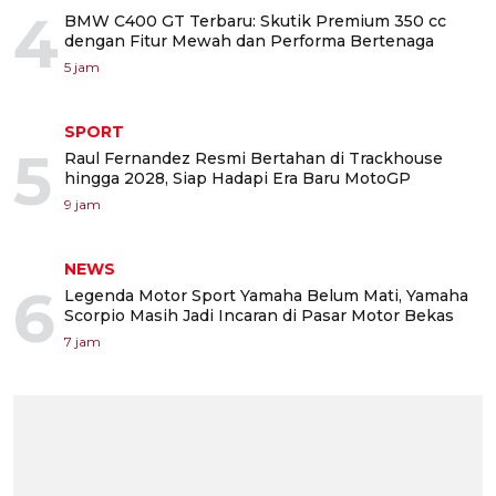
4
BMW C400 GT Terbaru: Skutik Premium 350 cc
dengan Fitur Mewah dan Performa Bertenaga
5 jam
SPORT
5
Raul Fernandez Resmi Bertahan di Trackhouse
hingga 2028, Siap Hadapi Era Baru MotoGP
9 jam
NEWS
6
Legenda Motor Sport Yamaha Belum Mati, Yamaha
Scorpio Masih Jadi Incaran di Pasar Motor Bekas
7 jam