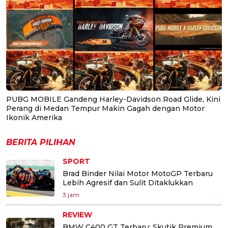
PUBG MOBILE Gandeng Harley-Davidson Road Glide, Kini
Perang di Medan Tempur Makin Gagah dengan Motor
Ikonik Amerika
BERITA PILIHAN
SPORT
Brad Binder Nilai Motor MotoGP Terbaru
Lebih Agresif dan Sulit Ditaklukkan
3 jam
REVIEW
BMW C400 GT Terbaru: Skutik Premium