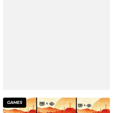
GAMES