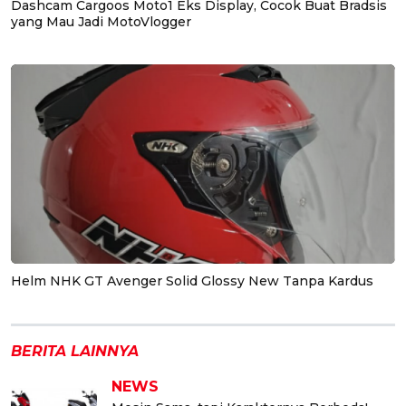
Dashcam Cargoos Moto1 Eks Display, Cocok Buat Bradsis
yang Mau Jadi MotoVlogger
Helm NHK GT Avenger Solid Glossy New Tanpa Kardus
BERITA LAINNYA
NEWS