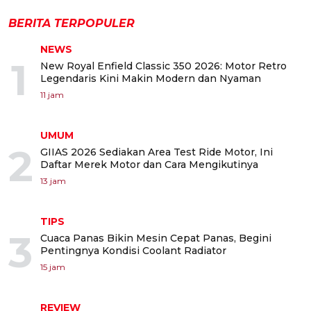
BERITA TERPOPULER
NEWS
1
New Royal Enfield Classic 350 2026: Motor Retro
Legendaris Kini Makin Modern dan Nyaman
11 jam
UMUM
2
GIIAS 2026 Sediakan Area Test Ride Motor, Ini
Daftar Merek Motor dan Cara Mengikutinya
13 jam
TIPS
3
Cuaca Panas Bikin Mesin Cepat Panas, Begini
Pentingnya Kondisi Coolant Radiator
15 jam
REVIEW