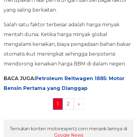
merupakan hasil perhitungan dari berbagai faktor
yang saling berkaitan.
Salah satu faktor terbesar adalah harga minyak
mentah dunia. Ketika harga minyak global
mengalami kenaikan, biaya pengadaan bahan bakar
otomatis ikut meningkat sehingga berpotensi
mendorong kenaikan harga BBM di dalam negeri.
BACA JUGA:
Petroleum Reitwagen 1885: Motor
Bensin Pertama yang Dianggap
1
2
»
Temukan konten motorexpertz.com menarik lainnya di
Google News