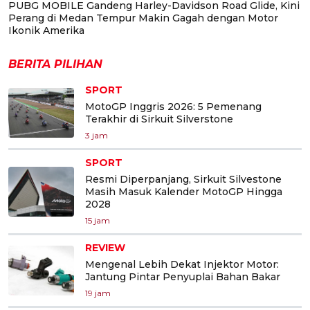
PUBG MOBILE Gandeng Harley-Davidson Road Glide, Kini
Perang di Medan Tempur Makin Gagah dengan Motor
Ikonik Amerika
BERITA PILIHAN
SPORT
MotoGP Inggris 2026: 5 Pemenang
Terakhir di Sirkuit Silverstone
3 jam
SPORT
Resmi Diperpanjang, Sirkuit Silvestone
Masih Masuk Kalender MotoGP Hingga
2028
15 jam
REVIEW
Mengenal Lebih Dekat Injektor Motor:
Jantung Pintar Penyuplai Bahan Bakar
19 jam