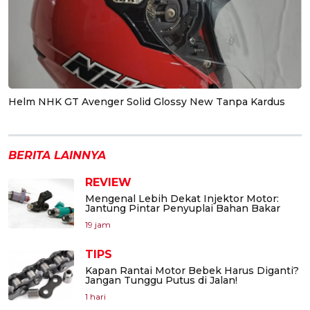
Helm NHK GT Avenger Solid Glossy New Tanpa Kardus
BERITA LAINNYA
REVIEW
Mengenal Lebih Dekat Injektor Motor:
Jantung Pintar Penyuplai Bahan Bakar
19 jam
TIPS
Kapan Rantai Motor Bebek Harus Diganti?
Jangan Tunggu Putus di Jalan!
1 hari