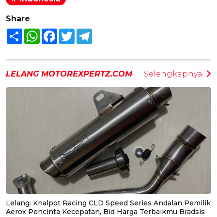
Share
Share
WhatsApp
Facebook
Twitter
Telegram
LELANG MOTOREXPERTZ.COM
Selengkapnya
Lelang: Knalpot Racing CLD Speed Series Andalan Pemilik
Aerox Pencinta Kecepatan, Bid Harga Terbaikmu Bradsis