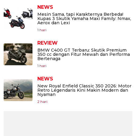
NEWS
Mesin Sama, tapi Karakternya Berbeda!
Kupas 3 Skutik Yamaha Maxi Family: Nmax,
Aerox dan Lexi
1 hari
REVIEW
BMW C400 GT Terbaru: Skutik Premium
350 cc dengan Fitur Mewah dan Performa
Bertenaga
1 hari
NEWS
New Royal Enfield Classic 350 2026: Motor
Retro Legendaris Kini Makin Modern dan
Nyaman
2 hari