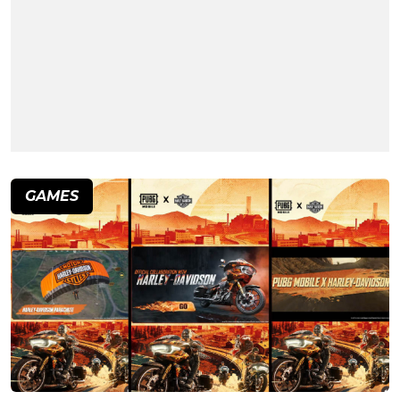
GAMES