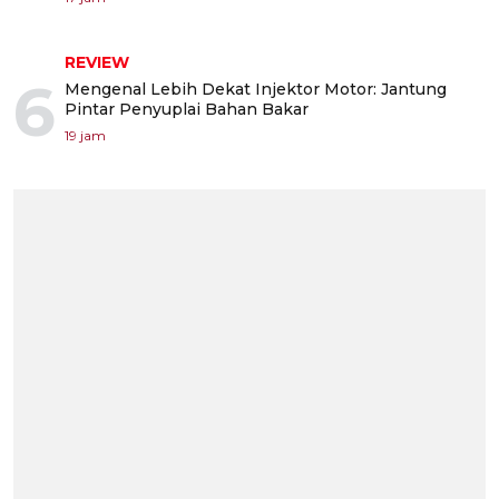
REVIEW
6
Mengenal Lebih Dekat Injektor Motor: Jantung
Pintar Penyuplai Bahan Bakar
19 jam