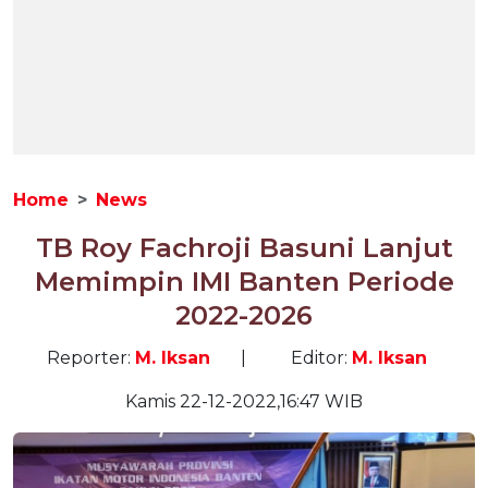
Home
News
TB Roy Fachroji Basuni Lanjut
Memimpin IMI Banten Periode
2022-2026
Reporter:
M. Iksan
|
Editor:
M. Iksan
Kamis 22-12-2022,16:47 WIB