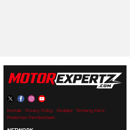
Kontak
Privacy Policy
Redaksi
Tentang Kami
Pedoman Pemberitaan