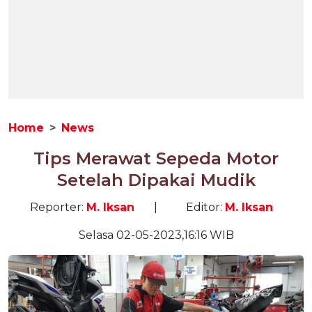
Home
News
Tips Merawat Sepeda Motor
Setelah Dipakai Mudik
Reporter:
M. Iksan
|
Editor:
M. Iksan
Selasa 02-05-2023,16:16 WIB