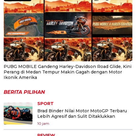
PUBG MOBILE Gandeng Harley-Davidson Road Glide, Kini
Perang di Medan Tempur Makin Gagah dengan Motor
Ikonik Amerika
BERITA PILIHAN
SPORT
Brad Binder Nilai Motor MotoGP Terbaru
Lebih Agresif dan Sulit Ditaklukkan
10 jam
REVIEW