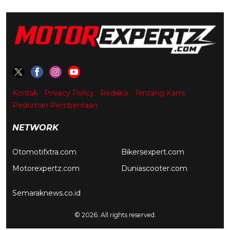
Kontak
Privacy Policy
Redaksi
Tentang Kami
Pedoman Pemberitaan
NETWORK
Otomotifxtra.com
Bikersexpert.com
Motorexpertz.com
Duniascooter.com
Semaraknews.co.id
© 2026. All rights reserved.