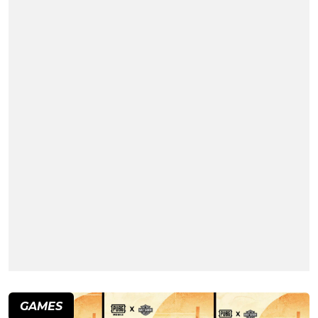
GAMES