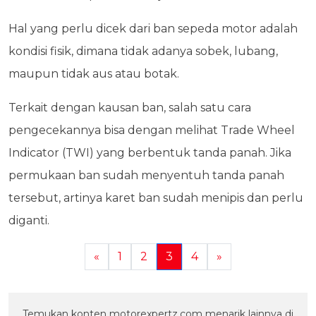
Hal yang perlu dicek dari ban sepeda motor adalah
kondisi fisik, dimana tidak adanya sobek, lubang,
maupun tidak aus atau botak.
Terkait dengan kausan ban, salah satu cara
pengecekannya bisa dengan melihat Trade Wheel
Indicator (TWI) yang berbentuk tanda panah. Jika
permukaan ban sudah menyentuh tanda panah
tersebut, artinya karet ban sudah menipis dan perlu
diganti.
«
1
2
3
4
»
Temukan konten motorexpertz.com menarik lainnya di