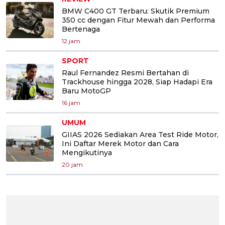
BMW C400 GT Terbaru: Skutik Premium
350 cc dengan Fitur Mewah dan Performa
Bertenaga
12 jam
SPORT
Raul Fernandez Resmi Bertahan di
Trackhouse hingga 2028, Siap Hadapi Era
Baru MotoGP
16 jam
UMUM
GIIAS 2026 Sediakan Area Test Ride Motor,
Ini Daftar Merek Motor dan Cara
Mengikutinya
20 jam