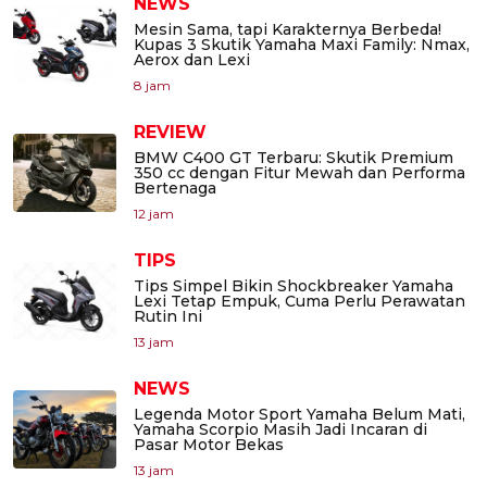
NEWS
Mesin Sama, tapi Karakternya Berbeda!
Kupas 3 Skutik Yamaha Maxi Family: Nmax,
Aerox dan Lexi
8 jam
REVIEW
BMW C400 GT Terbaru: Skutik Premium
350 cc dengan Fitur Mewah dan Performa
Bertenaga
12 jam
TIPS
Tips Simpel Bikin Shockbreaker Yamaha
Lexi Tetap Empuk, Cuma Perlu Perawatan
Rutin Ini
13 jam
NEWS
Legenda Motor Sport Yamaha Belum Mati,
Yamaha Scorpio Masih Jadi Incaran di
Pasar Motor Bekas
13 jam