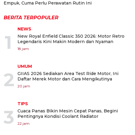
Empuk, Cuma Perlu Perawatan Rutin Ini
BERITA TERPOPULER
NEWS
1
New Royal Enfield Classic 350 2026: Motor Retro
Legendaris Kini Makin Modern dan Nyaman
18 jam
UMUM
2
GIIAS 2026 Sediakan Area Test Ride Motor, Ini
Daftar Merek Motor dan Cara Mengikutinya
20 jam
TIPS
3
Cuaca Panas Bikin Mesin Cepat Panas, Begini
Pentingnya Kondisi Coolant Radiator
22 jam