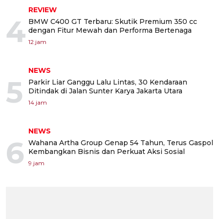
REVIEW
4
BMW C400 GT Terbaru: Skutik Premium 350 cc
dengan Fitur Mewah dan Performa Bertenaga
12 jam
NEWS
5
Parkir Liar Ganggu Lalu Lintas, 30 Kendaraan
Ditindak di Jalan Sunter Karya Jakarta Utara
14 jam
NEWS
6
Wahana Artha Group Genap 54 Tahun, Terus Gaspol
Kembangkan Bisnis dan Perkuat Aksi Sosial
9 jam