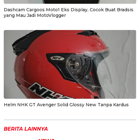
Dashcam Cargoos Moto1 Eks Display, Cocok Buat Bradsis
yang Mau Jadi MotoVlogger
Helm NHK GT Avenger Solid Glossy New Tanpa Kardus
BERITA LAINNYA