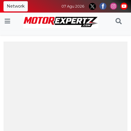
Network
07 Agu 2026