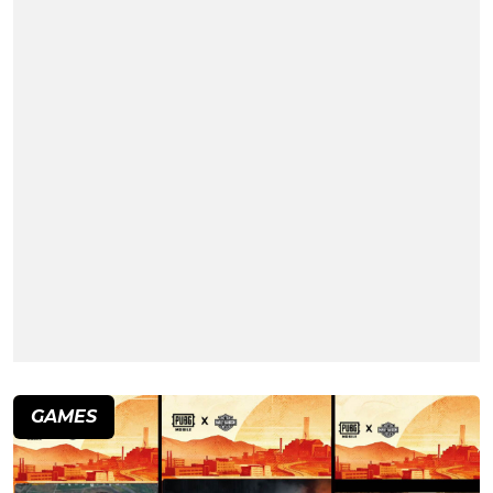
GAMES