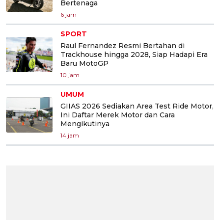
Bertenaga
6 jam
SPORT
Raul Fernandez Resmi Bertahan di
Trackhouse hingga 2028, Siap Hadapi Era
Baru MotoGP
10 jam
UMUM
GIIAS 2026 Sediakan Area Test Ride Motor,
Ini Daftar Merek Motor dan Cara
Mengikutinya
14 jam