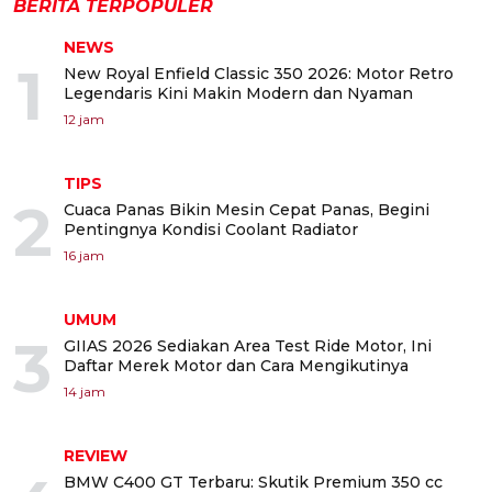
BERITA TERPOPULER
NEWS
1
New Royal Enfield Classic 350 2026: Motor Retro
Legendaris Kini Makin Modern dan Nyaman
12 jam
TIPS
2
Cuaca Panas Bikin Mesin Cepat Panas, Begini
Pentingnya Kondisi Coolant Radiator
16 jam
UMUM
3
GIIAS 2026 Sediakan Area Test Ride Motor, Ini
Daftar Merek Motor dan Cara Mengikutinya
14 jam
REVIEW
BMW C400 GT Terbaru: Skutik Premium 350 cc