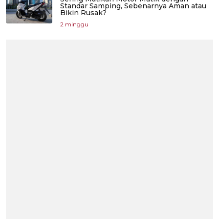
Standar Samping, Sebenarnya Aman atau
Bikin Rusak?
2 minggu