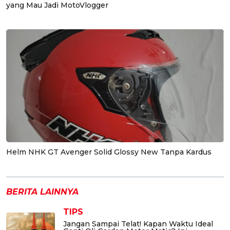
yang Mau Jadi MotoVlogger
Helm NHK GT Avenger Solid Glossy New Tanpa Kardus
BERITA LAINNYA
TIPS
Jangan Sampai Telat! Kapan Waktu Ideal