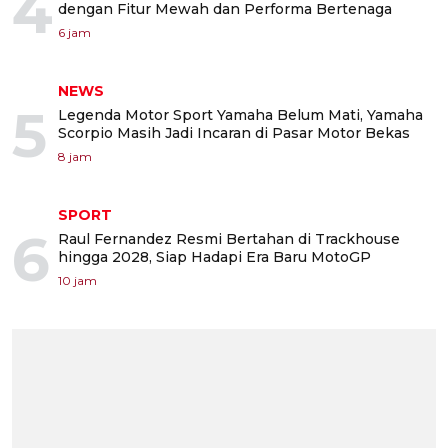
4
dengan Fitur Mewah dan Performa Bertenaga
6 jam
NEWS
5
Legenda Motor Sport Yamaha Belum Mati, Yamaha
Scorpio Masih Jadi Incaran di Pasar Motor Bekas
8 jam
SPORT
6
Raul Fernandez Resmi Bertahan di Trackhouse
hingga 2028, Siap Hadapi Era Baru MotoGP
10 jam