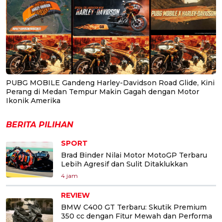
PUBG MOBILE Gandeng Harley-Davidson Road Glide, Kini
Perang di Medan Tempur Makin Gagah dengan Motor
Ikonik Amerika
BERITA PILIHAN
SPORT
Brad Binder Nilai Motor MotoGP Terbaru
Lebih Agresif dan Sulit Ditaklukkan
4 jam
REVIEW
BMW C400 GT Terbaru: Skutik Premium
350 cc dengan Fitur Mewah dan Performa