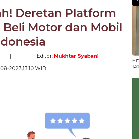
! Deretan Platform
 Beli Motor dan Mobil
ndonesia
|
Editor:
Mukhtar Syabani
HD
1.2
-08-2023,13:10 WIB