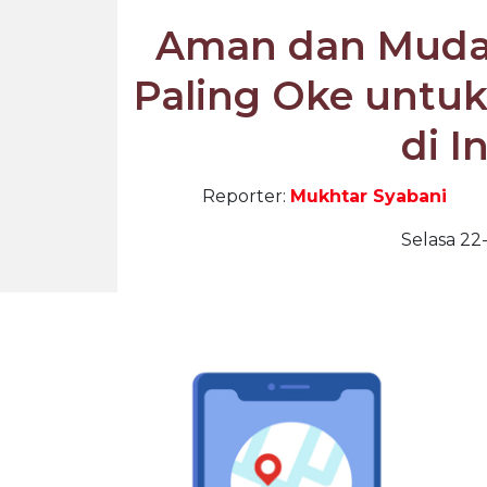
Aman dan Mudah
Paling Oke untuk
di I
Reporter:
Mukhtar Syabani
Selasa 22