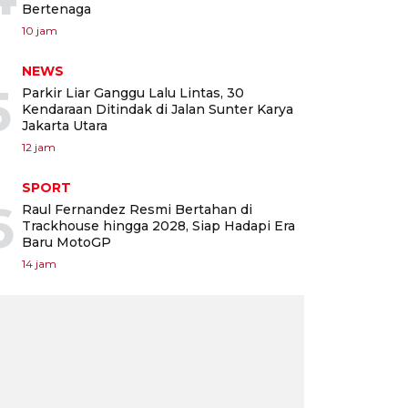
Bertenaga
10 jam
NEWS
5
Parkir Liar Ganggu Lalu Lintas, 30
Kendaraan Ditindak di Jalan Sunter Karya
Jakarta Utara
12 jam
SPORT
6
Raul Fernandez Resmi Bertahan di
Trackhouse hingga 2028, Siap Hadapi Era
Baru MotoGP
14 jam