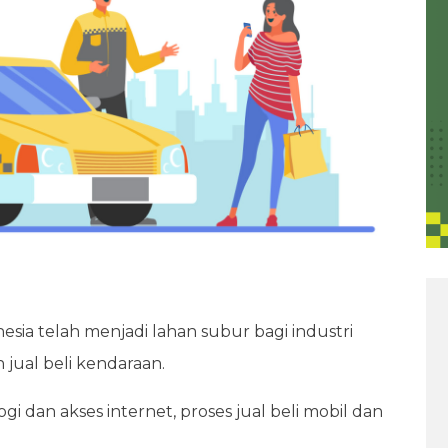
nesia telah menjadi lahan subur bagi industri
 jual beli kendaraan.
dan akses internet, proses jual beli mobil dan