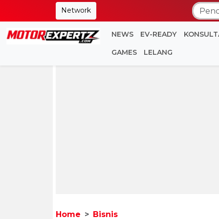
Network
NEWS
EV-READY
KONSULT
GAMES
LELANG
Home
Bisnis