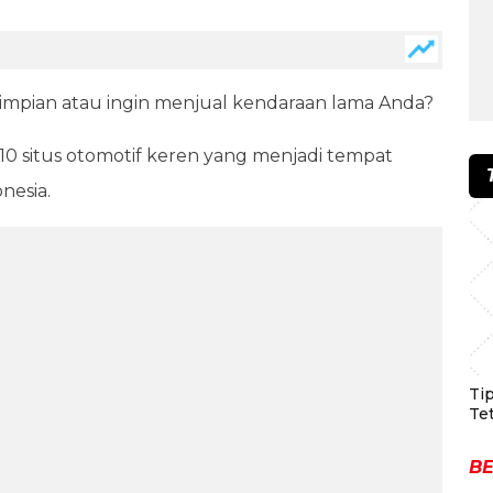
mpian atau ingin menjual kendaraan lama Anda?
0 situs otomotif keren yang menjadi tempat
nesia.
Ti
Te
BE