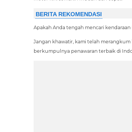
Apakah Anda tengah mencari kendaraan i
Jangan khawatir, kami telah merangkum 1
berkumpulnya penawaran terbaik di Indo