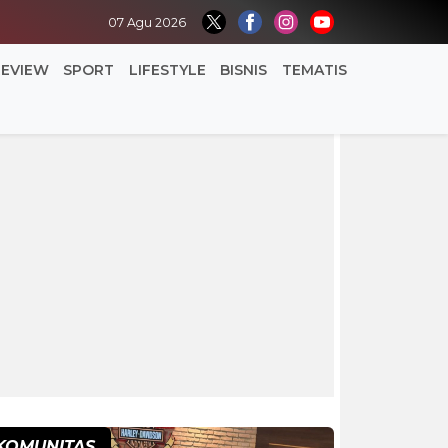
07 Agu 2026
REVIEW
SPORT
LIFESTYLE
BISNIS
TEMATIS
KOMUNITAS