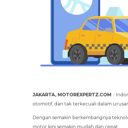
JAKARTA, MOTOREXPERTZ.COM
- Indo
otomotif, dan tak terkecuali dalam urusan
Dengan semakin berkembangnya teknologi 
motor kini semakin mudah dan cepat.