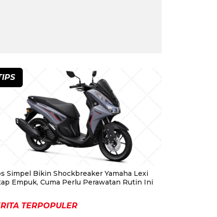
TIPS
ps Simpel Bikin Shockbreaker Yamaha Lexi
tap Empuk, Cuma Perlu Perawatan Rutin Ini
RITA TERPOPULER