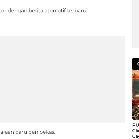
r dengan berita otomotif terbaru.
PU
Gl
araan baru dan bekas.
Ga