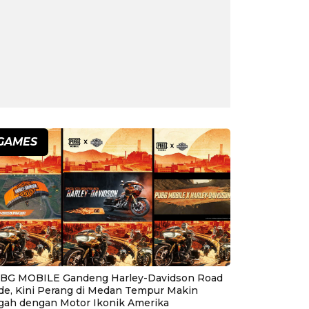
GAMES
BG MOBILE Gandeng Harley-Davidson Road
ide, Kini Perang di Medan Tempur Makin
gah dengan Motor Ikonik Amerika