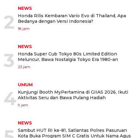
NEWS
2
Honda Rilis Kembaran Vario Evo di Thailand, Apa
Bedanya dengan Versi Indonesia?
18 jam
NEWS
3
Honda Super Cub Tokyo 80s Limited Edition
Meluncur, Bawa Nostalgia Tokyo Era 1980-an
23 jam
UMUM
4
Kunjungi Booth MyPertamina di GIIAS 2026, Ikuti
Aktivitas Seru dan Bawa Pulang Hadiah
9 jam
NEWS
5
Sambut HUT RI ke-81, Satlantas Polres Pasuruan
Kota Buka Program SIM C Gratis Untuk Nama Agus