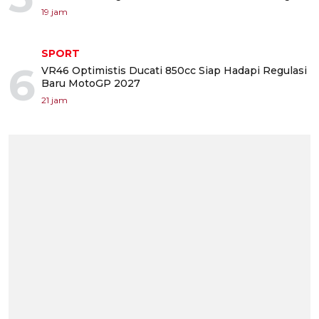
19 jam
SPORT
6
VR46 Optimistis Ducati 850cc Siap Hadapi Regulasi
Baru MotoGP 2027
21 jam