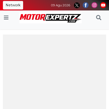
Network
09 Agu 2026