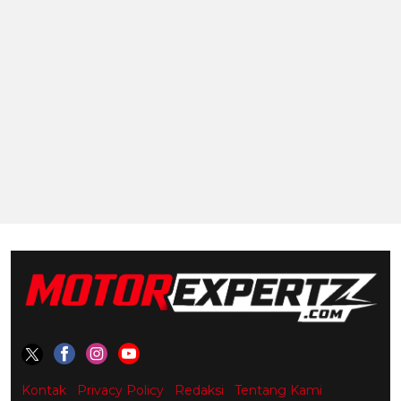
Kontak
Privacy Policy
Redaksi
Tentang Kami