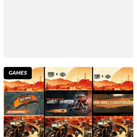
GAMES