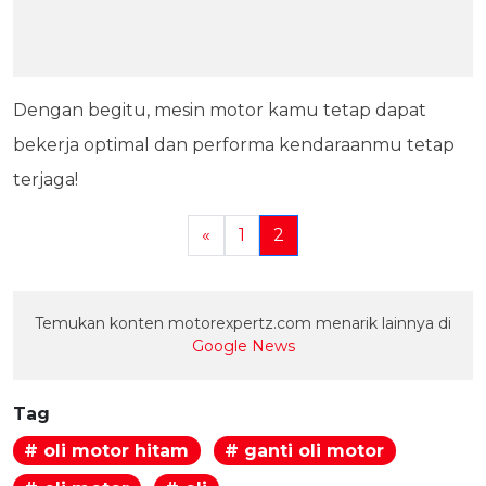
Dengan begitu, mesin motor kamu tetap dapat
bekerja optimal dan performa kendaraanmu tetap
terjaga!
«
1
2
Temukan konten motorexpertz.com menarik lainnya di
Google News
Tag
# oli motor hitam
# ganti oli motor