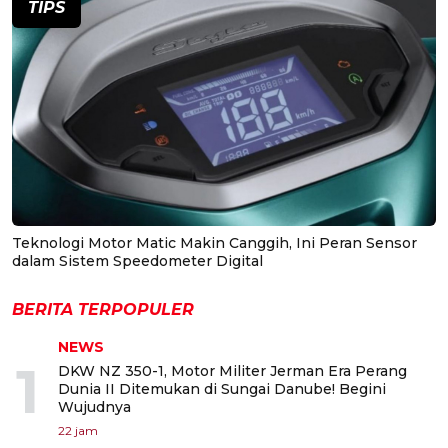
TIPS
Teknologi Motor Matic Makin Canggih, Ini Peran Sensor
dalam Sistem Speedometer Digital
BERITA TERPOPULER
NEWS
1
DKW NZ 350-1, Motor Militer Jerman Era Perang
Dunia II Ditemukan di Sungai Danube! Begini
Wujudnya
22 jam