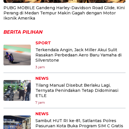
PUBG MOBILE Gandeng Harley-Davidson Road Glide, Kini
Perang di Medan Tempur Makin Gagah dengan Motor
Ikonik Amerika
BERITA PILIHAN
SPORT
Terkendala Angin, Jack Miller Akui Sulit
Rasakan Perbedaan Aero Baru Yamaha di
Silverstone
3 jam
NEWS
Tilang Manual Disebut Berlaku Lagi,
Ternyata Penindakan Tetap Didominasi
ETLE
7 jam
NEWS
Sambut HUT RI ke-81, Satlantas Polres
Pasuruan Kota Buka Program SIM C Gratis