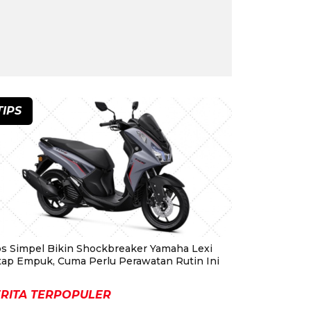
TIPS
ps Simpel Bikin Shockbreaker Yamaha Lexi
tap Empuk, Cuma Perlu Perawatan Rutin Ini
RITA TERPOPULER