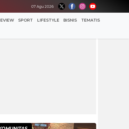
07 Agu 2026
REVIEW
SPORT
LIFESTYLE
BISNIS
TEMATIS
KOMUNITAS