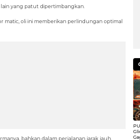
 lain yang patut dipertimbangkan.
 matic, oli ini memberikan perlindungan optimal
PU
Gl
Ga
ormanya, bahkan dalam perjalanan jarak jauh.