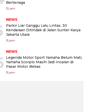
Bertenaga
13 jam
NEWS
5
Parkir Liar Ganggu Lalu Lintas, 30
Kendaraan Ditindak di Jalan Sunter Karya
Jakarta Utara
15 jam
NEWS
6
Legenda Motor Sport Yamaha Belum Mati,
Yamaha Scorpio Masih Jadi Incaran di
Pasar Motor Bekas
15 jam