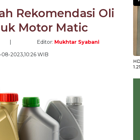
lah Rekomendasi Oli
tuk Motor Matic
|
Editor:
Mukhtar Syabani
-08-2023,10:26 WIB
HD
1.2