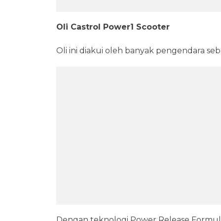
Oli Castrol Power1 Scooter
Oli ini diakui oleh banyak pengendara se
Dengan teknologi Power Release Formula