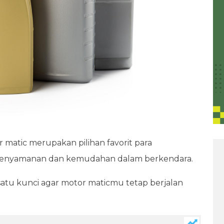
r matic merupakan pilihan favorit para
kenyamanan dan kemudahan dalam berkendara.
tu kunci agar motor maticmu tetap berjalan