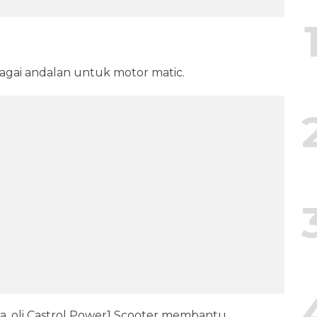
bagai andalan untuk motor matic.
, oli Castrol Power1 Scooter membantu