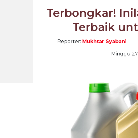
Terbongkar! Ini
Terbaik un
Reporter:
Mukhtar Syabani
Minggu 27