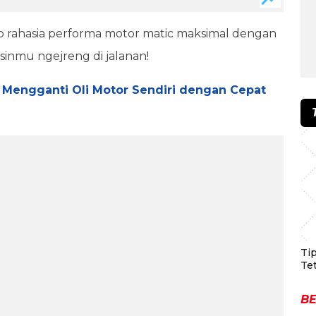
 rahasia performa motor matic maksimal dengan
sinmu ngejreng di jalanan!
ia Mengganti Oli Motor Sendiri dengan Cepat
Ti
Te
BE