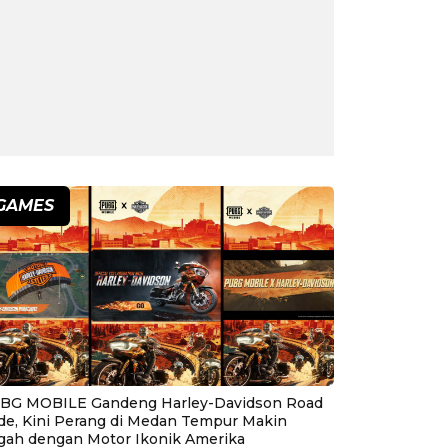
GAMES
BG MOBILE Gandeng Harley-Davidson Road
ide, Kini Perang di Medan Tempur Makin
gah dengan Motor Ikonik Amerika