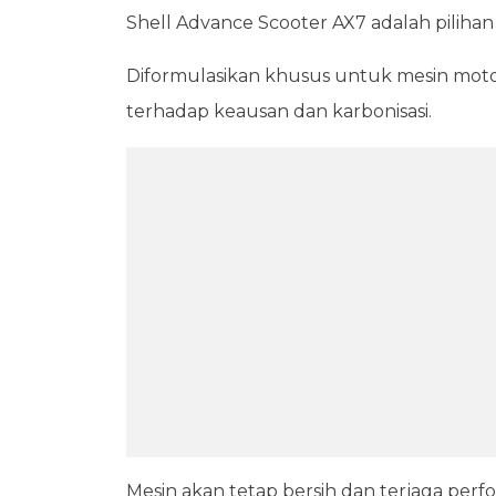
Shell Advance Scooter AX7 adalah pilihan
Diformulasikan khusus untuk mesin motor
terhadap keausan dan karbonisasi.
Mesin akan tetap bersih dan terjaga perf