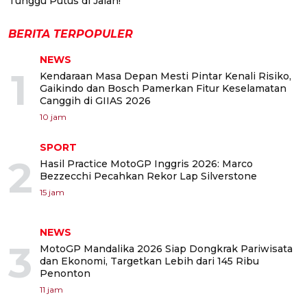
Tunggu Putus di Jalan!
BERITA TERPOPULER
NEWS
1
Kendaraan Masa Depan Mesti Pintar Kenali Risiko,
Gaikindo dan Bosch Pamerkan Fitur Keselamatan
Canggih di GIIAS 2026
10 jam
SPORT
2
Hasil Practice MotoGP Inggris 2026: Marco
Bezzecchi Pecahkan Rekor Lap Silverstone
15 jam
NEWS
3
MotoGP Mandalika 2026 Siap Dongkrak Pariwisata
dan Ekonomi, Targetkan Lebih dari 145 Ribu
Penonton
11 jam