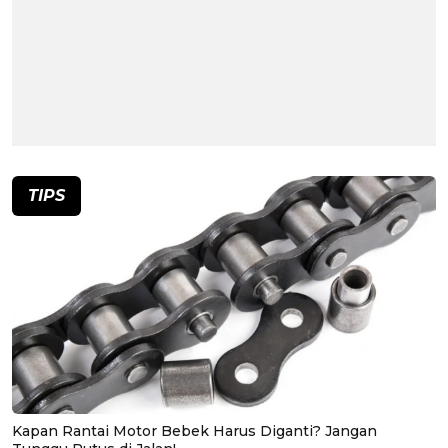
TIPS
Kapan Rantai Motor Bebek Harus Diganti? Jangan