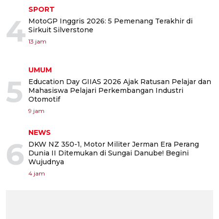
SPORT
4
MotoGP Inggris 2026: 5 Pemenang Terakhir di
Sirkuit Silverstone
13 jam
UMUM
5
Education Day GIIAS 2026 Ajak Ratusan Pelajar dan
Mahasiswa Pelajari Perkembangan Industri
Otomotif
9 jam
NEWS
6
DKW NZ 350-1, Motor Militer Jerman Era Perang
Dunia II Ditemukan di Sungai Danube! Begini
Wujudnya
4 jam