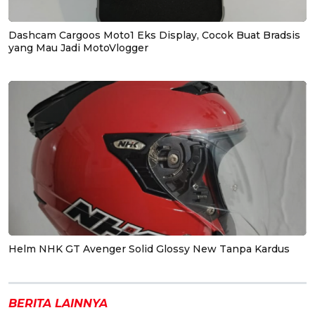
Dashcam Cargoos Moto1 Eks Display, Cocok Buat Bradsis
yang Mau Jadi MotoVlogger
Helm NHK GT Avenger Solid Glossy New Tanpa Kardus
BERITA LAINNYA