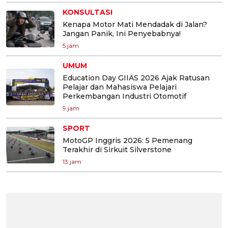
KONSULTASI
Kenapa Motor Mati Mendadak di Jalan?
Jangan Panik, Ini Penyebabnya!
5 jam
UMUM
Education Day GIIAS 2026 Ajak Ratusan
Pelajar dan Mahasiswa Pelajari
Perkembangan Industri Otomotif
9 jam
SPORT
MotoGP Inggris 2026: 5 Pemenang
Terakhir di Sirkuit Silverstone
13 jam