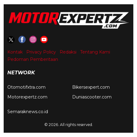
Kontak
Privacy Policy
Redaksi
Tentang Kami
Pedoman Pemberitaan
NETWORK
Otomotifxtra.com
Bikersexpert.com
Motorexpertz.com
Duniascooter.com
Semaraknews.co.id
© 2026. All rights reserved.