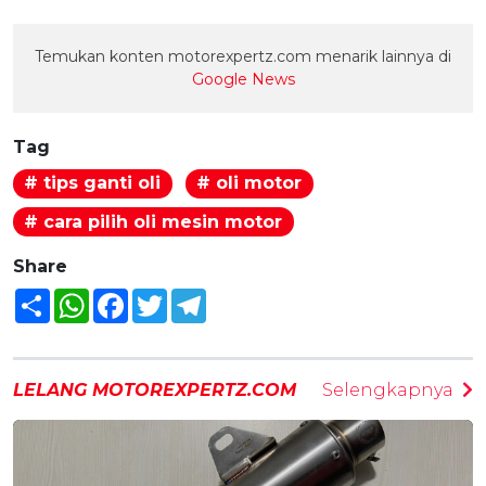
Temukan konten motorexpertz.com menarik lainnya di
Google News
Tag
# tips ganti oli
# oli motor
# cara pilih oli mesin motor
Share
Share
WhatsApp
Facebook
Twitter
Telegram
LELANG MOTOREXPERTZ.COM
Selengkapnya