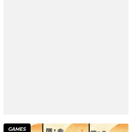
GAMES