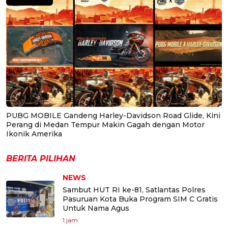
PUBG MOBILE Gandeng Harley-Davidson Road Glide, Kini
Perang di Medan Tempur Makin Gagah dengan Motor
Ikonik Amerika
BERITA PILIHAN
NEWS
Sambut HUT RI ke-81, Satlantas Polres
Pasuruan Kota Buka Program SIM C Gratis
Untuk Nama Agus
1 jam