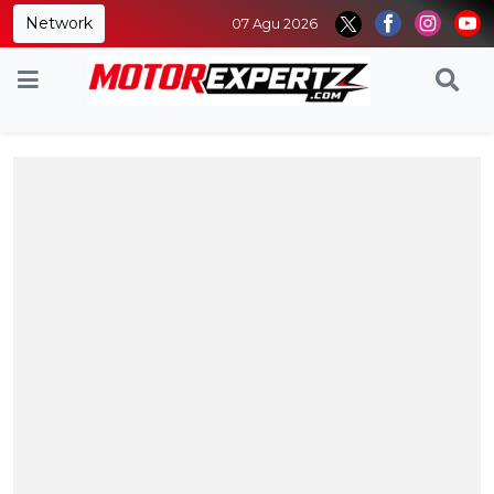
Network
07 Agu 2026