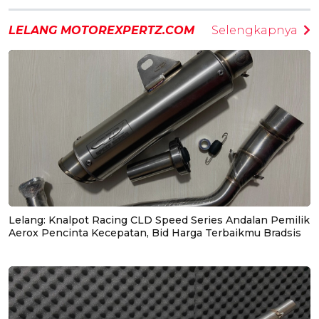
LELANG MOTOREXPERTZ.COM
Selengkapnya
Lelang: Knalpot Racing CLD Speed Series Andalan Pemilik
Aerox Pencinta Kecepatan, Bid Harga Terbaikmu Bradsis