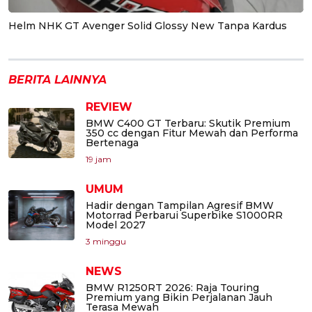
Helm NHK GT Avenger Solid Glossy New Tanpa Kardus
BERITA LAINNYA
REVIEW
BMW C400 GT Terbaru: Skutik Premium
350 cc dengan Fitur Mewah dan Performa
Bertenaga
19 jam
UMUM
Hadir dengan Tampilan Agresif BMW
Motorrad Perbarui Superbike S1000RR
Model 2027
3 minggu
NEWS
BMW R1250RT 2026: Raja Touring
Premium yang Bikin Perjalanan Jauh
Terasa Mewah