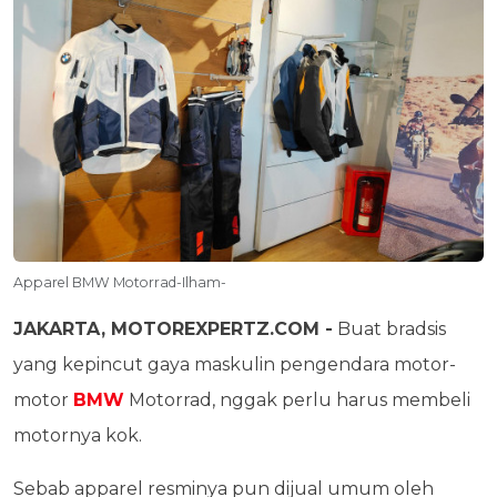
Apparel BMW Motorrad-Ilham-
JAKARTA, MOTOREXPERTZ.COM -
Buat bradsis
yang kepincut gaya maskulin pengendara motor-
motor
BMW
Motorrad, nggak perlu harus membeli
motornya kok.
Sebab apparel resminya pun dijual umum oleh