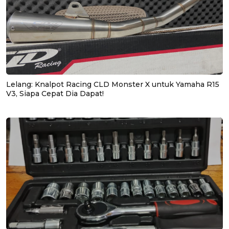
Lelang: Knalpot Racing CLD Monster X untuk Yamaha R15
V3, Siapa Cepat Dia Dapat!