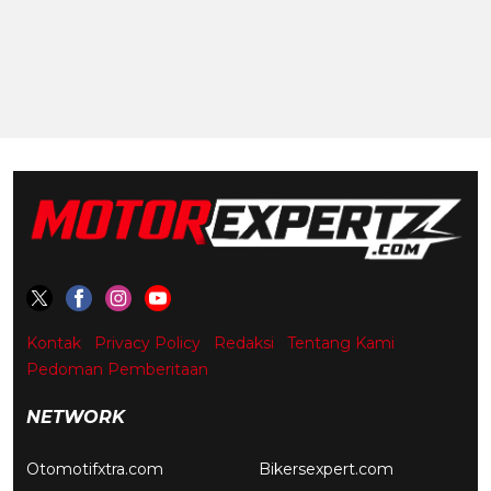
Kontak
Privacy Policy
Redaksi
Tentang Kami
Pedoman Pemberitaan
NETWORK
Otomotifxtra.com
Bikersexpert.com