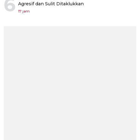
6
Agresif dan Sulit Ditaklukkan
17 jam