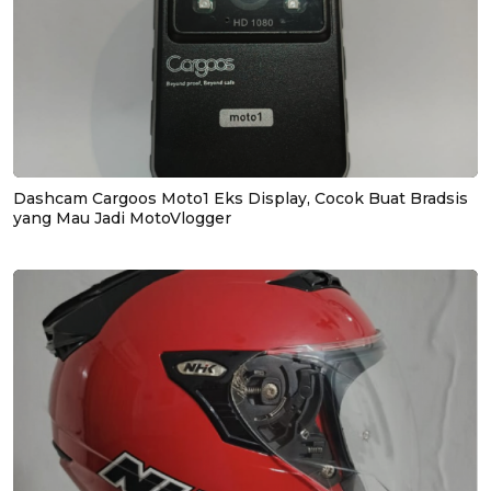
Dashcam Cargoos Moto1 Eks Display, Cocok Buat Bradsis
yang Mau Jadi MotoVlogger