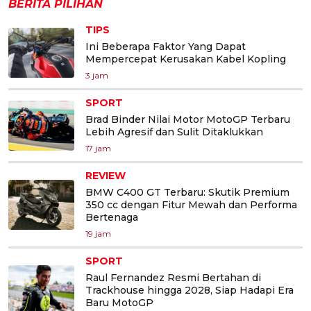
BERITA PILIHAN
TIPS
Ini Beberapa Faktor Yang Dapat
Mempercepat Kerusakan Kabel Kopling
3 jam
SPORT
Brad Binder Nilai Motor MotoGP Terbaru
Lebih Agresif dan Sulit Ditaklukkan
17 jam
REVIEW
BMW C400 GT Terbaru: Skutik Premium
350 cc dengan Fitur Mewah dan Performa
Bertenaga
19 jam
SPORT
Raul Fernandez Resmi Bertahan di
Trackhouse hingga 2028, Siap Hadapi Era
Baru MotoGP