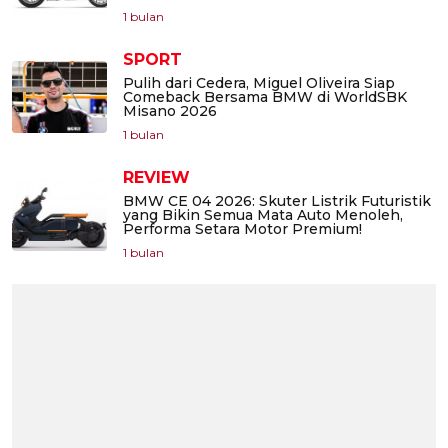
1 bulan
SPORT
Pulih dari Cedera, Miguel Oliveira Siap
Comeback Bersama BMW di WorldSBK
Misano 2026
1 bulan
REVIEW
BMW CE 04 2026: Skuter Listrik Futuristik
yang Bikin Semua Mata Auto Menoleh,
Performa Setara Motor Premium!
1 bulan