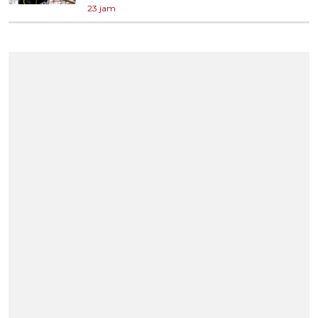
23 jam