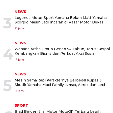
NEWS
3
Legenda Motor Sport Yamaha Belum Mati, Yamaha
Scorpio Masih Jadi Incaran di Pasar Motor Bekas
21 jam
NEWS
4
Wahana Artha Group Genap 54 Tahun, Terus Gaspol
Kembangkan Bisnis dan Perkuat Aksi Sosial
17 jam
NEWS
5
Mesin Sama, tapi Karakternya Berbeda! Kupas 3
Skutik Yamaha Maxi Family: Nmax, Aerox dan Lexi
15 jam
SPORT
Brad Binder Nilai Motor MotoGP Terbaru Lebih