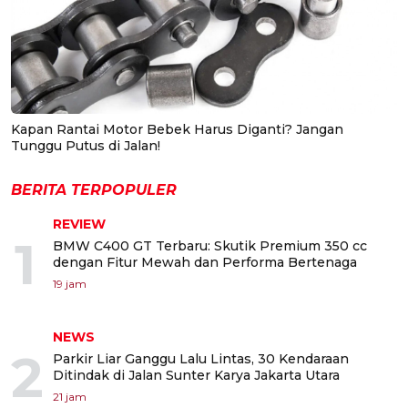
Kapan Rantai Motor Bebek Harus Diganti? Jangan
Tunggu Putus di Jalan!
BERITA TERPOPULER
REVIEW
1
BMW C400 GT Terbaru: Skutik Premium 350 cc
dengan Fitur Mewah dan Performa Bertenaga
19 jam
NEWS
2
Parkir Liar Ganggu Lalu Lintas, 30 Kendaraan
Ditindak di Jalan Sunter Karya Jakarta Utara
21 jam