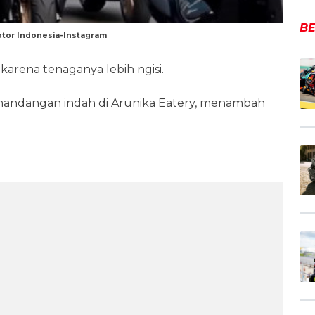
BE
tor Indonesia-Instagram
arena tenaganya lebih ngisi.
mandangan indah di Arunika Eatery, menambah