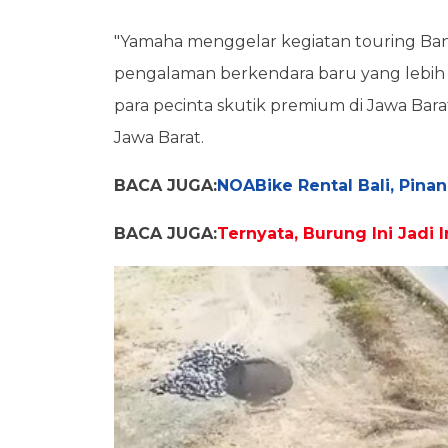
"Yamaha menggelar kegiatan touring B
pengalaman berkendara baru yang lebih
para pecinta skutik premium di Jawa Barat
Jawa Barat.
BACA JUGA:
NOABike Rental Bali, Pin
BACA JUGA:
Ternyata, Burung Ini Jadi I