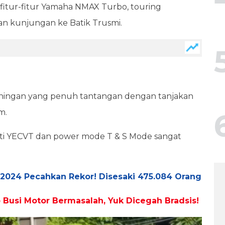
tur-fitur Yamaha NMAX Turbo, touring
dan kunjungan ke Batik Trusmi.
uningan yang penuh tantangan dengan tanjakan
m.
erti YECVT dan power mode T & S Mode sangat
2024 Pecahkan Rekor! Disesaki 475.084 Orang
b Busi Motor Bermasalah, Yuk Dicegah Bradsis!