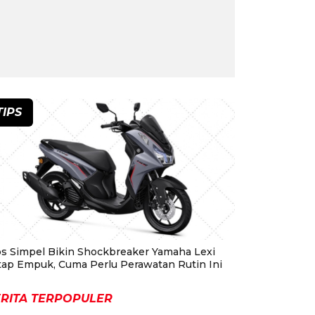
TIPS
ps Simpel Bikin Shockbreaker Yamaha Lexi
tap Empuk, Cuma Perlu Perawatan Rutin Ini
RITA TERPOPULER