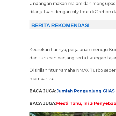
Undangan makan malam dan mengupas fi
dilanjutkan dengan city tour di Cirebon 
Keesokan harinya, perjalanan menuju K
dan turunan panjang serta tikungan taja
Di sinilah fitur Yamaha NMAX Turbo sep
membantu.
BACA JUGA:
Jumlah Pengunjung GIIAS 
BACA JUGA:
Mesti Tahu, Ini 3 Penyeba