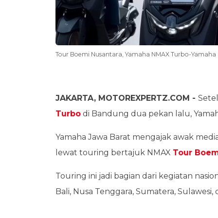
Tour Boemi Nusantara, Yamaha NMAX Turbo-Yamaha M
JAKARTA, MOTOREXPERTZ.COM -
Sete
Turbo
di Bandung dua pekan lalu, Yamah
Yamaha Jawa Barat mengajak awak media
lewat touring bertajuk NMAX
Tour Boem
Touring ini jadi bagian dari kegiatan nasio
Bali, Nusa Tenggara, Sumatera, Sulawesi,