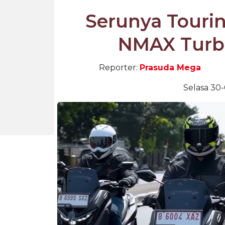
Serunya Tour
NMAX Turbo
Reporter:
Prasuda Mega
Selasa 30