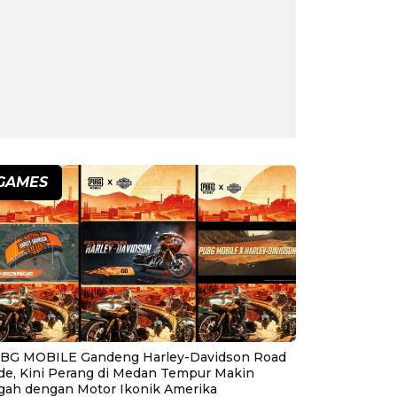
GAMES
BG MOBILE Gandeng Harley-Davidson Road
ide, Kini Perang di Medan Tempur Makin
gah dengan Motor Ikonik Amerika