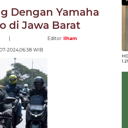
ing Dengan Yamaha
 di Jawa Barat
|
Editor:
Ilham
-07-2024,06:38 WIB
HD
1.2