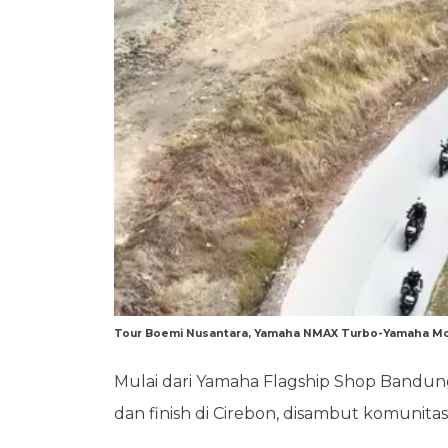
Tour Boemi Nusantara, Yamaha NMAX Turbo-Yamaha Mo
Mulai dari Yamaha Flagship Shop Bandu
dan finish di Cirebon, disambut komunita