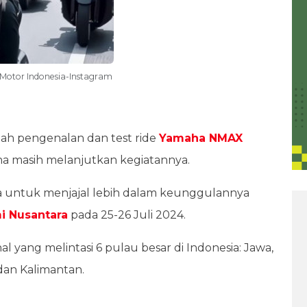
otor Indonesia-Instagram
lah pengenalan dan test ride
Yamaha NMAX
a masih melanjutkan kegiatannya.
 untuk menjajal lebih dalam keunggulannya
i Nusantara
pada 25-26 Juli 2024.
nal yang melintasi 6 pulau besar di Indonesia: Jawa,
 dan Kalimantan.