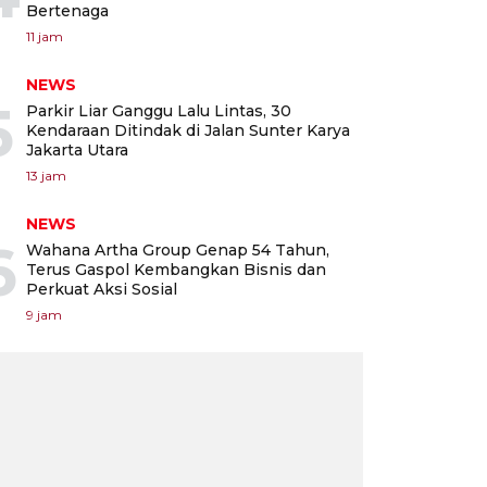
Bertenaga
11 jam
NEWS
5
Parkir Liar Ganggu Lalu Lintas, 30
Kendaraan Ditindak di Jalan Sunter Karya
Jakarta Utara
13 jam
NEWS
6
Wahana Artha Group Genap 54 Tahun,
Terus Gaspol Kembangkan Bisnis dan
Perkuat Aksi Sosial
9 jam