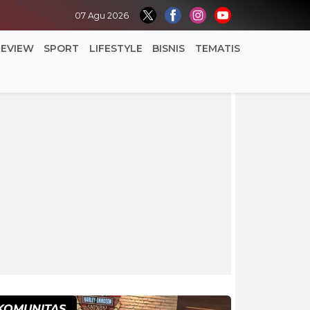
07 Agu 2026
REVIEW
SPORT
LIFESTYLE
BISNIS
TEMATIS
KOMUNITAS