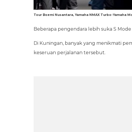
Tour Boemi Nusantara, Yamaha NMAX Turbo-Yamaha Mo
Beberapa pengendara lebih suka S Mode k
Di Kuningan, banyak yang menikmati pe
keseruan perjalanan tersebut.