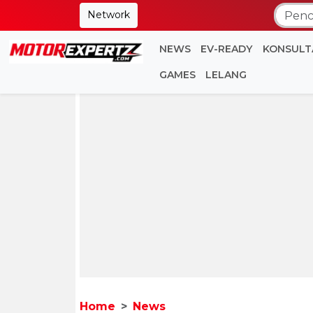
Network
NEWS
EV-READY
KONSULT
GAMES
LELANG
Home
News