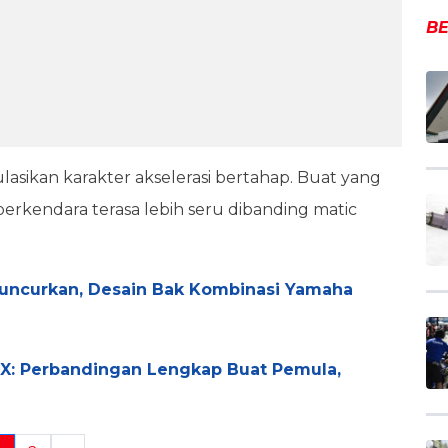
BE
asikan karakter akselerasi bertahap. Buat yang
n berkendara terasa lebih seru dibanding matic
iluncurkan, Desain Bak Kombinasi Yamaha
X: Perbandingan Lengkap Buat Pemula,