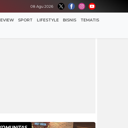
08 Agu 2026
REVIEW
SPORT
LIFESTYLE
BISNIS
TEMATIS
KOMUNITAS