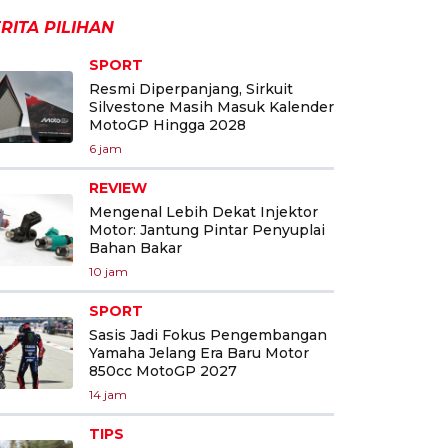
RITA PILIHAN
SPORT
Resmi Diperpanjang, Sirkuit
Silvestone Masih Masuk Kalender
MotoGP Hingga 2028
6 jam
REVIEW
Mengenal Lebih Dekat Injektor
Motor: Jantung Pintar Penyuplai
Bahan Bakar
10 jam
SPORT
Sasis Jadi Fokus Pengembangan
Yamaha Jelang Era Baru Motor
850cc MotoGP 2027
14 jam
TIPS