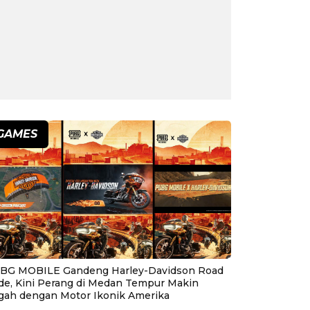
GAMES
BG MOBILE Gandeng Harley-Davidson Road
ide, Kini Perang di Medan Tempur Makin
gah dengan Motor Ikonik Amerika