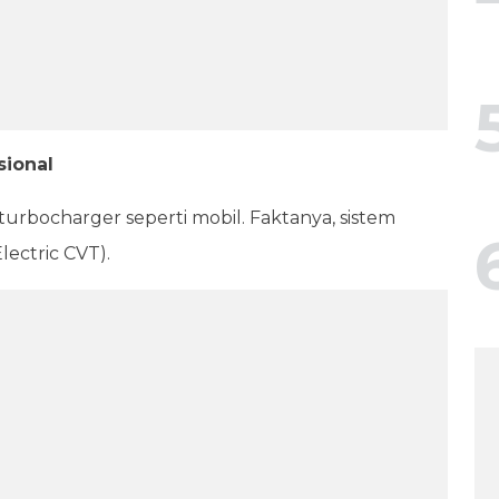
sional
rbocharger seperti mobil. Faktanya, sistem
lectric CVT).