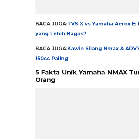
BACA JUGA:
TVS X vs Yamaha Aerox E: 
yang Lebih Bagus?
BACA JUGA:
Kawin Silang Nmax & ADV?
150cc Paling
5 Fakta Unik Yamaha NMAX Tur
Orang