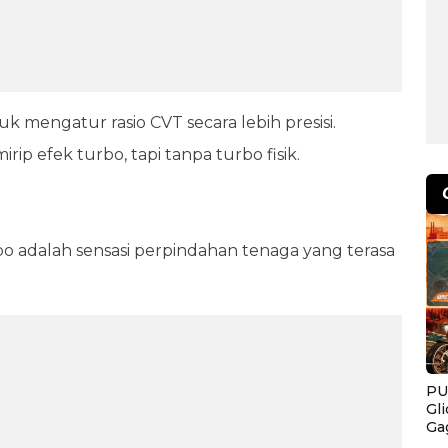
k mengatur rasio CVT secara lebih presisi.
mirip efek turbo, tapi tanpa turbo fisik.
bo adalah sensasi perpindahan tenaga yang terasa
PU
Gl
Ga