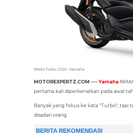
NMAX Turbo 2025--Yamaha
MOTOREXPERTZ.COM ---
Yamaha
NMAX 
pertama kali diperkenalkan pada awal ta
Banyak yang fokus ke kata "Turbo", tapi 
disadari orang.