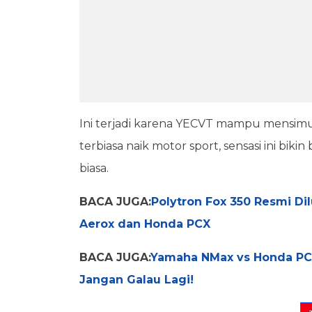
Ini terjadi karena YECVT mampu mensimul
terbiasa naik motor sport, sensasi ini biki
biasa.
BACA JUGA:
Polytron Fox 350 Resmi D
Aerox dan Honda PCX
BACA JUGA:
Yamaha NMax vs Honda PC
Jangan Galau Lagi!