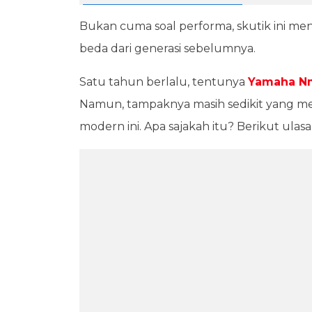
Bukan cuma soal performa, skutik ini me
beda dari generasi sebelumnya.
Satu tahun berlalu, tentunya
Yamaha N
Namun, tampaknya masih sedikit yang me
modern ini. Apa sajakah itu? Berikut ulas