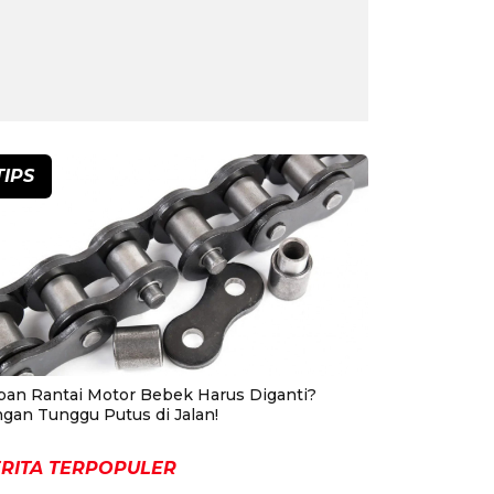
TIPS
pan Rantai Motor Bebek Harus Diganti?
ngan Tunggu Putus di Jalan!
RITA TERPOPULER