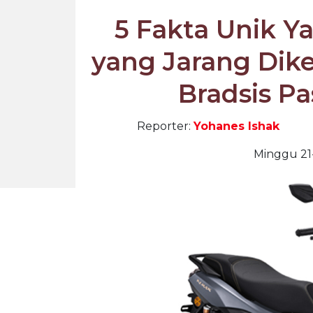
5 Fakta Unik 
yang Jarang Dik
Bradsis Pa
Reporter:
Yohanes Ishak
Minggu 21