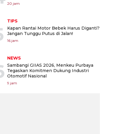
20 jam
TIPS
5
Kapan Rantai Motor Bebek Harus Diganti?
Jangan Tunggu Putus di Jalan!
16 jam
NEWS
6
Sambangi GIIAS 2026, Menkeu Purbaya
Tegaskan Komitmen Dukung Industri
Otomotif Nasional
9 jam