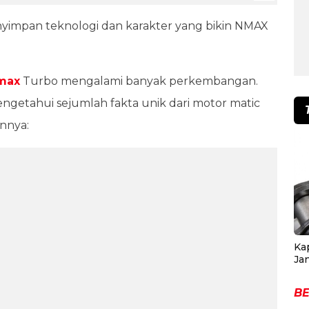
nyimpan teknologi dan karakter yang bikin NMAX
max
Turbo mengalami banyak perkembangan.
ngetahui sejumlah fakta unik dari motor matic
annya:
Ka
Ja
BE