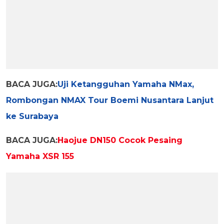
BACA JUGA:
Uji Ketangguhan Yamaha NMax,
Rombongan NMAX Tour Boemi Nusantara Lanjut
ke Surabaya
BACA JUGA:
Haojue DN150 Cocok Pesaing
Yamaha XSR 155