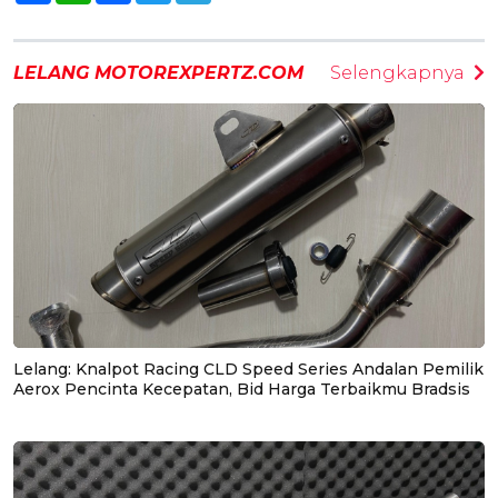
LELANG MOTOREXPERTZ.COM
Selengkapnya
Lelang: Knalpot Racing CLD Speed Series Andalan Pemilik
Aerox Pencinta Kecepatan, Bid Harga Terbaikmu Bradsis