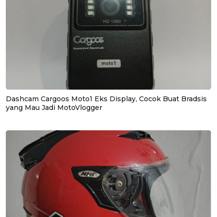
Dashcam Cargoos Moto1 Eks Display, Cocok Buat Bradsis
yang Mau Jadi MotoVlogger