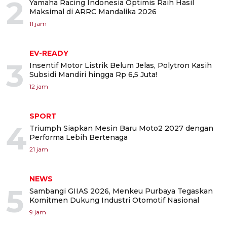
2
Yamaha Racing Indonesia Optimis Raih Hasil
Maksimal di ARRC Mandalika 2026
11 jam
EV-READY
3
Insentif Motor Listrik Belum Jelas, Polytron Kasih
Subsidi Mandiri hingga Rp 6,5 Juta!
12 jam
SPORT
4
Triumph Siapkan Mesin Baru Moto2 2027 dengan
Performa Lebih Bertenaga
21 jam
NEWS
5
Sambangi GIIAS 2026, Menkeu Purbaya Tegaskan
Komitmen Dukung Industri Otomotif Nasional
9 jam