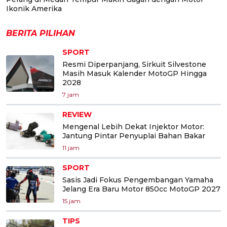
Ikonik Amerika
BERITA PILIHAN
SPORT
Resmi Diperpanjang, Sirkuit Silvestone
Masih Masuk Kalender MotoGP Hingga
2028
7 jam
REVIEW
Mengenal Lebih Dekat Injektor Motor:
Jantung Pintar Penyuplai Bahan Bakar
11 jam
SPORT
Sasis Jadi Fokus Pengembangan Yamaha
Jelang Era Baru Motor 850cc MotoGP 2027
15 jam
TIPS