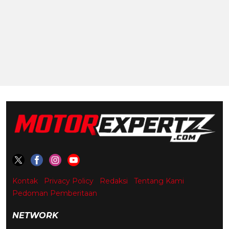
Kontak
Privacy Policy
Redaksi
Tentang Kami
Pedoman Pemberitaan
NETWORK