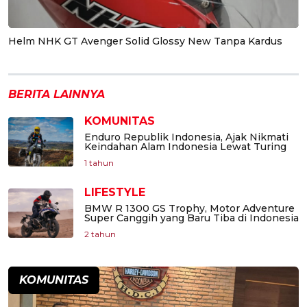
Helm NHK GT Avenger Solid Glossy New Tanpa Kardus
BERITA LAINNYA
KOMUNITAS
Enduro Republik Indonesia, Ajak Nikmati
Keindahan Alam Indonesia Lewat Turing
1 tahun
LIFESTYLE
BMW R 1300 GS Trophy, Motor Adventure
Super Canggih yang Baru Tiba di Indonesia
2 tahun
KOMUNITAS