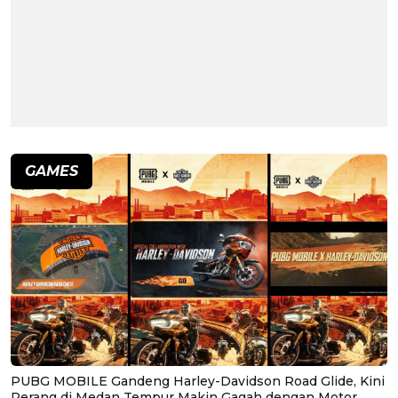
GAMES
PUBG MOBILE Gandeng Harley-Davidson Road Glide, Kini
Perang di Medan Tempur Makin Gagah dengan Motor