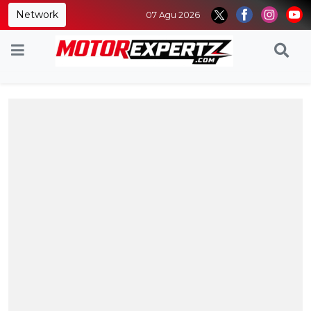
Network
07 Agu 2026