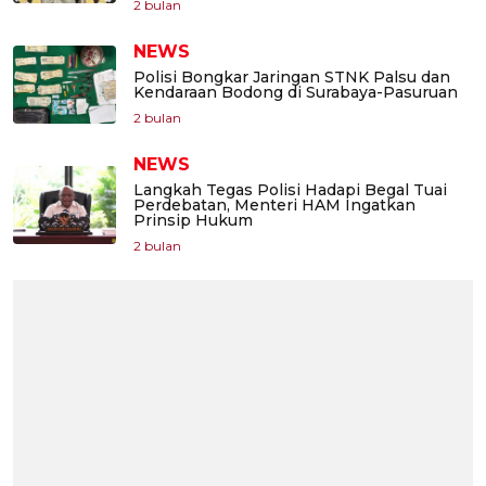
2 bulan
NEWS
Polisi Bongkar Jaringan STNK Palsu dan
Kendaraan Bodong di Surabaya-Pasuruan
2 bulan
NEWS
Langkah Tegas Polisi Hadapi Begal Tuai
Perdebatan, Menteri HAM Ingatkan
Prinsip Hukum
2 bulan