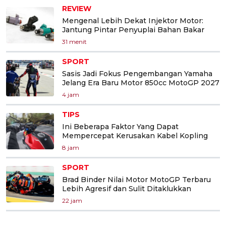
REVIEW
Mengenal Lebih Dekat Injektor Motor:
Jantung Pintar Penyuplai Bahan Bakar
31 menit
SPORT
Sasis Jadi Fokus Pengembangan Yamaha
Jelang Era Baru Motor 850cc MotoGP 2027
4 jam
TIPS
Ini Beberapa Faktor Yang Dapat
Mempercepat Kerusakan Kabel Kopling
8 jam
SPORT
Brad Binder Nilai Motor MotoGP Terbaru
Lebih Agresif dan Sulit Ditaklukkan
22 jam