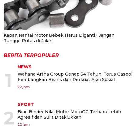
Kapan Rantai Motor Bebek Harus Diganti? Jangan
Tunggu Putus di Jalan!
BERITA TERPOPULER
NEWS
1
Wahana Artha Group Genap 54 Tahun, Terus Gaspol
Kembangkan Bisnis dan Perkuat Aksi Sosial
22 jam
SPORT
2
Brad Binder Nilai Motor MotoGP Terbaru Lebih
Agresif dan Sulit Ditaklukkan
22 jam