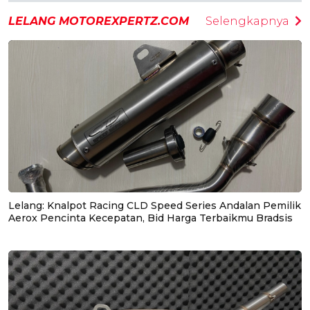
LELANG MOTOREXPERTZ.COM
Selengkapnya
Lelang: Knalpot Racing CLD Speed Series Andalan Pemilik
Aerox Pencinta Kecepatan, Bid Harga Terbaikmu Bradsis