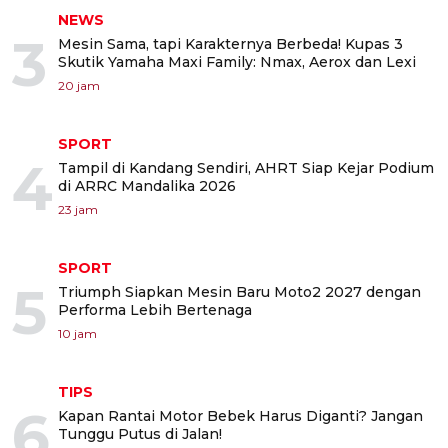
NEWS
3
Mesin Sama, tapi Karakternya Berbeda! Kupas 3
Skutik Yamaha Maxi Family: Nmax, Aerox dan Lexi
20 jam
SPORT
4
Tampil di Kandang Sendiri, AHRT Siap Kejar Podium
di ARRC Mandalika 2026
23 jam
SPORT
5
Triumph Siapkan Mesin Baru Moto2 2027 dengan
Performa Lebih Bertenaga
10 jam
TIPS
6
Kapan Rantai Motor Bebek Harus Diganti? Jangan
Tunggu Putus di Jalan!