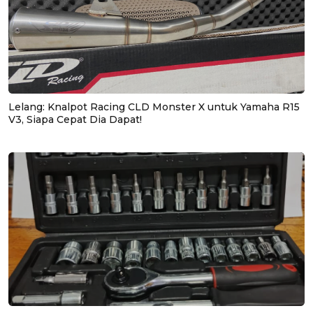
Lelang: Knalpot Racing CLD Monster X untuk Yamaha R15
V3, Siapa Cepat Dia Dapat!