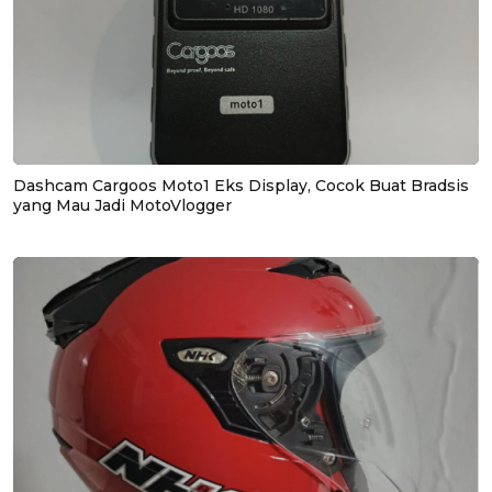
Dashcam Cargoos Moto1 Eks Display, Cocok Buat Bradsis
yang Mau Jadi MotoVlogger