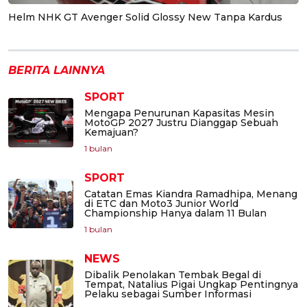
Helm NHK GT Avenger Solid Glossy New Tanpa Kardus
BERITA LAINNYA
SPORT
Mengapa Penurunan Kapasitas Mesin
MotoGP 2027 Justru Dianggap Sebuah
Kemajuan?
1 bulan
SPORT
Catatan Emas Kiandra Ramadhipa, Menang
di ETC dan Moto3 Junior World
Championship Hanya dalam 11 Bulan
1 bulan
NEWS
Dibalik Penolakan Tembak Begal di
Tempat, Natalius Pigai Ungkap Pentingnya
Pelaku sebagai Sumber Informasi