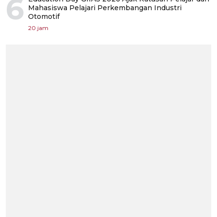
6
Mahasiswa Pelajari Perkembangan Industri
Otomotif
20 jam