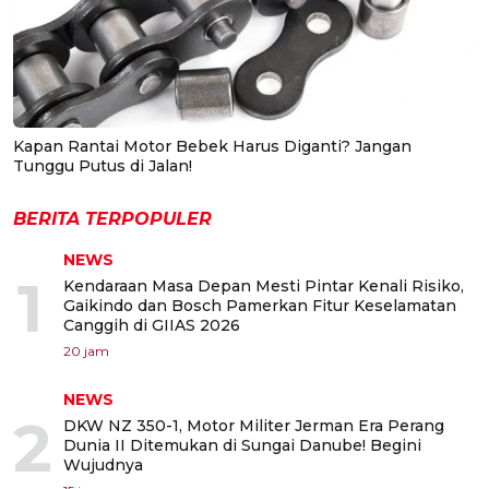
Kapan Rantai Motor Bebek Harus Diganti? Jangan
Tunggu Putus di Jalan!
BERITA TERPOPULER
NEWS
1
Kendaraan Masa Depan Mesti Pintar Kenali Risiko,
Gaikindo dan Bosch Pamerkan Fitur Keselamatan
Canggih di GIIAS 2026
20 jam
NEWS
2
DKW NZ 350-1, Motor Militer Jerman Era Perang
Dunia II Ditemukan di Sungai Danube! Begini
Wujudnya