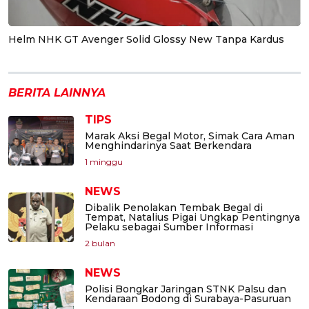
Helm NHK GT Avenger Solid Glossy New Tanpa Kardus
BERITA LAINNYA
TIPS
Marak Aksi Begal Motor, Simak Cara Aman
Menghindarinya Saat Berkendara
1 minggu
NEWS
Dibalik Penolakan Tembak Begal di
Tempat, Natalius Pigai Ungkap Pentingnya
Pelaku sebagai Sumber Informasi
2 bulan
NEWS
Polisi Bongkar Jaringan STNK Palsu dan
Kendaraan Bodong di Surabaya-Pasuruan