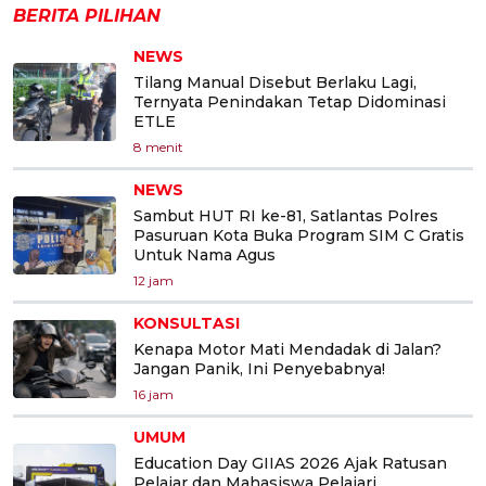
BERITA PILIHAN
NEWS
Tilang Manual Disebut Berlaku Lagi,
Ternyata Penindakan Tetap Didominasi
ETLE
8 menit
NEWS
Sambut HUT RI ke-81, Satlantas Polres
Pasuruan Kota Buka Program SIM C Gratis
Untuk Nama Agus
12 jam
KONSULTASI
Kenapa Motor Mati Mendadak di Jalan?
Jangan Panik, Ini Penyebabnya!
16 jam
UMUM
Education Day GIIAS 2026 Ajak Ratusan
Pelajar dan Mahasiswa Pelajari