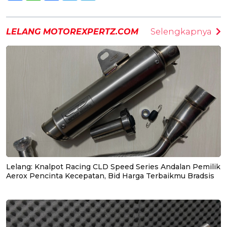
LELANG MOTOREXPERTZ.COM
Selengkapnya
Lelang: Knalpot Racing CLD Speed Series Andalan Pemilik
Aerox Pencinta Kecepatan, Bid Harga Terbaikmu Bradsis