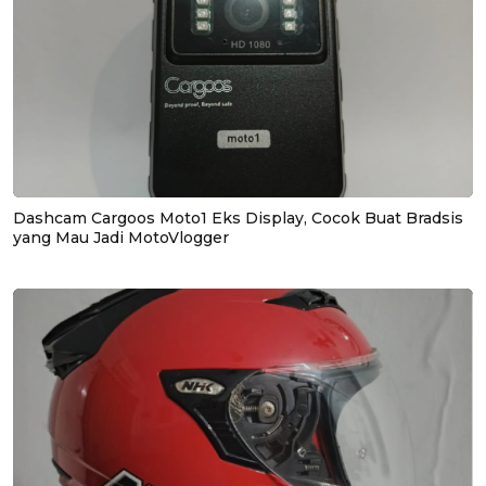
Dashcam Cargoos Moto1 Eks Display, Cocok Buat Bradsis
yang Mau Jadi MotoVlogger