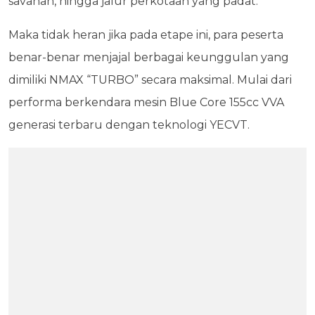
savanah, hingga jalur perkotaan yang padat.
Maka tidak heran jika pada etape ini, para peserta
benar-benar menjajal berbagai keunggulan yang
dimiliki NMAX “TURBO” secara maksimal. Mulai dari
performa berkendara mesin Blue Core 155cc VVA
generasi terbaru dengan teknologi YECVT.