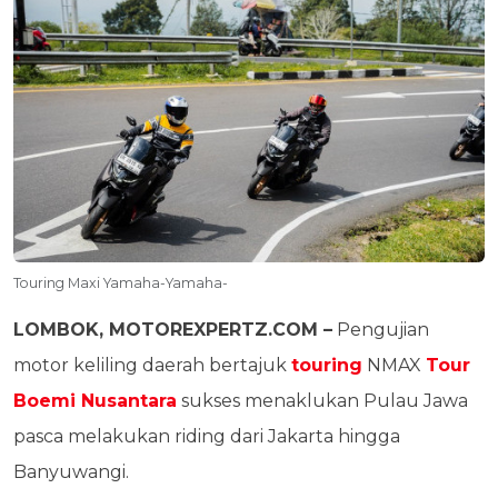
Touring Maxi Yamaha-Yamaha-
LOMBOK, MOTOREXPERTZ.COM –
Pengujian
motor keliling daerah bertajuk
touring
NMAX
Tour
Boemi Nusantara
sukses menaklukan Pulau Jawa
pasca melakukan riding dari Jakarta hingga
Banyuwangi.