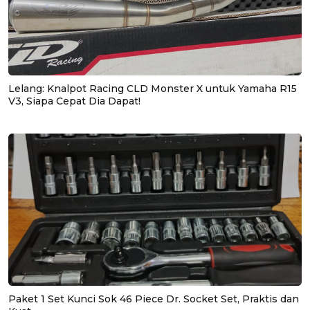
Lelang: Knalpot Racing CLD Monster X untuk Yamaha R15
V3, Siapa Cepat Dia Dapat!
Paket 1 Set Kunci Sok 46 Piece Dr. Socket Set, Praktis dan