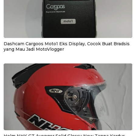
Dashcam Cargoos Moto1 Eks Display, Cocok Buat Bradsis
yang Mau Jadi MotoVlogger
Helm NHK GT Avenger Solid Glossy New Tanpa Kardus