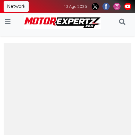
Network
10 Agu 2026