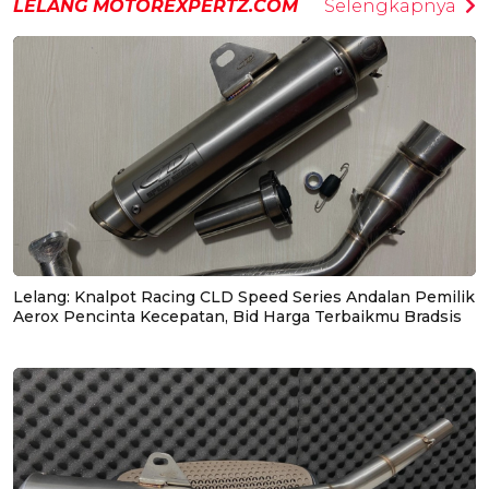
LELANG MOTOREXPERTZ.COM
Selengkapnya
Lelang: Knalpot Racing CLD Speed Series Andalan Pemilik
Aerox Pencinta Kecepatan, Bid Harga Terbaikmu Bradsis