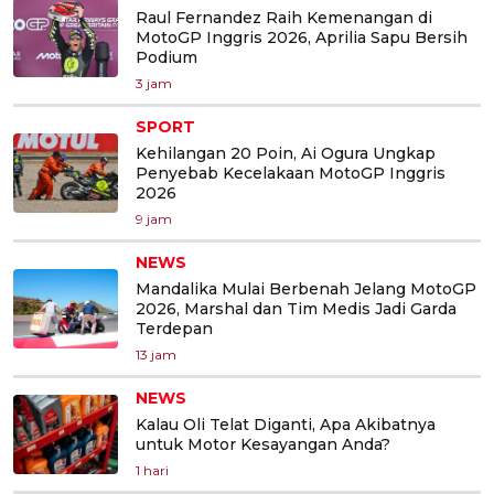
Raul Fernandez Raih Kemenangan di
MotoGP Inggris 2026, Aprilia Sapu Bersih
Podium
3 jam
SPORT
Kehilangan 20 Poin, Ai Ogura Ungkap
Penyebab Kecelakaan MotoGP Inggris
2026
9 jam
NEWS
Mandalika Mulai Berbenah Jelang MotoGP
2026, Marshal dan Tim Medis Jadi Garda
Terdepan
13 jam
NEWS
Kalau Oli Telat Diganti, Apa Akibatnya
untuk Motor Kesayangan Anda?
1 hari