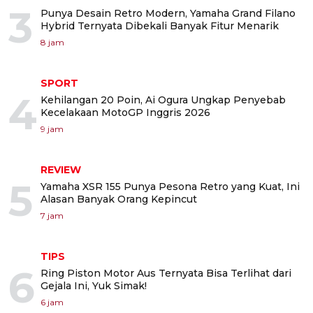
3
Punya Desain Retro Modern, Yamaha Grand Filano
Hybrid Ternyata Dibekali Banyak Fitur Menarik
8 jam
SPORT
4
Kehilangan 20 Poin, Ai Ogura Ungkap Penyebab
Kecelakaan MotoGP Inggris 2026
9 jam
REVIEW
5
Yamaha XSR 155 Punya Pesona Retro yang Kuat, Ini
Alasan Banyak Orang Kepincut
7 jam
TIPS
6
Ring Piston Motor Aus Ternyata Bisa Terlihat dari
Gejala Ini, Yuk Simak!
6 jam