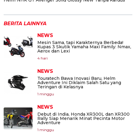
BERITA LAINNYA
NEWS
Mesin Sama, tapi Karakternya Berbeda!
Kupas 3 Skutik Yamaha Maxi Family: Nmax,
Aerox dan Lexi
4 hari
NEWS
Touratech Bawa Inovasi Baru, Helm
Adventure Ini Diklaim Salah Satu yang
Teringan di Kelasnya
1 minggu
NEWS
Debut di India, Honda XR300L dan XR300
Rally Siap Menarik Minat Pecinta Motor
Adventure
1 minggu