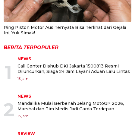
Ring Piston Motor Aus Ternyata Bisa Terlihat dari Gejala
Ini, Yuk Simak!
BERITA TERPOPULER
NEWS
1
Call Center Dishub DKI Jakarta 1500813 Resmi
Diluncurkan, Siaga 24 Jam Layani Aduan Lalu Lintas
15 jam
NEWS
2
Mandalika Mulai Berbenah Jelang MotoGP 2026,
Marshal dan Tim Medis Jadi Garda Terdepan
13 jam
REVIEW