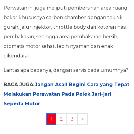
Perwatan ini juga meliputi pembersihan area ruang
bakar khususnya carbon chamber dengan teknik
gurah, jalur injektor, throttle body dari kotoran hasil
pembakaran, sehingga area pembakaran bersih,
otomatis motor sehat, lebih nyaman dan enak
dikendarai.
Lantas apa bedanya, dengan servis pada umumnya?
BACA JUGA:
Jangan Asal! Begini Cara yang Tepat
Melakukan Perawatan Pada Pelek Jari-jari
Sepeda Motor
1
2
3
»