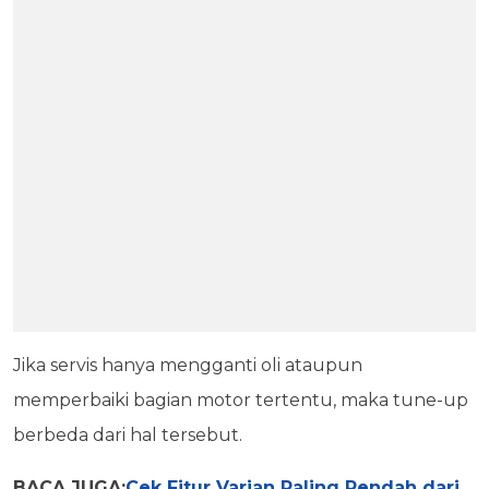
Jika servis hanya mengganti oli ataupun
memperbaiki bagian motor tertentu, maka tune-up
berbeda dari hal tersebut.
BACA JUGA:
Cek Fitur Varian Paling Rendah dari