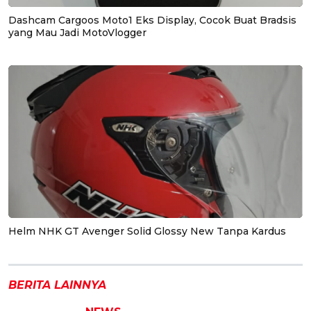
Dashcam Cargoos Moto1 Eks Display, Cocok Buat Bradsis
yang Mau Jadi MotoVlogger
Helm NHK GT Avenger Solid Glossy New Tanpa Kardus
BERITA LAINNYA