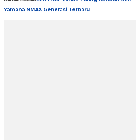
Yamaha NMAX Generasi Terbaru