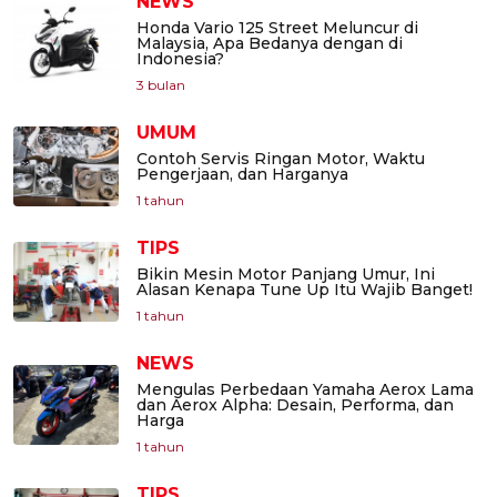
NEWS
Honda Vario 125 Street Meluncur di
Malaysia, Apa Bedanya dengan di
Indonesia?
3 bulan
UMUM
Contoh Servis Ringan Motor, Waktu
Pengerjaan, dan Harganya
1 tahun
TIPS
Bikin Mesin Motor Panjang Umur, Ini
Alasan Kenapa Tune Up Itu Wajib Banget!
1 tahun
NEWS
Mengulas Perbedaan Yamaha Aerox Lama
dan Aerox Alpha: Desain, Performa, dan
Harga
1 tahun
TIPS