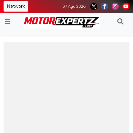
Network
07 Agu 2026