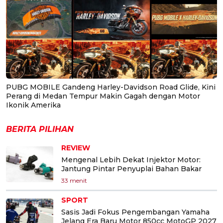
PUBG MOBILE Gandeng Harley-Davidson Road Glide, Kini
Perang di Medan Tempur Makin Gagah dengan Motor
Ikonik Amerika
BERITA PILIHAN
REVIEW
Mengenal Lebih Dekat Injektor Motor:
Jantung Pintar Penyuplai Bahan Bakar
33 menit
SPORT
Sasis Jadi Fokus Pengembangan Yamaha
Jelang Era Baru Motor 850cc MotoGP 2027