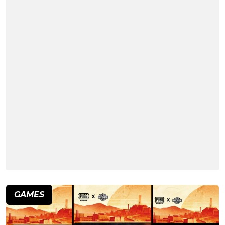
GAMES