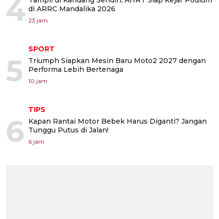
4
di ARRC Mandalika 2026
23 jam
SPORT
5
Triumph Siapkan Mesin Baru Moto2 2027 dengan
Performa Lebih Bertenaga
10 jam
TIPS
6
Kapan Rantai Motor Bebek Harus Diganti? Jangan
Tunggu Putus di Jalan!
6 jam