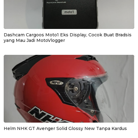
Dashcam Cargoos Moto1 Eks Display, Cocok Buat Bradsis
yang Mau Jadi MotoVlogger
Helm NHK GT Avenger Solid Glossy New Tanpa Kardus