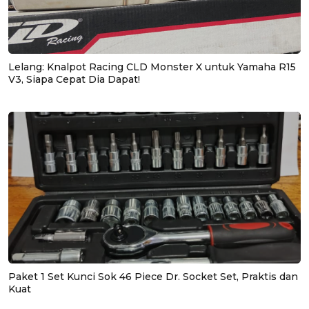
Lelang: Knalpot Racing CLD Monster X untuk Yamaha R15
V3, Siapa Cepat Dia Dapat!
Paket 1 Set Kunci Sok 46 Piece Dr. Socket Set, Praktis dan
Kuat