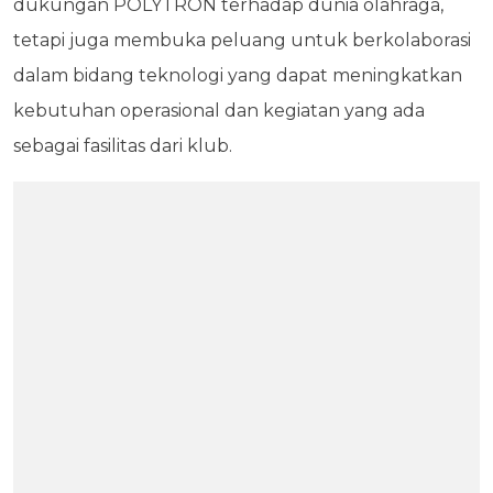
dukungan POLYTRON terhadap dunia olahraga,
tetapi juga membuka peluang untuk berkolaborasi
dalam bidang teknologi yang dapat meningkatkan
kebutuhan operasional dan kegiatan yang ada
sebagai fasilitas dari klub.