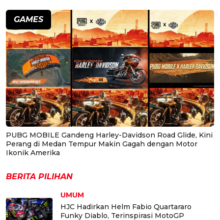
GAMES
PUBG MOBILE Gandeng Harley-Davidson Road Glide, Kini
Perang di Medan Tempur Makin Gagah dengan Motor
Ikonik Amerika
BERITA PILIHAN
UMUM
HJC Hadirkan Helm Fabio Quartararo
Funky Diablo, Terinspirasi MotoGP