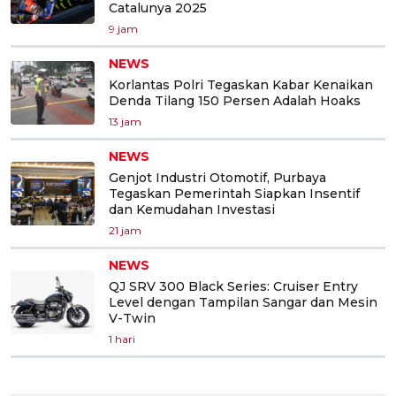
Catalunya 2025
9 jam
NEWS
Korlantas Polri Tegaskan Kabar Kenaikan
Denda Tilang 150 Persen Adalah Hoaks
13 jam
NEWS
Genjot Industri Otomotif, Purbaya
Tegaskan Pemerintah Siapkan Insentif
dan Kemudahan Investasi
21 jam
NEWS
QJ SRV 300 Black Series: Cruiser Entry
Level dengan Tampilan Sangar dan Mesin
V-Twin
1 hari