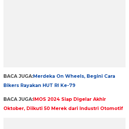
BACA JUGA:
Merdeka On Wheels, Begini Cara
Bikers Rayakan HUT RI Ke-79
BACA JUGA:
IMOS 2024 Siap Digelar Akhir
Oktober, Diikuti 50 Merek dari Industri Otomotif