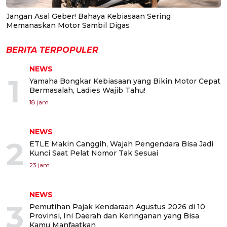
Jangan Asal Geber! Bahaya Kebiasaan Sering
Memanaskan Motor Sambil Digas
BERITA TERPOPULER
NEWS
1
Yamaha Bongkar Kebiasaan yang Bikin Motor Cepat
Bermasalah, Ladies Wajib Tahu!
18 jam
NEWS
2
ETLE Makin Canggih, Wajah Pengendara Bisa Jadi
Kunci Saat Pelat Nomor Tak Sesuai
23 jam
NEWS
3
Pemutihan Pajak Kendaraan Agustus 2026 di 10
Provinsi, Ini Daerah dan Keringanan yang Bisa
Kamu Manfaatkan