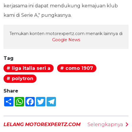
kerjasama ini dapat mendukung kemajuan klub
kami di Serie A," pungkasnya.
Temukan konten motorexpertz.com menarik lainnya di
Google News
Tag
# liga italia seri a
# como 1907
# polytron
Share
Share
WhatsApp
Facebook
Twitter
Telegram
LELANG MOTOREXPERTZ.COM
Selengkapnya