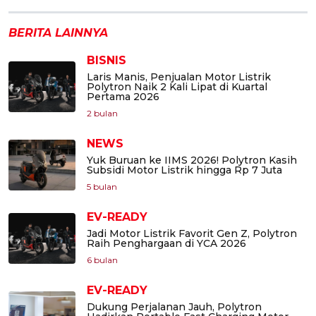
BERITA LAINNYA
BISNIS
Laris Manis, Penjualan Motor Listrik
Polytron Naik 2 Kali Lipat di Kuartal
Pertama 2026
2 bulan
NEWS
Yuk Buruan ke IIMS 2026! Polytron Kasih
Subsidi Motor Listrik hingga Rp 7 Juta
5 bulan
EV-READY
Jadi Motor Listrik Favorit Gen Z, Polytron
Raih Penghargaan di YCA 2026
6 bulan
EV-READY
Dukung Perjalanan Jauh, Polytron