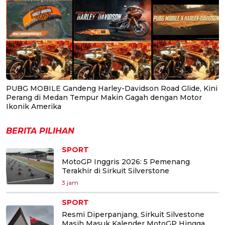
PUBG MOBILE Gandeng Harley-Davidson Road Glide, Kini
Perang di Medan Tempur Makin Gagah dengan Motor
Ikonik Amerika
BERITA PILIHAN
SPORT
MotoGP Inggris 2026: 5 Pemenang
Terakhir di Sirkuit Silverstone
3 jam
SPORT
Resmi Diperpanjang, Sirkuit Silvestone
Masih Masuk Kalender MotoGP Hingga