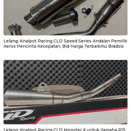
Lelang: Knalpot Racing CLD Speed Series Andalan Pemilik
Aerox Pencinta Kecepatan, Bid Harga Terbaikmu Bradsis
Lelang: Knalpot Racing CLD Monster X untuk Yamaha R15