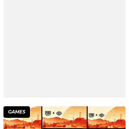
GAMES