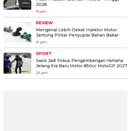
2028
15 jam
REVIEW
Mengenal Lebih Dekat Injektor Motor:
Jantung Pintar Penyuplai Bahan Bakar
19 jam
SPORT
Sasis Jadi Fokus Pengembangan Yamaha
Jelang Era Baru Motor 850cc MotoGP 2027
23 jam