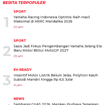
BERITA TERPOPULER
SPORT
1
Yamaha Racing Indonesia Optimis Raih Hasil
Maksimal di ARRC Mandalika 2026
20 jam
SPORT
2
Sasis Jadi Fokus Pengembangan Yamaha Jelang Era
Baru Motor 850cc MotoGP 2027
23 jam
EV-READY
3
Insentif Motor Listrik Belum Jelas, Polytron Kasih
Subsidi Mandiri hingga Rp 6,5 Juta!
21 jam
NEWS
Sambangi GIIAS 2026, Menkeu Purbaya Tegaskan