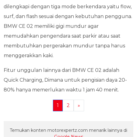
dilengkapi dengan tiga mode berkendara yaitu flow,
surf, dan flash sesuai dengan kebutuhan pengguna.
BMW CE 02 memiliki gigi mundur agar
memudahkan pengendara saat parkir atau saat
membutuhkan pergerakan mundur tanpa harus
menggerakkan kaki.
Fitur unggulan lainnya dari BMW CE 02 adalah
Quick Charging, Dimana untuk pengisian daya 20-
80% hanya memerlukan waktu 1 jam 40 menit.
1
2
»
Temukan konten motorexpertz.com menarik lainnya di
Google News