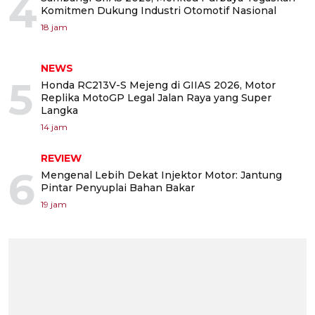
4
Komitmen Dukung Industri Otomotif Nasional
18 jam
NEWS
5
Honda RC213V-S Mejeng di GIIAS 2026, Motor
Replika MotoGP Legal Jalan Raya yang Super
Langka
14 jam
REVIEW
6
Mengenal Lebih Dekat Injektor Motor: Jantung
Pintar Penyuplai Bahan Bakar
19 jam