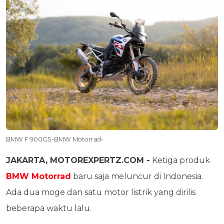
BMW F 900GS-BMW Motorrad-
JAKARTA, MOTOREXPERTZ.COM -
Ketiga produk
BMW Motorrad
baru saja meluncur di Indonesia.
Ada dua moge dan satu motor listrik yang dirilis
beberapa waktu lalu.