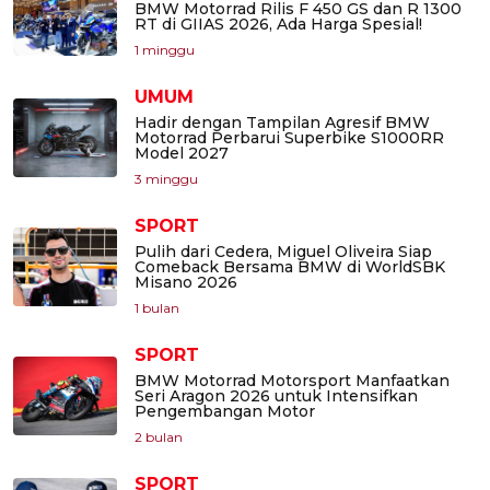
BMW Motorrad Rilis F 450 GS dan R 1300
RT di GIIAS 2026, Ada Harga Spesial!
1 minggu
UMUM
Hadir dengan Tampilan Agresif BMW
Motorrad Perbarui Superbike S1000RR
Model 2027
3 minggu
SPORT
Pulih dari Cedera, Miguel Oliveira Siap
Comeback Bersama BMW di WorldSBK
Misano 2026
1 bulan
SPORT
BMW Motorrad Motorsport Manfaatkan
Seri Aragon 2026 untuk Intensifkan
Pengembangan Motor
2 bulan
SPORT