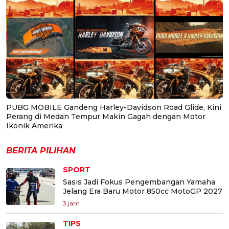
PUBG MOBILE Gandeng Harley-Davidson Road Glide, Kini
Perang di Medan Tempur Makin Gagah dengan Motor
Ikonik Amerika
BERITA PILIHAN
SPORT
Sasis Jadi Fokus Pengembangan Yamaha
Jelang Era Baru Motor 850cc MotoGP 2027
3 jam
TIPS