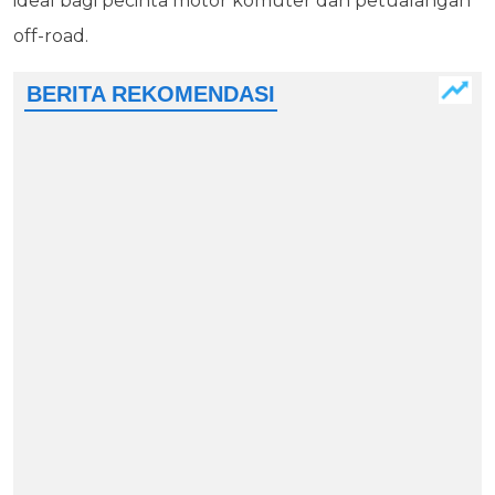
ideal bagi pecinta motor komuter dan petualangan
off-road.