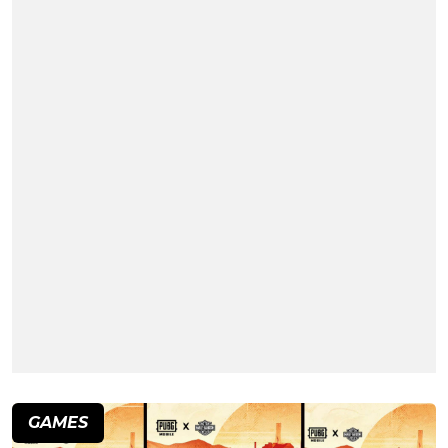
GAMES