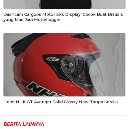
Dashcam Cargoos Moto1 Eks Display, Cocok Buat Bradsis
yang Mau Jadi MotoVlogger
Helm NHK GT Avenger Solid Glossy New Tanpa Kardus
BERITA LAINNYA