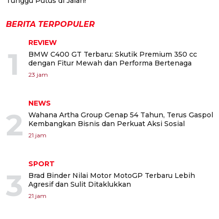
Tunggu Putus di Jalan!
BERITA TERPOPULER
REVIEW
1
BMW C400 GT Terbaru: Skutik Premium 350 cc
dengan Fitur Mewah dan Performa Bertenaga
23 jam
NEWS
2
Wahana Artha Group Genap 54 Tahun, Terus Gaspol
Kembangkan Bisnis dan Perkuat Aksi Sosial
21 jam
SPORT
3
Brad Binder Nilai Motor MotoGP Terbaru Lebih
Agresif dan Sulit Ditaklukkan
21 jam