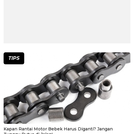
TIPS
Kapan Rantai Motor Bebek Harus Diganti? Jangan