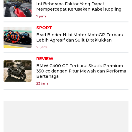
Ini Beberapa Faktor Yang Dapat
Mempercepat Kerusakan Kabel Kopling
7 jam
SPORT
Brad Binder Nilai Motor MotoGP Terbaru
Lebih Agresif dan Sulit Ditaklukkan
21 jam
REVIEW
BMW C400 GT Terbaru: Skutik Premium
350 cc dengan Fitur Mewah dan Performa
Bertenaga
23 jam