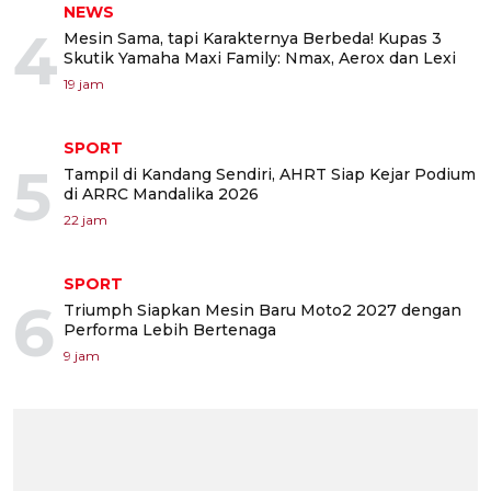
NEWS
4
Mesin Sama, tapi Karakternya Berbeda! Kupas 3
Skutik Yamaha Maxi Family: Nmax, Aerox dan Lexi
19 jam
SPORT
5
Tampil di Kandang Sendiri, AHRT Siap Kejar Podium
di ARRC Mandalika 2026
22 jam
SPORT
6
Triumph Siapkan Mesin Baru Moto2 2027 dengan
Performa Lebih Bertenaga
9 jam