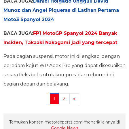
BACA JUGA:
Daniel Holgado Ungguli David
Munoz dan Angel Piqueras di Latihan Pertama
Moto3 Spanyol 2024
BACA JUGA:
FP1 MotoGP Spanyol 2024 Banyak
Insiden, Takaaki Nakagami jadi yang tercepat
Pada bagian suspensi, motor ini dilengkapi dengan
peredam kejut WP Apex Pro yang dapat disesuaikan
secara fleksibel untuk kompresi dan rebound di
bagian depan dan belakang.
1
2
»
Temukan konten motorexpertz.com menarik lainnya di
Google News