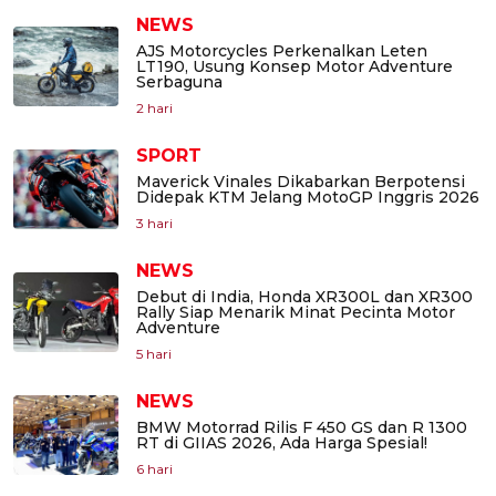
NEWS
AJS Motorcycles Perkenalkan Leten
LT190, Usung Konsep Motor Adventure
Serbaguna
2 hari
SPORT
Maverick Vinales Dikabarkan Berpotensi
Didepak KTM Jelang MotoGP Inggris 2026
3 hari
NEWS
Debut di India, Honda XR300L dan XR300
Rally Siap Menarik Minat Pecinta Motor
Adventure
5 hari
NEWS
BMW Motorrad Rilis F 450 GS dan R 1300
RT di GIIAS 2026, Ada Harga Spesial!
6 hari