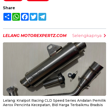
Share
Share
WhatsApp
Facebook
Twitter
Telegram
LELANG MOTOREXPERTZ.COM
Selengkapnya
Lelang: Knalpot Racing CLD Speed Series Andalan Pemilik
Aerox Pencinta Kecepatan, Bid Harga Terbaikmu Bradsis