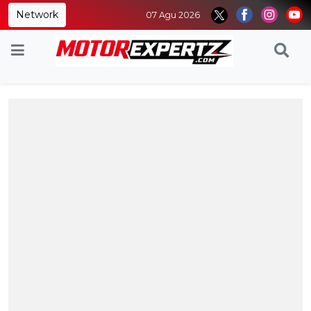
Network
07 Agu 2026