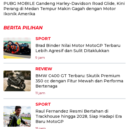
PUBG MOBILE Gandeng Harley-Davidson Road Glide, Kini
Perang di Medan Tempur Makin Gagah dengan Motor
Ikonik Amerika
BERITA PILIHAN
SPORT
Brad Binder Nilai Motor MotoGP Terbaru
Lebih Agresif dan Sulit Ditaklukkan
9 jam
REVIEW
BMW C400 GT Terbaru: Skutik Premium
350 cc dengan Fitur Mewah dan Performa
Bertenaga
11 jam
SPORT
Raul Fernandez Resmi Bertahan di
Trackhouse hingga 2028, Siap Hadapi Era
Baru MotoGP
15 jam