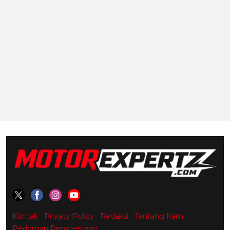
Kontak
Privacy Policy
Redaksi
Tentang Kami
Pedoman Pemberitaan