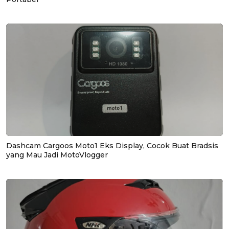
Dashcam Cargoos Moto1 Eks Display, Cocok Buat Bradsis
yang Mau Jadi MotoVlogger