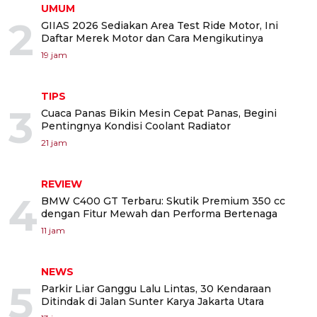
UMUM
2
GIIAS 2026 Sediakan Area Test Ride Motor, Ini
Daftar Merek Motor dan Cara Mengikutinya
19 jam
TIPS
3
Cuaca Panas Bikin Mesin Cepat Panas, Begini
Pentingnya Kondisi Coolant Radiator
21 jam
REVIEW
4
BMW C400 GT Terbaru: Skutik Premium 350 cc
dengan Fitur Mewah dan Performa Bertenaga
11 jam
NEWS
5
Parkir Liar Ganggu Lalu Lintas, 30 Kendaraan
Ditindak di Jalan Sunter Karya Jakarta Utara