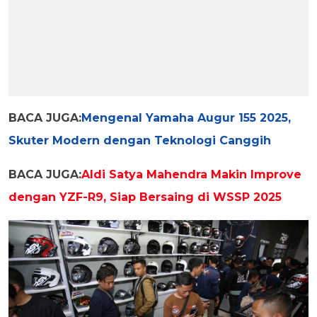
BACA JUGA:
Mengenal Yamaha Augur 155 2025,
Skuter Modern dengan Teknologi Canggih
BACA JUGA:
Aldi Satya Mahendra Makin Improve
dengan YZF-R9, Siap Bersaing di WSSP 2025