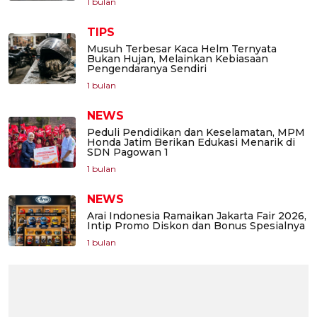
1 bulan
TIPS
Musuh Terbesar Kaca Helm Ternyata
Bukan Hujan, Melainkan Kebiasaan
Pengendaranya Sendiri
1 bulan
NEWS
Peduli Pendidikan dan Keselamatan, MPM
Honda Jatim Berikan Edukasi Menarik di
SDN Pagowan 1
1 bulan
NEWS
Arai Indonesia Ramaikan Jakarta Fair 2026,
Intip Promo Diskon dan Bonus Spesialnya
1 bulan