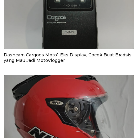
Dashcam Cargoos Moto1 Eks Display, Cocok Buat Bradsis
yang Mau Jadi MotoVlogger