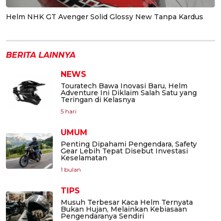
Helm NHK GT Avenger Solid Glossy New Tanpa Kardus
BERITA LAINNYA
NEWS
Touratech Bawa Inovasi Baru, Helm
Adventure Ini Diklaim Salah Satu yang
Teringan di Kelasnya
5 hari
UMUM
Penting Dipahami Pengendara, Safety
Gear Lebih Tepat Disebut Investasi
Keselamatan
1 bulan
TIPS
Musuh Terbesar Kaca Helm Ternyata
Bukan Hujan, Melainkan Kebiasaan
Pengendaranya Sendiri