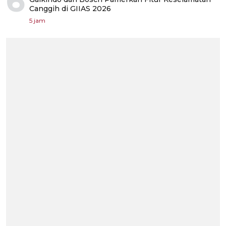
6
Canggih di GIIAS 2026
5 jam