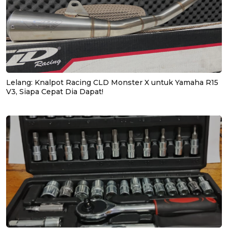
Lelang: Knalpot Racing CLD Monster X untuk Yamaha R15
V3, Siapa Cepat Dia Dapat!