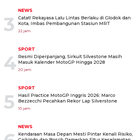
NEWS
3
Catat! Rekayasa Lalu Lintas Berlaku di Glodok dan
Kota, Imbas Pembangunan Stasiun MRT
22 jam
SPORT
4
Resmi Diperpanjang, Sirkuit Silvestone Masih
Masuk Kalender MotoGP Hingga 2028
20 jam
SPORT
5
Hasil Practice MotoGP Inggris 2026: Marco
Bezzecchi Pecahkan Rekor Lap Silverstone
10 jam
NEWS
Kendaraan Masa Depan Mesti Pintar Kenali Risiko,
Gaikindo dan Bosch Pamerkan Fitur Keselamatan