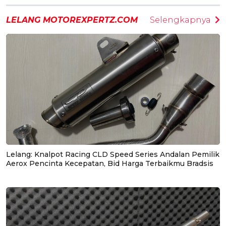
LELANG MOTOREXPERTZ.COM
Selengkapnya
Lelang: Knalpot Racing CLD Speed Series Andalan Pemilik
Aerox Pencinta Kecepatan, Bid Harga Terbaikmu Bradsis