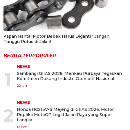
Kapan Rantai Motor Bebek Harus Diganti? Jangan
Tunggu Putus di Jalan!
BERITA TERPOPULER
NEWS
1
Sambangi GIIAS 2026, Menkeu Purbaya Tegaskan
Komitmen Dukung Industri Otomotif Nasional
22 jam
NEWS
2
Honda RC213V-S Mejeng di GIIAS 2026, Motor
Replika MotoGP Legal Jalan Raya yang Super
Langka
19 jam