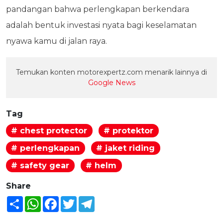
pandangan bahwa perlengkapan berkendara
adalah bentuk investasi nyata bagi keselamatan
nyawa kamu di jalan raya.
Temukan konten motorexpertz.com menarik lainnya di
Google News
Tag
# chest protector
# protektor
# perlengkapan
# jaket riding
# safety gear
# helm
Share
Share
WhatsApp
Facebook
Twitter
Telegram