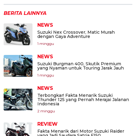
BERITA LAINNYA
NEWS
Suzuki Nex Crossover, Matic Murah
dengan Gaya Adventure
1 minggu
NEWS
Suzuki Burgman 400, Skutik Premium
yang Nyaman untuk Touring Jarak Jauh
1 minggu
NEWS
Terbongkar! Fakta Menarik Suzuki
Thunder 125 yang Pernah Merajai Jalanan
Indonesia
2 minggu
REVIEW
Fakta Menarik dari Motor Suzuki Raider
yang Jadi Saudara Satria F150