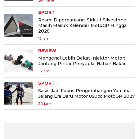
50 menit
SPORT
Resmi Diperpanjang, Sirkuit Silvestone
Masih Masuk Kalender MotoGP Hingga
2028
12 jam
REVIEW
Mengenal Lebih Dekat Injektor Motor:
Jantung Pintar Penyuplai Bahan Bakar
16 jam
SPORT
Sasis Jadi Fokus Pengembangan Yamaha
Jelang Era Baru Motor 850cc MotoGP 2027
20 jam