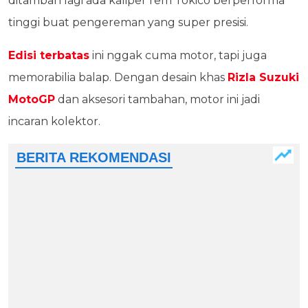
ditambah lagi ada kaliper rem Tokico berperforma
tinggi buat pengereman yang super presisi.
Edisi terbatas
ini nggak cuma motor, tapi juga
memorabilia balap. Dengan desain khas
Rizla Suzuki
MotoGP
dan aksesori tambahan, motor ini jadi
incaran kolektor.