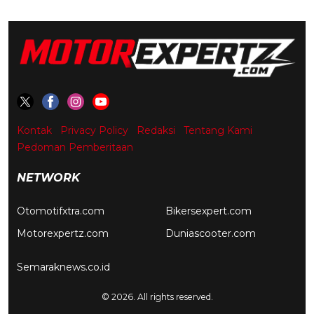
Kontak
Privacy Policy
Redaksi
Tentang Kami
Pedoman Pemberitaan
NETWORK
Otomotifxtra.com
Bikersexpert.com
Motorexpertz.com
Duniascooter.com
Semaraknews.co.id
© 2026. All rights reserved.