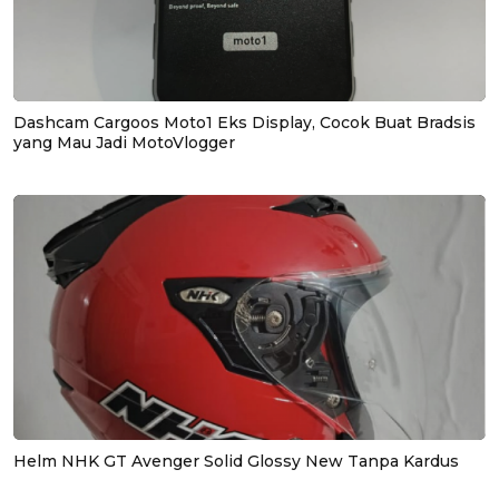
Dashcam Cargoos Moto1 Eks Display, Cocok Buat Bradsis
yang Mau Jadi MotoVlogger
Helm NHK GT Avenger Solid Glossy New Tanpa Kardus