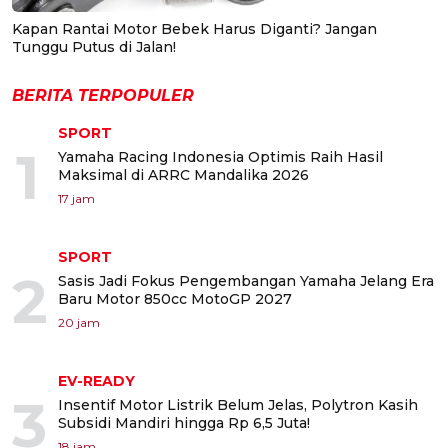
Kapan Rantai Motor Bebek Harus Diganti? Jangan
Tunggu Putus di Jalan!
BERITA TERPOPULER
SPORT
1
Yamaha Racing Indonesia Optimis Raih Hasil
Maksimal di ARRC Mandalika 2026
17 jam
SPORT
2
Sasis Jadi Fokus Pengembangan Yamaha Jelang Era
Baru Motor 850cc MotoGP 2027
20 jam
EV-READY
3
Insentif Motor Listrik Belum Jelas, Polytron Kasih
Subsidi Mandiri hingga Rp 6,5 Juta!
18 jam