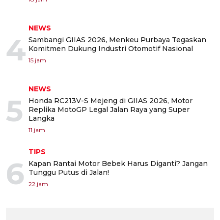
NEWS
4
Sambangi GIIAS 2026, Menkeu Purbaya Tegaskan
Komitmen Dukung Industri Otomotif Nasional
15 jam
NEWS
5
Honda RC213V-S Mejeng di GIIAS 2026, Motor
Replika MotoGP Legal Jalan Raya yang Super
Langka
11 jam
TIPS
6
Kapan Rantai Motor Bebek Harus Diganti? Jangan
Tunggu Putus di Jalan!
22 jam