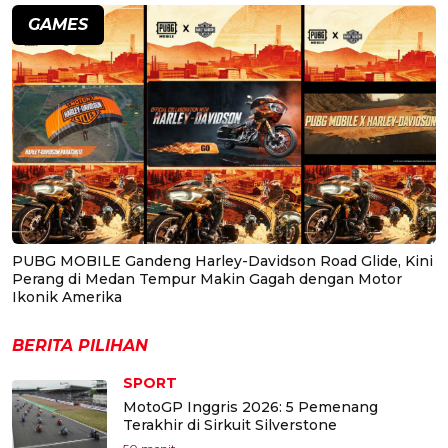
GAMES
PUBG MOBILE Gandeng Harley-Davidson Road Glide, Kini
Perang di Medan Tempur Makin Gagah dengan Motor
Ikonik Amerika
BERITA PILIHAN
SPORT
MotoGP Inggris 2026: 5 Pemenang
Terakhir di Sirkuit Silverstone