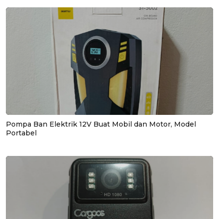
Pompa Ban Elektrik 12V Buat Mobil dan Motor, Model
Portabel