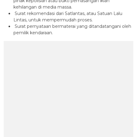
pihak kepolisian atau bukti pemasangan iklan
kehilangan di media massa.
Surat rekomendasi dari Satlantas, atau Satuan Lalu
Lintas, untuk mempermudah proses.
Surat pernyataan bermaterai yang ditandatangani oleh
pemilik kendaraan.