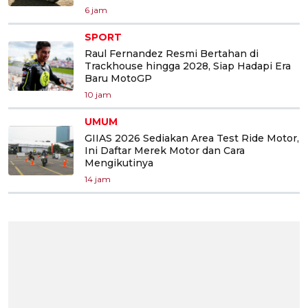
6 jam
SPORT
Raul Fernandez Resmi Bertahan di
Trackhouse hingga 2028, Siap Hadapi Era
Baru MotoGP
10 jam
UMUM
GIIAS 2026 Sediakan Area Test Ride Motor,
Ini Daftar Merek Motor dan Cara
Mengikutinya
14 jam