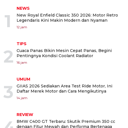
NEWS
1
New Royal Enfield Classic 350 2026: Motor Retro
Legendaris Kini Makin Modern dan Nyaman
12 jam
TIPS
2
Cuaca Panas Bikin Mesin Cepat Panas, Begini
Pentingnya Kondisi Coolant Radiator
16 jam
UMUM
3
GIIAS 2026 Sediakan Area Test Ride Motor, Ini
Daftar Merek Motor dan Cara Mengikutinya
14 jam
REVIEW
4
BMW C400 GT Terbaru: Skutik Premium 350 cc
dengan Fitur Mewah dan Performa Bertenaga