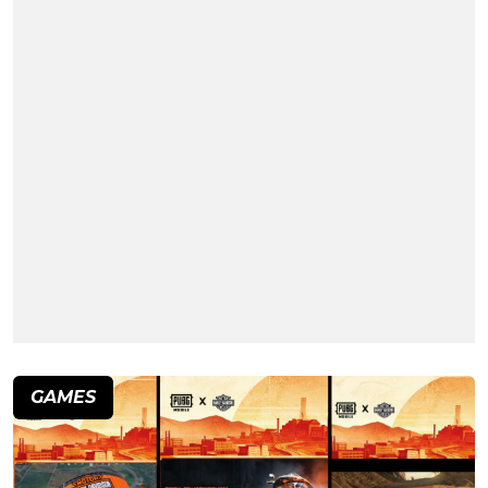
GAMES