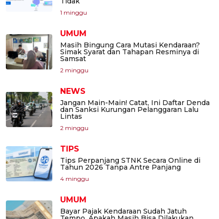
Tidak
1 minggu
UMUM
Masih Bingung Cara Mutasi Kendaraan?
Simak Syarat dan Tahapan Resminya di
Samsat
2 minggu
NEWS
Jangan Main-Main! Catat, Ini Daftar Denda
dan Sanksi Kurungan Pelanggaran Lalu
Lintas
2 minggu
TIPS
Tips Perpanjang STNK Secara Online di
Tahun 2026 Tanpa Antre Panjang
4 minggu
UMUM
Bayar Pajak Kendaraan Sudah Jatuh
Tempo, Apakah Masih Bisa Dilakukan