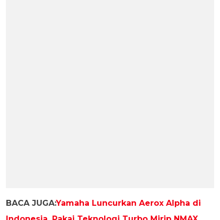
BACA JUGA:
Yamaha Luncurkan Aerox Alpha di
Indonesia, Pakai Teknologi Turbo Mirip NMAX