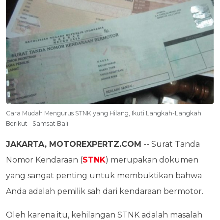
Cara Mudah Mengurus STNK yang Hilang, Ikuti Langkah-Langkah
Berikut--Samsat Bali
JAKARTA, MOTOREXPERTZ.COM
-- Surat Tanda
Nomor Kendaraan (
STNK
) merupakan dokumen
yang sangat penting untuk membuktikan bahwa
Anda adalah pemilik sah dari kendaraan bermotor.
Oleh karena itu, kehilangan STNK adalah masalah