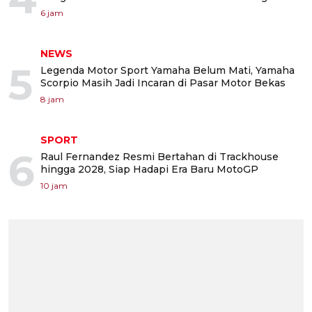
6 jam
NEWS
5
Legenda Motor Sport Yamaha Belum Mati, Yamaha
Scorpio Masih Jadi Incaran di Pasar Motor Bekas
8 jam
SPORT
6
Raul Fernandez Resmi Bertahan di Trackhouse
hingga 2028, Siap Hadapi Era Baru MotoGP
10 jam