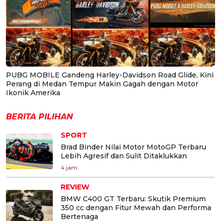
PUBG MOBILE Gandeng Harley-Davidson Road Glide, Kini
Perang di Medan Tempur Makin Gagah dengan Motor
Ikonik Amerika
BERITA PILIHAN
SPORT
Brad Binder Nilai Motor MotoGP Terbaru
Lebih Agresif dan Sulit Ditaklukkan
4 jam
REVIEW
BMW C400 GT Terbaru: Skutik Premium
350 cc dengan Fitur Mewah dan Performa
Bertenaga