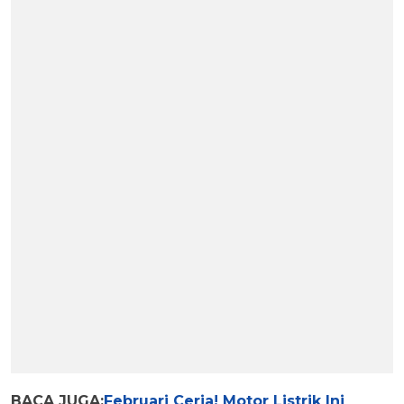
BACA JUGA:
Februari Ceria! Motor Listrik Ini