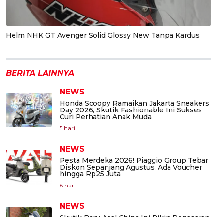
Helm NHK GT Avenger Solid Glossy New Tanpa Kardus
BERITA LAINNYA
NEWS
Honda Scoopy Ramaikan Jakarta Sneakers
Day 2026, Skutik Fashionable Ini Sukses
Curi Perhatian Anak Muda
5 hari
NEWS
Pesta Merdeka 2026! Piaggio Group Tebar
Diskon Sepanjang Agustus, Ada Voucher
hingga Rp25 Juta
6 hari
NEWS