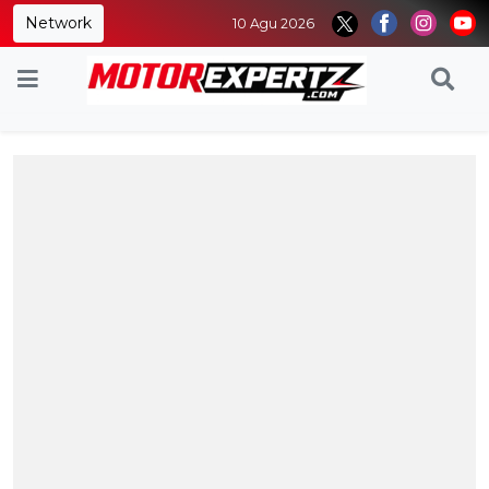
Network
10 Agu 2026