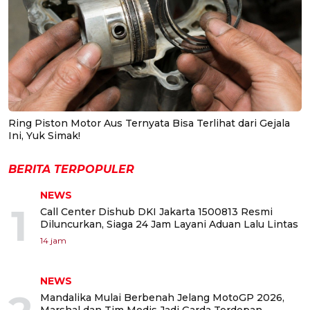
Ring Piston Motor Aus Ternyata Bisa Terlihat dari Gejala
Ini, Yuk Simak!
BERITA TERPOPULER
NEWS
1
Call Center Dishub DKI Jakarta 1500813 Resmi
Diluncurkan, Siaga 24 Jam Layani Aduan Lalu Lintas
14 jam
NEWS
Mandalika Mulai Berbenah Jelang MotoGP 2026,