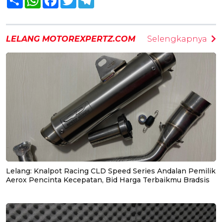
LELANG MOTOREXPERTZ.COM
Selengkapnya
Lelang: Knalpot Racing CLD Speed Series Andalan Pemilik
Aerox Pencinta Kecepatan, Bid Harga Terbaikmu Bradsis