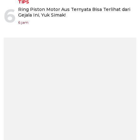
TIPS
6
Ring Piston Motor Aus Ternyata Bisa Terlihat dari
Gejala Ini, Yuk Simak!
6 jam