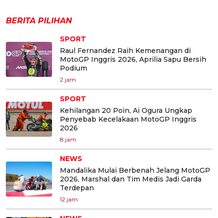
BERITA PILIHAN
SPORT
Raul Fernandez Raih Kemenangan di
MotoGP Inggris 2026, Aprilia Sapu Bersih
Podium
2 jam
SPORT
Kehilangan 20 Poin, Ai Ogura Ungkap
Penyebab Kecelakaan MotoGP Inggris
2026
8 jam
NEWS
Mandalika Mulai Berbenah Jelang MotoGP
2026, Marshal dan Tim Medis Jadi Garda
Terdepan
12 jam