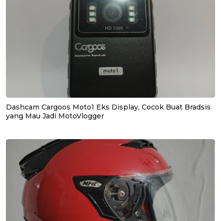
Dashcam Cargoos Moto1 Eks Display, Cocok Buat Bradsis
yang Mau Jadi MotoVlogger