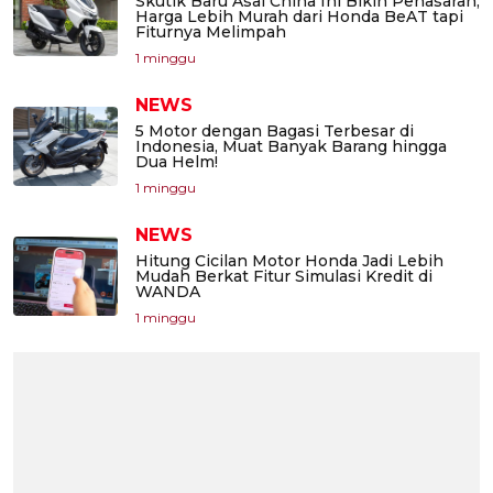
Skutik Baru Asal China Ini Bikin Penasaran,
Harga Lebih Murah dari Honda BeAT tapi
Fiturnya Melimpah
1 minggu
NEWS
5 Motor dengan Bagasi Terbesar di
Indonesia, Muat Banyak Barang hingga
Dua Helm!
1 minggu
NEWS
Hitung Cicilan Motor Honda Jadi Lebih
Mudah Berkat Fitur Simulasi Kredit di
WANDA
1 minggu