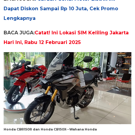
Dapat Diskon Sampai Rp 10 Juta, Cek Promo
Lengkapnya
BACA JUGA:
Catat! Ini Lokasi SIM Keliling Jakarta
Hari Ini, Rabu 12 Februari 2025
Honda CBR150R dan Honda CB150X--Wahana Honda