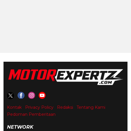
Kontak
Privacy Policy
Redaksi
Tentang Kami
Pedoman Pemberitaan
NETWORK