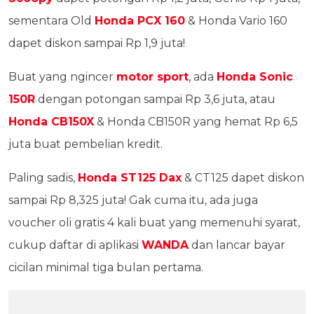
sementara Old
Honda PCX 160
& Honda Vario 160
dapet diskon sampai Rp 1,9 juta!
Buat yang ngincer
motor sport
, ada
Honda Sonic
150R
dengan potongan sampai Rp 3,6 juta, atau
Honda CB150X
& Honda CB150R yang hemat Rp 6,5
juta buat pembelian kredit.
Paling sadis,
Honda ST125 Dax
& CT125 dapet diskon
sampai Rp 8,325 juta! Gak cuma itu, ada juga
voucher oli gratis 4 kali buat yang memenuhi syarat,
cukup daftar di aplikasi
WANDA
dan lancar bayar
cicilan minimal tiga bulan pertama.