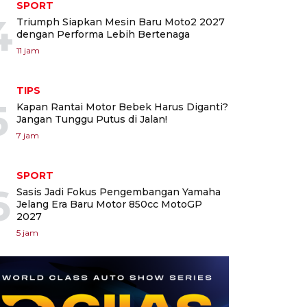
SPORT
4
Triumph Siapkan Mesin Baru Moto2 2027
dengan Performa Lebih Bertenaga
11 jam
TIPS
5
Kapan Rantai Motor Bebek Harus Diganti?
Jangan Tunggu Putus di Jalan!
7 jam
SPORT
6
Sasis Jadi Fokus Pengembangan Yamaha
Jelang Era Baru Motor 850cc MotoGP
2027
5 jam