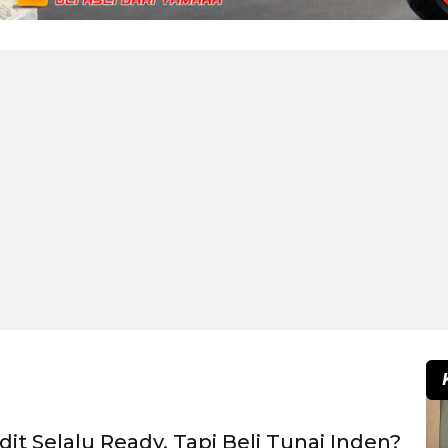
it Selalu Ready, Tapi Beli Tunai Inden?