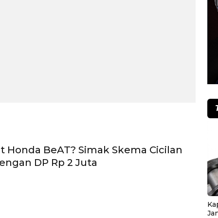
t Honda BeAT? Simak Skema Cicilan
engan DP Rp 2 Juta
Ka
Ja