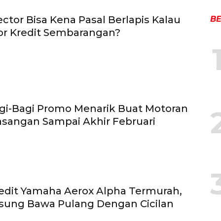
ector Bisa Kena Pasal Berlapis Kalau
BE
or Kredit Sembarangan?
gi-Bagi Promo Menarik Buat Motoran
sangan Sampai Akhir Februari
edit Yamaha Aerox Alpha Termurah,
sung Bawa Pulang Dengan Cicilan