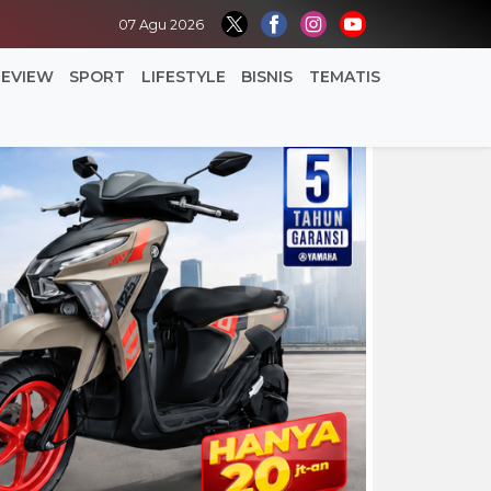
07 Agu 2026
REVIEW
SPORT
LIFESTYLE
BISNIS
TEMATIS