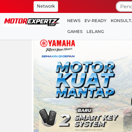
Network
NEWS
EV-READY
KONSULT
GAMES
LELANG