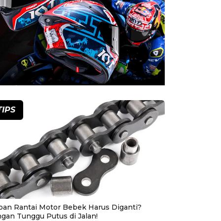
TIPS
pan Rantai Motor Bebek Harus Diganti?
ngan Tunggu Putus di Jalan!