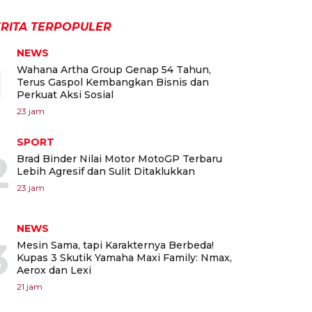
RITA TERPOPULER
NEWS
1
Wahana Artha Group Genap 54 Tahun,
Terus Gaspol Kembangkan Bisnis dan
Perkuat Aksi Sosial
23 jam
SPORT
2
Brad Binder Nilai Motor MotoGP Terbaru
Lebih Agresif dan Sulit Ditaklukkan
23 jam
NEWS
3
Mesin Sama, tapi Karakternya Berbeda!
Kupas 3 Skutik Yamaha Maxi Family: Nmax,
Aerox dan Lexi
21 jam