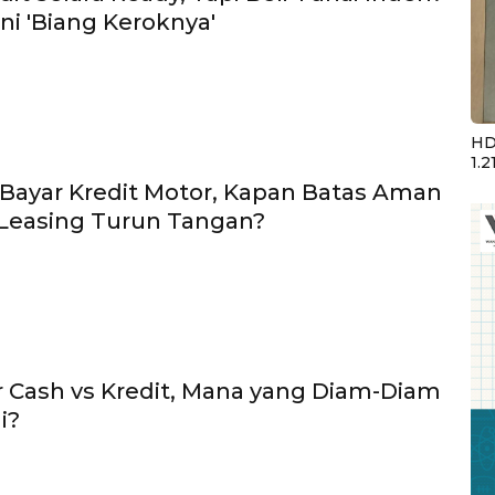
ni 'Biang Keroknya'
HD
1.2
ayar Kredit Motor, Kapan Batas Aman
Leasing Turun Tangan?
r Cash vs Kredit, Mana yang Diam-Diam
i?