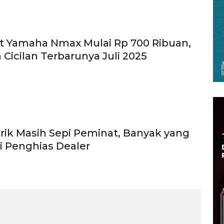
it Yamaha Nmax Mulai Rp 700 Ribuan,
n Cicilan Terbarunya Juli 2025
trik Masih Sepi Peminat, Banyak yang
 Penghias Dealer