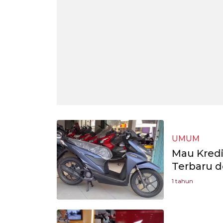
UMUM
Mau Kredi
Terbaru d
1 tahun