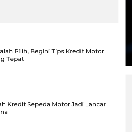
alah Pilih, Begini Tips Kredit Motor
ng Tepat
h Kredit Sepeda Motor Jadi Lancar
ana