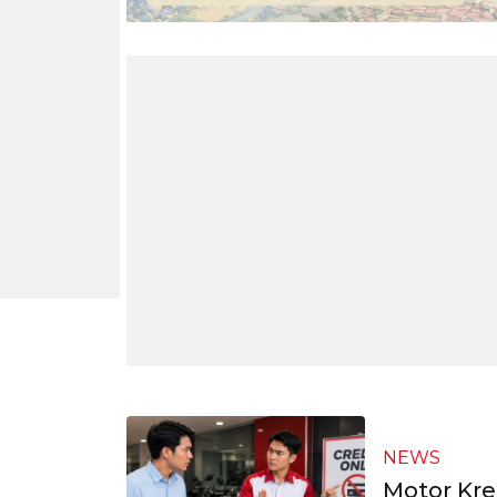
NEWS
Motor Kred