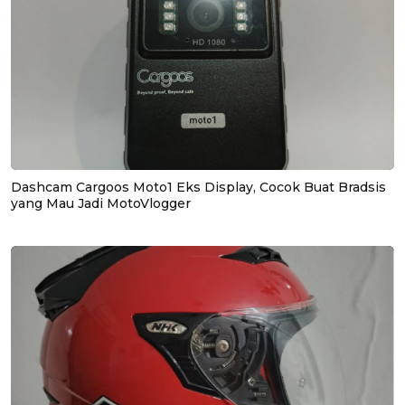
Dashcam Cargoos Moto1 Eks Display, Cocok Buat Bradsis
yang Mau Jadi MotoVlogger