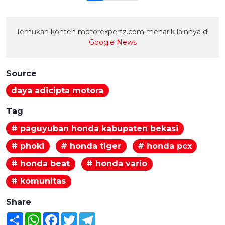
Temukan konten motorexpertz.com menarik lainnya di
Google News
Source
daya adicipta motora
Tag
# paguyuban honda kabupaten bekasi
# phoki
# honda tiger
# honda pcx
# honda beat
# honda vario
# komunitas
Share
Share
WhatsApp
Facebook
Twitter
Telegram