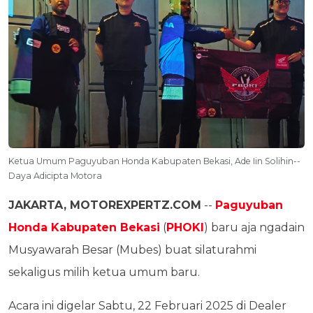
Ketua Umum Paguyuban Honda Kabupaten Bekasi, Ade Iin Solihin--
Daya Adicipta Motora
JAKARTA, MOTOREXPERTZ.COM
--
Paguyuban
Honda Kabupaten Bekasi
(
PHOKI
) baru aja ngadain
Musyawarah Besar (Mubes) buat silaturahmi
sekaligus milih ketua umum baru.
Acara ini digelar Sabtu, 22 Februari 2025 di Dealer