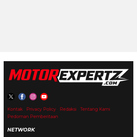
Kontak
Privacy Policy
Redaksi
Tentang Kami
Pedoman Pemberitaan
NETWORK