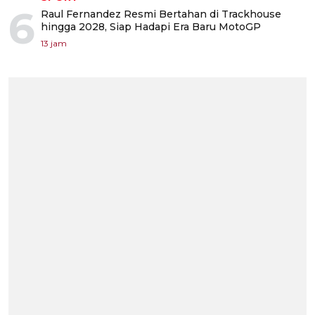
6
Raul Fernandez Resmi Bertahan di Trackhouse
hingga 2028, Siap Hadapi Era Baru MotoGP
13 jam