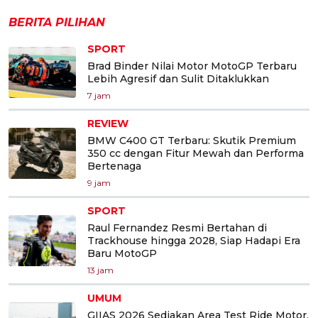
BERITA PILIHAN
SPORT
Brad Binder Nilai Motor MotoGP Terbaru
Lebih Agresif dan Sulit Ditaklukkan
7 jam
REVIEW
BMW C400 GT Terbaru: Skutik Premium
350 cc dengan Fitur Mewah dan Performa
Bertenaga
9 jam
SPORT
Raul Fernandez Resmi Bertahan di
Trackhouse hingga 2028, Siap Hadapi Era
Baru MotoGP
13 jam
UMUM
GIIAS 2026 Sediakan Area Test Ride Motor,