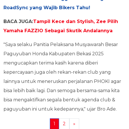
RoadSync yang Wajib Bikers Tahu!
BACA JUGA:
Tampil Kece dan Stylish, Zee Pilih
Yamaha FAZZIO Sebagai Skutik Andalannya
"Saya selaku Panitia Pelaksana Musyawarah Besar
Paguyuban Honda Kabupaten Bekasi 2025
mengucapkan terima kasih karena diberi
kepercayaan juga oleh rekan-rekan club yang
lainnya untuk meneruskan perjalanan PHOKI agar
bisa lebih baik lagi. Dan semoga bersama-sama kita
bisa mengaktifkan segala bentuk agenda club &
paguyuban ini untuk kedepannya," ujar Bro Ade.
1
2
»