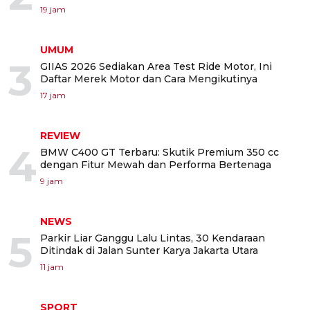
19 jam
UMUM
3
GIIAS 2026 Sediakan Area Test Ride Motor, Ini
Daftar Merek Motor dan Cara Mengikutinya
17 jam
REVIEW
4
BMW C400 GT Terbaru: Skutik Premium 350 cc
dengan Fitur Mewah dan Performa Bertenaga
9 jam
NEWS
5
Parkir Liar Ganggu Lalu Lintas, 30 Kendaraan
Ditindak di Jalan Sunter Karya Jakarta Utara
11 jam
SPORT