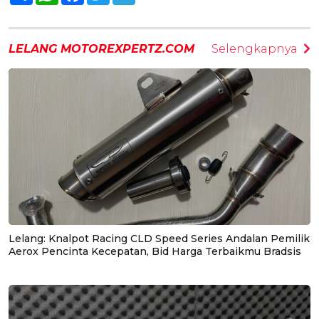
LELANG MOTOREXPERTZ.COM
Selengkapnya
Lelang: Knalpot Racing CLD Speed Series Andalan Pemilik
Aerox Pencinta Kecepatan, Bid Harga Terbaikmu Bradsis