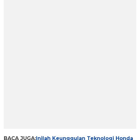
BACA JUGA:
Inilah Keunggulan Teknologi Honda