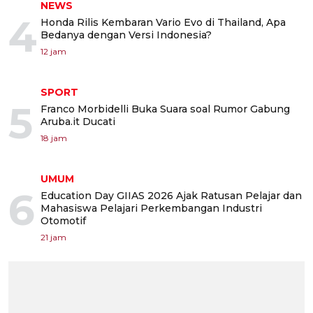
NEWS
4
Honda Rilis Kembaran Vario Evo di Thailand, Apa
Bedanya dengan Versi Indonesia?
12 jam
SPORT
5
Franco Morbidelli Buka Suara soal Rumor Gabung
Aruba.it Ducati
18 jam
UMUM
6
Education Day GIIAS 2026 Ajak Ratusan Pelajar dan
Mahasiswa Pelajari Perkembangan Industri
Otomotif
21 jam