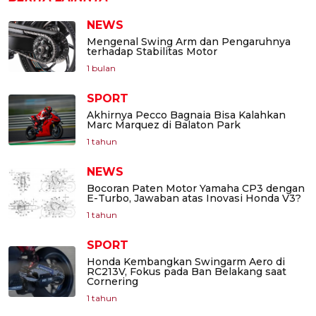
NEWS
Mengenal Swing Arm dan Pengaruhnya
terhadap Stabilitas Motor
1 bulan
SPORT
Akhirnya Pecco Bagnaia Bisa Kalahkan
Marc Marquez di Balaton Park
1 tahun
NEWS
Bocoran Paten Motor Yamaha CP3 dengan
E-Turbo, Jawaban atas Inovasi Honda V3?
1 tahun
SPORT
Honda Kembangkan Swingarm Aero di
RC213V, Fokus pada Ban Belakang saat
Cornering
1 tahun