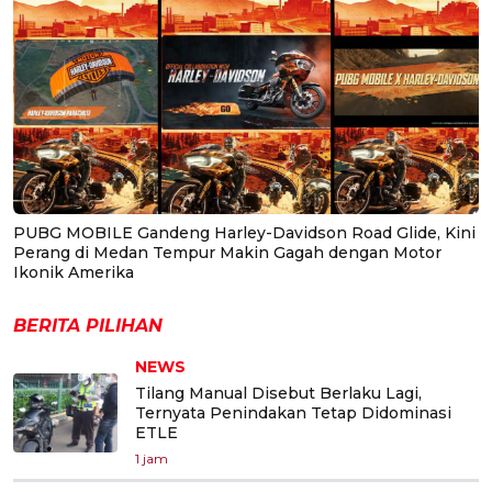
PUBG MOBILE Gandeng Harley-Davidson Road Glide, Kini
Perang di Medan Tempur Makin Gagah dengan Motor
Ikonik Amerika
BERITA PILIHAN
NEWS
Tilang Manual Disebut Berlaku Lagi,
Ternyata Penindakan Tetap Didominasi
ETLE
1 jam