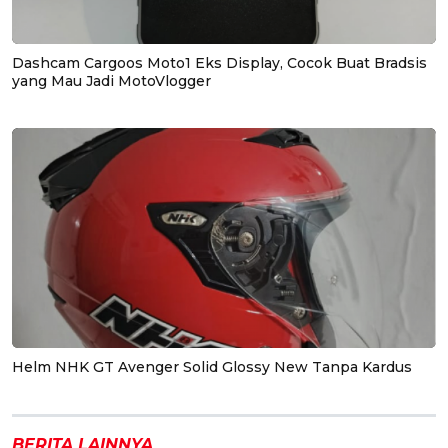
Dashcam Cargoos Moto1 Eks Display, Cocok Buat Bradsis
yang Mau Jadi MotoVlogger
Helm NHK GT Avenger Solid Glossy New Tanpa Kardus
BERITA LAINNYA