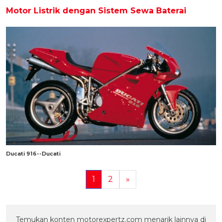
Motor Listrik dengan Sistem Sewa Baterai
Ducati 916--Ducati
1
2
»
Temukan konten motorexpertz.com menarik lainnya di