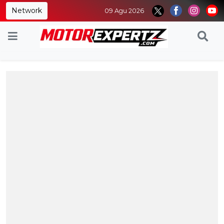
Network
09 Agu 2026