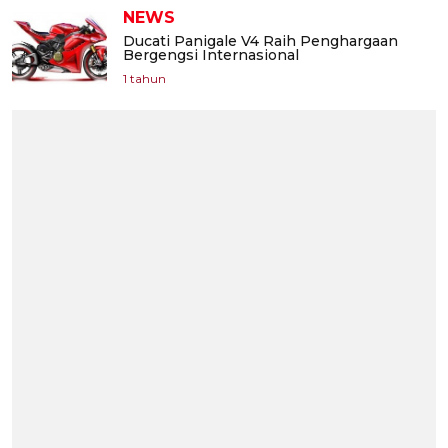
NEWS
Ducati Panigale V4 Raih Penghargaan
Bergengsi Internasional
1 tahun