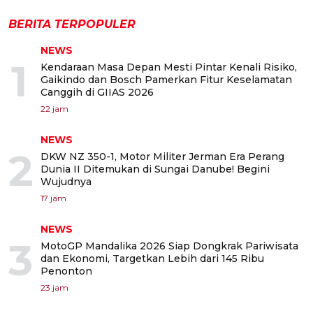
BERITA TERPOPULER
NEWS
1
Kendaraan Masa Depan Mesti Pintar Kenali Risiko,
Gaikindo dan Bosch Pamerkan Fitur Keselamatan
Canggih di GIIAS 2026
22 jam
NEWS
2
DKW NZ 350-1, Motor Militer Jerman Era Perang
Dunia II Ditemukan di Sungai Danube! Begini
Wujudnya
17 jam
NEWS
3
MotoGP Mandalika 2026 Siap Dongkrak Pariwisata
dan Ekonomi, Targetkan Lebih dari 145 Ribu
Penonton
23 jam