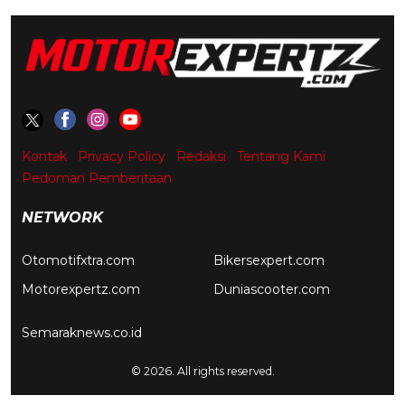
Kontak
Privacy Policy
Redaksi
Tentang Kami
Pedoman Pemberitaan
NETWORK
Otomotifxtra.com
Bikersexpert.com
Motorexpertz.com
Duniascooter.com
Semaraknews.co.id
© 2026. All rights reserved.