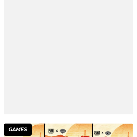
GAMES