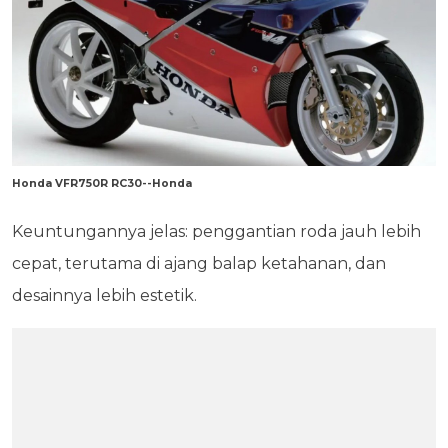
Honda VFR750R RC30--Honda
Keuntungannya jelas: penggantian roda jauh lebih
cepat, terutama di ajang balap ketahanan, dan
desainnya lebih estetik.