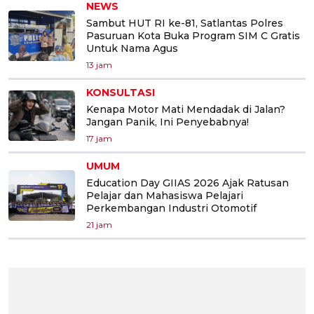
NEWS
Sambut HUT RI ke-81, Satlantas Polres
Pasuruan Kota Buka Program SIM C Gratis
Untuk Nama Agus
13 jam
KONSULTASI
Kenapa Motor Mati Mendadak di Jalan?
Jangan Panik, Ini Penyebabnya!
17 jam
UMUM
Education Day GIIAS 2026 Ajak Ratusan
Pelajar dan Mahasiswa Pelajari
Perkembangan Industri Otomotif
21 jam