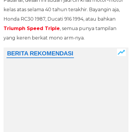
Padahal, desain ini sudah jadi ciri khas motor-motor
kelas atas selama 40 tahun terakhir. Bayangin aja,
Honda RC30 1987, Ducati 916 1994, atau bahkan
Triumph Speed Triple
, semua punya tampilan
yang keren berkat mono arm-nya.