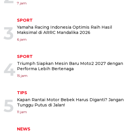
7 jam
SPORT
3
Yamaha Racing Indonesia Optimis Raih Hasil
Maksimal di ARRC Mandalika 2026
6 jam
SPORT
4
Triumph Siapkan Mesin Baru Moto2 2027 dengan
Performa Lebih Bertenaga
15 jam
TIPS
5
Kapan Rantai Motor Bebek Harus Diganti? Jangan
Tunggu Putus di Jalan!
11 jam
NEWS