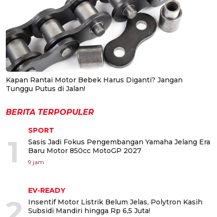
Kapan Rantai Motor Bebek Harus Diganti? Jangan
Tunggu Putus di Jalan!
BERITA TERPOPULER
SPORT
1
Sasis Jadi Fokus Pengembangan Yamaha Jelang Era
Baru Motor 850cc MotoGP 2027
9 jam
EV-READY
2
Insentif Motor Listrik Belum Jelas, Polytron Kasih
Subsidi Mandiri hingga Rp 6,5 Juta!