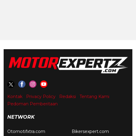
Kontak
Privacy Policy
Redaksi
Tentang Kami
Pedoman Pemberitaan
NETWORK
Otomotifxtra.com
Bikersexpert.com