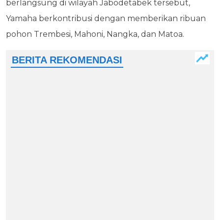
berlangsung di wilayah Jabodetabek tersebut,
Yamaha berkontribusi dengan memberikan ribuan
pohon Trembesi, Mahoni, Nangka, dan Matoa.