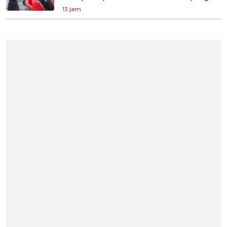
13 jam