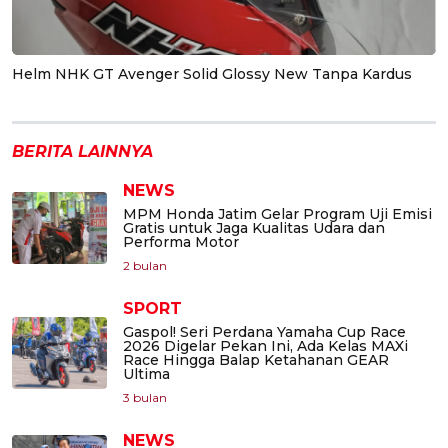
Helm NHK GT Avenger Solid Glossy New Tanpa Kardus
BERITA LAINNYA
NEWS
MPM Honda Jatim Gelar Program Uji Emisi
Gratis untuk Jaga Kualitas Udara dan
Performa Motor
2 bulan
SPORT
Gaspol! Seri Perdana Yamaha Cup Race
2026 Digelar Pekan Ini, Ada Kelas MAXi
Race Hingga Balap Ketahanan GEAR
Ultima
3 bulan
NEWS