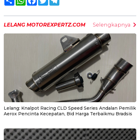
LELANG MOTOREXPERTZ.COM
Selengkapnya
Lelang: Knalpot Racing CLD Speed Series Andalan Pemilik
Aerox Pencinta Kecepatan, Bid Harga Terbaikmu Bradsis