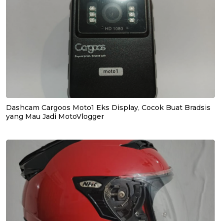
Dashcam Cargoos Moto1 Eks Display, Cocok Buat Bradsis
yang Mau Jadi MotoVlogger