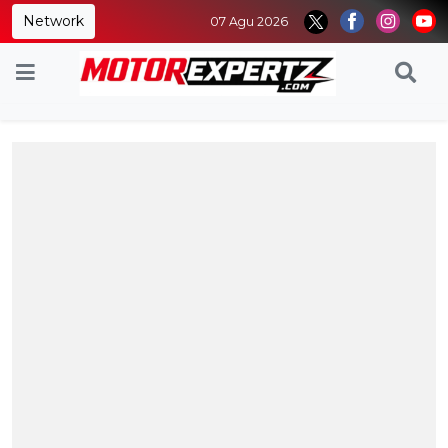
Network
07 Agu 2026