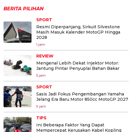
BERITA PILIHAN
SPORT
Resmi Diperpanjang, Sirkuit Silvestone
Masih Masuk Kalender MotoGP Hingga
2028
1 jam
REVIEW
Mengenal Lebih Dekat Injektor Motor:
Jantung Pintar Penyuplai Bahan Bakar
5 jam
SPORT
Sasis Jadi Fokus Pengembangan Yamaha
Jelang Era Baru Motor 850cc MotoGP 2027
9 jam
TIPS
Ini Beberapa Faktor Yang Dapat
Mempercepat Kerusakan Kabel Kopling