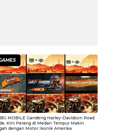
GAMES
BG MOBILE Gandeng Harley-Davidson Road
ide, Kini Perang di Medan Tempur Makin
gah dengan Motor Ikonik Amerika