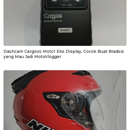
Dashcam Cargoos Moto1 Eks Display, Cocok Buat Bradsis
yang Mau Jadi MotoVlogger