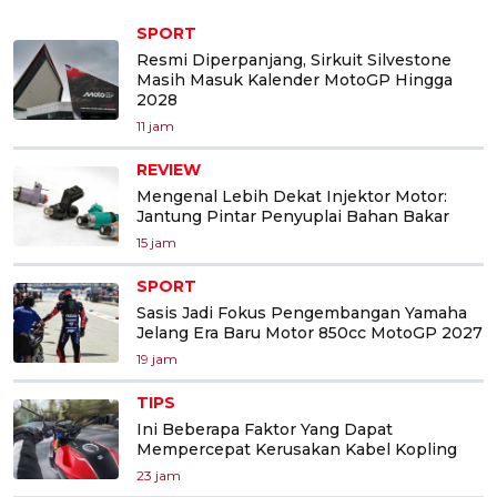
SPORT
Resmi Diperpanjang, Sirkuit Silvestone
Masih Masuk Kalender MotoGP Hingga
2028
11 jam
REVIEW
Mengenal Lebih Dekat Injektor Motor:
Jantung Pintar Penyuplai Bahan Bakar
15 jam
SPORT
Sasis Jadi Fokus Pengembangan Yamaha
Jelang Era Baru Motor 850cc MotoGP 2027
19 jam
TIPS
Ini Beberapa Faktor Yang Dapat
Mempercepat Kerusakan Kabel Kopling
23 jam