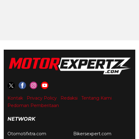
Kontak
Privacy Policy
Redaksi
Tentang Kami
Pedoman Pemberitaan
NETWORK
Otomotifxtra.com
Bikersexpert.com