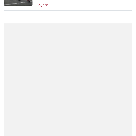
13 jam