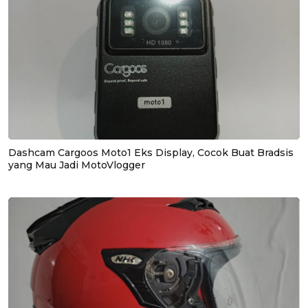
Dashcam Cargoos Moto1 Eks Display, Cocok Buat Bradsis
yang Mau Jadi MotoVlogger