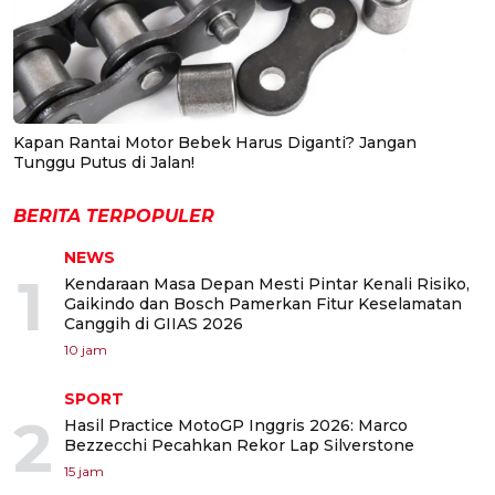
Kapan Rantai Motor Bebek Harus Diganti? Jangan
Tunggu Putus di Jalan!
BERITA TERPOPULER
NEWS
1
Kendaraan Masa Depan Mesti Pintar Kenali Risiko,
Gaikindo dan Bosch Pamerkan Fitur Keselamatan
Canggih di GIIAS 2026
10 jam
SPORT
2
Hasil Practice MotoGP Inggris 2026: Marco
Bezzecchi Pecahkan Rekor Lap Silverstone
15 jam