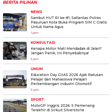
BERITA PILIHAN
NEWS
Sambut HUT RI ke-81, Satlantas Polres
Pasuruan Kota Buka Program SIM C Gratis
Untuk Nama Agus
1 jam
KONSULTASI
Kenapa Motor Mati Mendadak di Jalan?
Jangan Panik, Ini Penyebabnya!
5 jam
UMUM
Education Day GIIAS 2026 Ajak Ratusan
Pelajar dan Mahasiswa Pelajari
Perkembangan Industri Otomotif
9 jam
SPORT
MotoGP Inggris 2026: 5 Pemenang
Terakhir di Sirkuit Silverstone