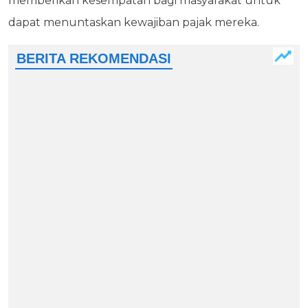
memberikan kesempatan bagi masyarakat untuk
dapat menuntaskan kewajiban pajak mereka.