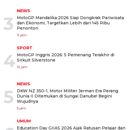
NEWS
3
MotoGP Mandalika 2026 Siap Dongkrak Pariwisata
dan Ekonomi, Targetkan Lebih dari 145 Ribu
Penonton
11 jam
SPORT
4
MotoGP Inggris 2026: 5 Pemenang Terakhir di
Sirkuit Silverstone
13 jam
NEWS
5
DKW NZ 350-1, Motor Militer Jerman Era Perang
Dunia II Ditemukan di Sungai Danube! Begini
Wujudnya
5 jam
UMUM
Education Day GIIAS 2026 Ajak Ratusan Pelajar dan