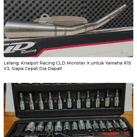
Lelang: Knalpot Racing CLD Monster X untuk Yamaha R15
V3, Siapa Cepat Dia Dapat!