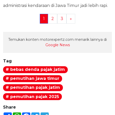
administrasi kendaraan di Jawa Timur jadi lebih rapi.
1
2
3
»
Temukan konten motorexpertz.com menarik lainnya di
Google News
Tag
# bebas denda pajak jatim
# pemutihan jawa timur
# pemutihan pajak jatim
# pemutihan pajak 2025
Share
Share
WhatsApp
Facebook
Twitter
Telegram