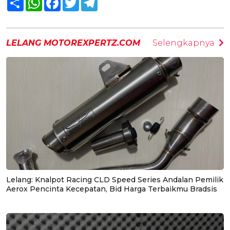
LELANG MOTOREXPERTZ.COM
Selengkapnya
Lelang: Knalpot Racing CLD Speed Series Andalan Pemilik
Aerox Pencinta Kecepatan, Bid Harga Terbaikmu Bradsis