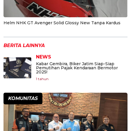
Helm NHK GT Avenger Solid Glossy New Tanpa Kardus
BERITA LAINNYA
NEWS
Kabar Gembira, Biker Jatim Siap-Siap
Pemutihan Pajak Kendaraan Bermotor
2025!
1 tahun
KOMUNITAS