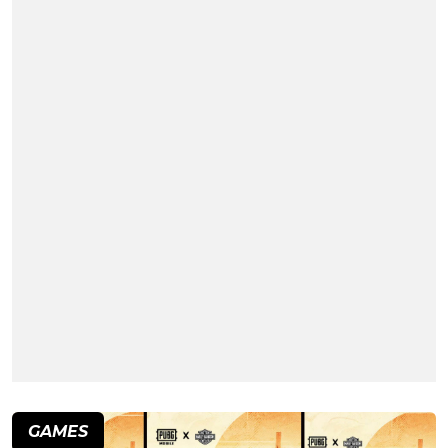
GAMES