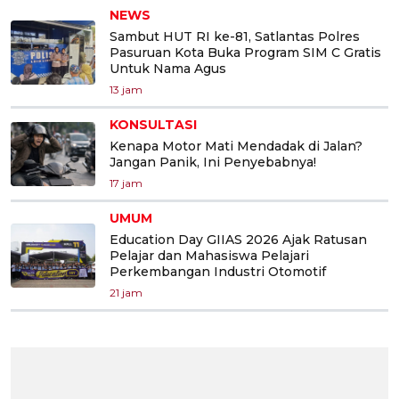
NEWS
Sambut HUT RI ke-81, Satlantas Polres
Pasuruan Kota Buka Program SIM C Gratis
Untuk Nama Agus
13 jam
KONSULTASI
Kenapa Motor Mati Mendadak di Jalan?
Jangan Panik, Ini Penyebabnya!
17 jam
UMUM
Education Day GIIAS 2026 Ajak Ratusan
Pelajar dan Mahasiswa Pelajari
Perkembangan Industri Otomotif
21 jam