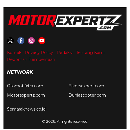
Kontak
Privacy Policy
Redaksi
Tentang Kami
Pedoman Pemberitaan
NETWORK
Otomotifxtra.com
Bikersexpert.com
Motorexpertz.com
Duniascooter.com
Semaraknews.co.id
© 2026. All rights reserved.