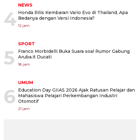
NEWS
4
Honda Rilis Kembaran Vario Evo di Thailand, Apa
Bedanya dengan Versi Indonesia?
12 jam
SPORT
5
Franco Morbidelli Buka Suara soal Rumor Gabung
Aruba.it Ducati
18 jam
UMUM
6
Education Day GIIAS 2026 Ajak Ratusan Pelajar dan
Mahasiswa Pelajari Perkembangan Industri
Otomotif
21 jam