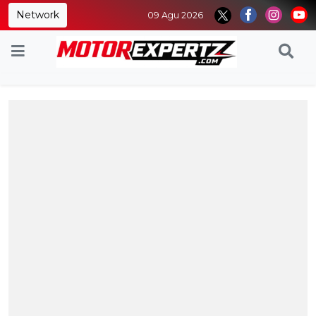
Network
09 Agu 2026