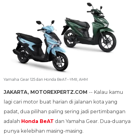
Yamaha Gear 125 dan Honda BeAT--YMII, AHM
JAKARTA, MOTOREXPERTZ.COM
-- Kalau kamu
lagi cari motor buat harian di jalanan kota yang
padat, dua pilihan paling sering jadi pertimbangan
adalah
Honda BeAT
dan Yamaha Gear. Dua-duanya
punya kelebihan masing-masing.