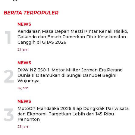
BERITA TERPOPULER
NEWS
1
Kendaraan Masa Depan Mesti Pintar Kenali Risiko,
Gaikindo dan Bosch Pamerkan Fitur Keselamatan
Canggih di GIIAS 2026
21 jam
NEWS
2
DKW NZ 350-1, Motor Militer Jerman Era Perang
Dunia II Ditemukan di Sungai Danube! Begini
Wujudnya
16 jam
NEWS
3
MotoGP Mandalika 2026 Siap Dongkrak Pariwisata
dan Ekonomi, Targetkan Lebih dari 145 Ribu
Penonton
23 jam