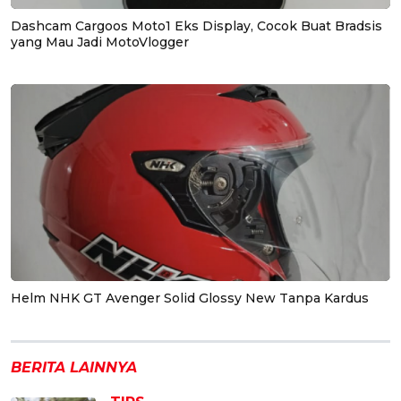
Dashcam Cargoos Moto1 Eks Display, Cocok Buat Bradsis
yang Mau Jadi MotoVlogger
Helm NHK GT Avenger Solid Glossy New Tanpa Kardus
BERITA LAINNYA