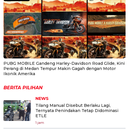
PUBG MOBILE Gandeng Harley-Davidson Road Glide, Kini
Perang di Medan Tempur Makin Gagah dengan Motor
Ikonik Amerika
BERITA PILIHAN
NEWS
Tilang Manual Disebut Berlaku Lagi,
Ternyata Penindakan Tetap Didominasi
ETLE
1 jam