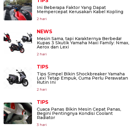
TIPS
Ini Beberapa Faktor Yang Dapat
Mempercepat Kerusakan Kabel Kopling
2 hari
NEWS
Mesin Sama, tapi Karakternya Berbeda!
Kupas 3 Skutik Yamaha Maxi Family: Nmax,
Aerox dan Lexi
2 hari
TIPS
Tips Simpel Bikin Shockbreaker Yamaha
Lexi Tetap Empuk, Cuma Perlu Perawatan
Rutin Ini
2 hari
TIPS
Cuaca Panas Bikin Mesin Cepat Panas,
Begini Pentingnya Kondisi Coolant
Radiator
3 hari