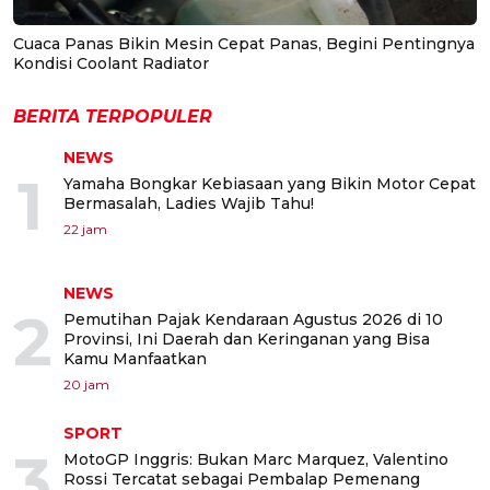
Cuaca Panas Bikin Mesin Cepat Panas, Begini Pentingnya
Kondisi Coolant Radiator
BERITA TERPOPULER
NEWS
1
Yamaha Bongkar Kebiasaan yang Bikin Motor Cepat
Bermasalah, Ladies Wajib Tahu!
22 jam
NEWS
2
Pemutihan Pajak Kendaraan Agustus 2026 di 10
Provinsi, Ini Daerah dan Keringanan yang Bisa
Kamu Manfaatkan
20 jam
SPORT
3
MotoGP Inggris: Bukan Marc Marquez, Valentino
Rossi Tercatat sebagai Pembalap Pemenang