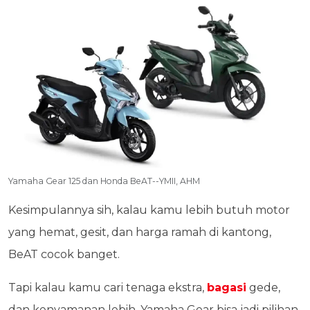
Yamaha Gear 125 dan Honda BeAT--YMII, AHM
Kesimpulannya sih, kalau kamu lebih butuh motor
yang hemat, gesit, dan harga ramah di kantong,
BeAT cocok banget.
Tapi kalau kamu cari tenaga ekstra,
bagasi
gede,
dan kenyamanan lebih, Yamaha Gear bisa jadi pilihan