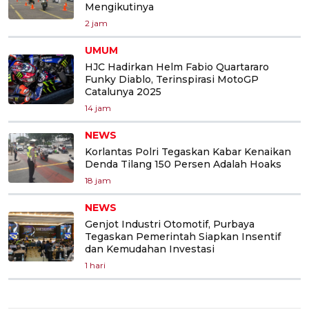
Mengikutinya
2 jam
UMUM
HJC Hadirkan Helm Fabio Quartararo
Funky Diablo, Terinspirasi MotoGP
Catalunya 2025
14 jam
NEWS
Korlantas Polri Tegaskan Kabar Kenaikan
Denda Tilang 150 Persen Adalah Hoaks
18 jam
NEWS
Genjot Industri Otomotif, Purbaya
Tegaskan Pemerintah Siapkan Insentif
dan Kemudahan Investasi
1 hari