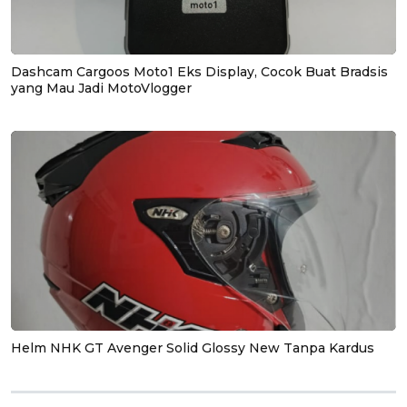
Dashcam Cargoos Moto1 Eks Display, Cocok Buat Bradsis
yang Mau Jadi MotoVlogger
Helm NHK GT Avenger Solid Glossy New Tanpa Kardus