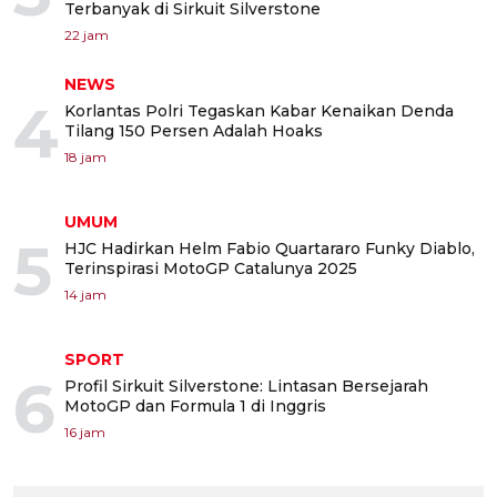
Terbanyak di Sirkuit Silverstone
22 jam
NEWS
4
Korlantas Polri Tegaskan Kabar Kenaikan Denda
Tilang 150 Persen Adalah Hoaks
18 jam
UMUM
5
HJC Hadirkan Helm Fabio Quartararo Funky Diablo,
Terinspirasi MotoGP Catalunya 2025
14 jam
SPORT
6
Profil Sirkuit Silverstone: Lintasan Bersejarah
MotoGP dan Formula 1 di Inggris
16 jam