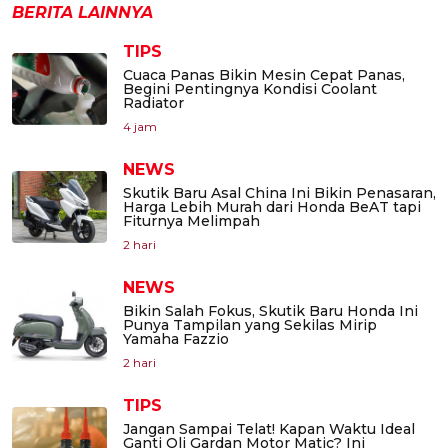
BERITA LAINNYA
TIPS
Cuaca Panas Bikin Mesin Cepat Panas,
Begini Pentingnya Kondisi Coolant
Radiator
4 jam
NEWS
Skutik Baru Asal China Ini Bikin Penasaran,
Harga Lebih Murah dari Honda BeAT tapi
Fiturnya Melimpah
2 hari
NEWS
Bikin Salah Fokus, Skutik Baru Honda Ini
Punya Tampilan yang Sekilas Mirip
Yamaha Fazzio
2 hari
TIPS
Jangan Sampai Telat! Kapan Waktu Ideal
Ganti Oli Gardan Motor Matic? Ini