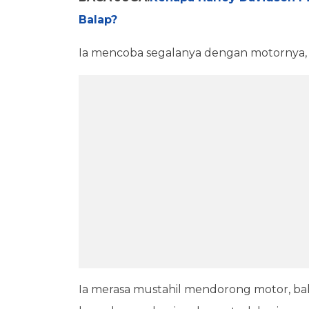
Balap?
Ia mencoba segalanya dengan motornya, 
Ia merasa mustahil mendorong motor, ba