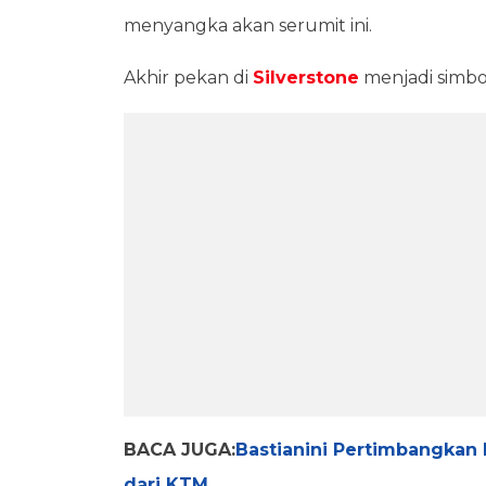
menyangka akan serumit ini.
Akhir pekan di
Silverstone
menjadi simbo
BACA JUGA:
Bastianini Pertimbangkan
dari KTM