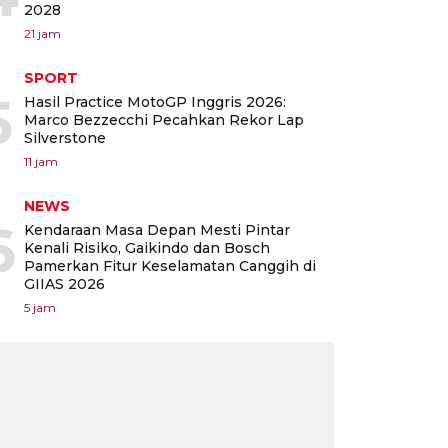
2028
21 jam
SPORT
5
Hasil Practice MotoGP Inggris 2026:
Marco Bezzecchi Pecahkan Rekor Lap
Silverstone
11 jam
NEWS
6
Kendaraan Masa Depan Mesti Pintar
Kenali Risiko, Gaikindo dan Bosch
Pamerkan Fitur Keselamatan Canggih di
GIIAS 2026
5 jam