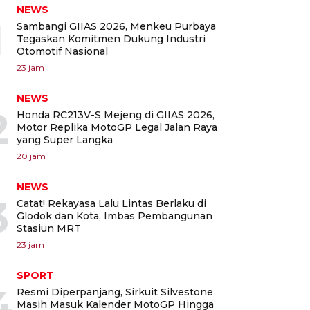
NEWS
1
Sambangi GIIAS 2026, Menkeu Purbaya
Tegaskan Komitmen Dukung Industri
Otomotif Nasional
23 jam
NEWS
2
Honda RC213V-S Mejeng di GIIAS 2026,
Motor Replika MotoGP Legal Jalan Raya
yang Super Langka
20 jam
NEWS
3
Catat! Rekayasa Lalu Lintas Berlaku di
Glodok dan Kota, Imbas Pembangunan
Stasiun MRT
23 jam
SPORT
4
Resmi Diperpanjang, Sirkuit Silvestone
Masih Masuk Kalender MotoGP Hingga