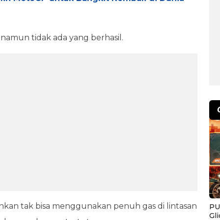
namun tidak ada yang berhasil.
hkan tak bisa menggunakan penuh gas di lintasan
PU
Gl