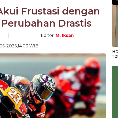
Akui Frustasi dengan
 Perubahan Drastis
|
Editor:
M. Iksan
05-2025,14:03 WIB
HD
1.2