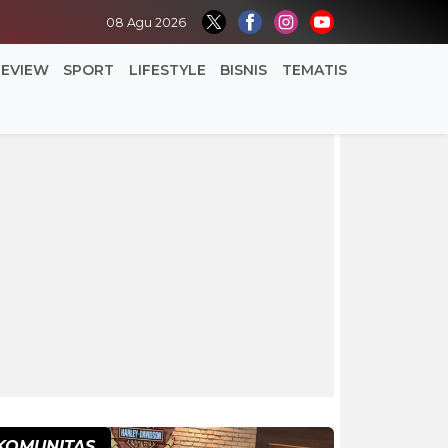
08 Agu 2026
REVIEW
SPORT
LIFESTYLE
BISNIS
TEMATIS
KOMUNITAS