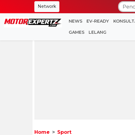
Network
NEWS
EV-READY
KONSULT
GAMES
LELANG
Home
Sport