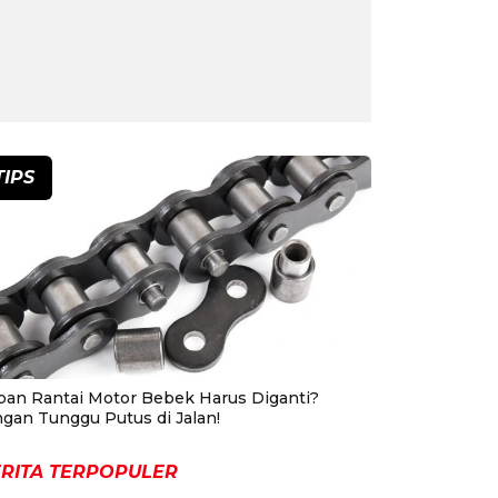
TIPS
pan Rantai Motor Bebek Harus Diganti?
ngan Tunggu Putus di Jalan!
RITA TERPOPULER