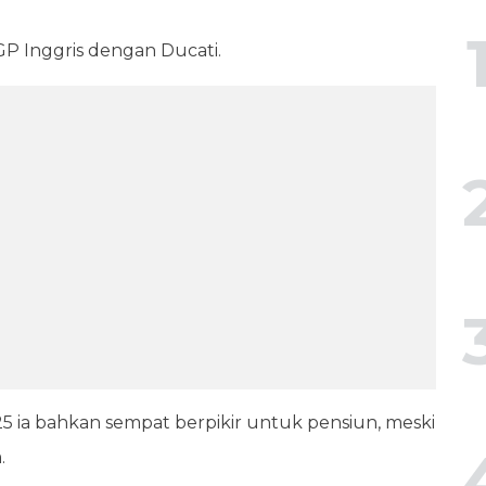
GP Inggris dengan Ducati.
 ia bahkan sempat berpikir untuk pensiun, meski
m.