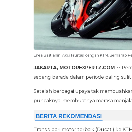
Enea Bastianini Akui Frustasi dengan KTM, Berharap 
JAKARTA, MOTOREXPERTZ.COM --
Pem
sedang berada dalam periode paling suli
Setelah berbagai upaya tak membuahkan 
puncaknya, membuatnya merasa menjala
Transisi dari motor terbaik (Ducati) ke 