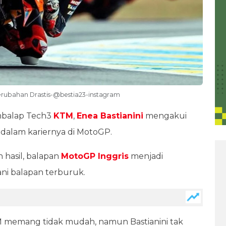
Perubahan Drastis-@bestia23-instagram
balap Tech3
KTM
,
Enea Bastianini
mengakui
t dalam kariernya di MotoGP.
hasil, balapan
MotoGP Inggris
menjadi
ni balapan terburuk.
KTM memang tidak mudah, namun Bastianini tak