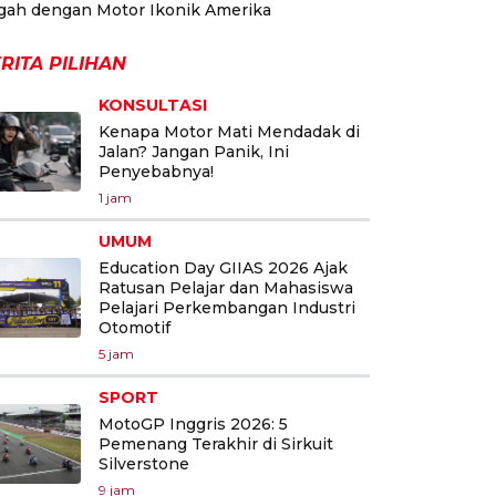
gah dengan Motor Ikonik Amerika
RITA PILIHAN
KONSULTASI
Kenapa Motor Mati Mendadak di
Jalan? Jangan Panik, Ini
Penyebabnya!
1 jam
UMUM
Education Day GIIAS 2026 Ajak
Ratusan Pelajar dan Mahasiswa
Pelajari Perkembangan Industri
Otomotif
5 jam
SPORT
MotoGP Inggris 2026: 5
Pemenang Terakhir di Sirkuit
Silverstone
9 jam