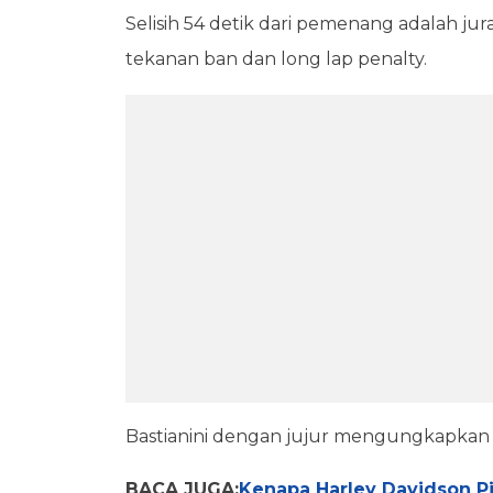
Selisih 54 detik dari pemenang adalah ju
tekanan ban dan long lap penalty.
Bastianini dengan jujur mengungkapkan b
BACA JUGA:
Kenapa Harley Davidson Pi