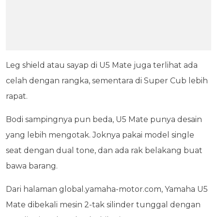
Leg shield atau sayap di U5 Mate juga terlihat ada
celah dengan rangka, sementara di Super Cub lebih
rapat.
Bodi sampingnya pun beda, U5 Mate punya desain
yang lebih mengotak. Joknya pakai model single
seat dengan dual tone, dan ada rak belakang buat
bawa barang.
Dari halaman global.yamaha-motor.com, Yamaha U5
Mate dibekali mesin 2-tak silinder tunggal dengan