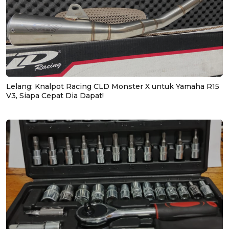
Lelang: Knalpot Racing CLD Monster X untuk Yamaha R15
V3, Siapa Cepat Dia Dapat!