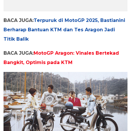
BACA JUGA:
Terpuruk di MotoGP 2025, Bastianini
Berharap Bantuan KTM dan Tes Aragon Jadi
Titik Balik
BACA JUGA:
MotoGP Aragon: Vinales Bertekad
Bangkit, Optimis pada KTM