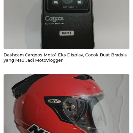
Dashcam Cargoos Moto1 Eks Display, Cocok Buat Bradsis
yang Mau Jadi MotoVlogger