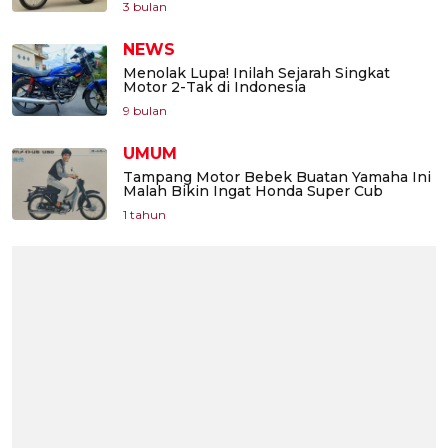
3 bulan
NEWS
Menolak Lupa! Inilah Sejarah Singkat
Motor 2-Tak di Indonesia
9 bulan
UMUM
Tampang Motor Bebek Buatan Yamaha Ini
Malah Bikin Ingat Honda Super Cub
1 tahun