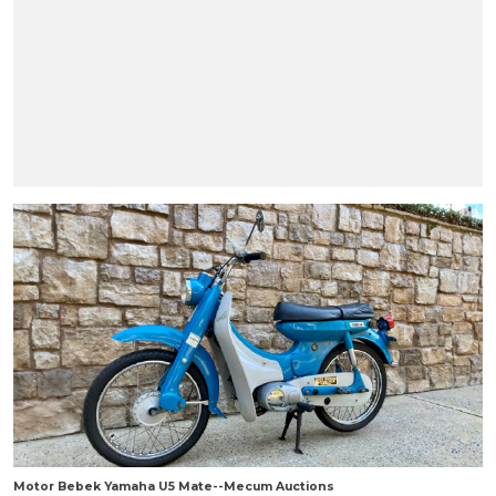
Motor Bebek Yamaha U5 Mate--Mecum Auctions