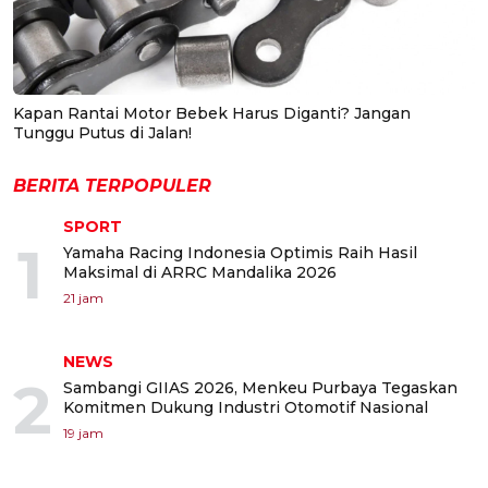
Kapan Rantai Motor Bebek Harus Diganti? Jangan
Tunggu Putus di Jalan!
BERITA TERPOPULER
SPORT
1
Yamaha Racing Indonesia Optimis Raih Hasil
Maksimal di ARRC Mandalika 2026
21 jam
NEWS
2
Sambangi GIIAS 2026, Menkeu Purbaya Tegaskan
Komitmen Dukung Industri Otomotif Nasional
19 jam