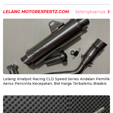
LELANG MOTOREXPERTZ.COM
Selengkapnya
Lelang: Knalpot Racing CLD Speed Series Andalan Pemilik
Aerox Pencinta Kecepatan, Bid Harga Terbaikmu Bradsis