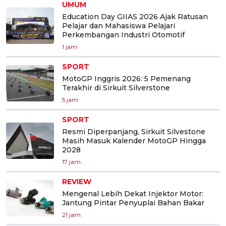
UMUM
Education Day GIIAS 2026 Ajak Ratusan
Pelajar dan Mahasiswa Pelajari
Perkembangan Industri Otomotif
1 jam
SPORT
MotoGP Inggris 2026: 5 Pemenang
Terakhir di Sirkuit Silverstone
5 jam
SPORT
Resmi Diperpanjang, Sirkuit Silvestone
Masih Masuk Kalender MotoGP Hingga
2028
17 jam
REVIEW
Mengenal Lebih Dekat Injektor Motor:
Jantung Pintar Penyuplai Bahan Bakar
21 jam