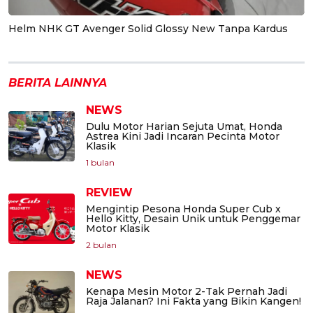
Helm NHK GT Avenger Solid Glossy New Tanpa Kardus
BERITA LAINNYA
NEWS
Dulu Motor Harian Sejuta Umat, Honda
Astrea Kini Jadi Incaran Pecinta Motor
Klasik
1 bulan
REVIEW
Mengintip Pesona Honda Super Cub x
Hello Kitty, Desain Unik untuk Penggemar
Motor Klasik
2 bulan
NEWS
Kenapa Mesin Motor 2-Tak Pernah Jadi
Raja Jalanan? Ini Fakta yang Bikin Kangen!