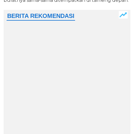
bulatnya sama-sama ditempatkan di tameng depan.