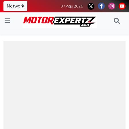
Network
07 Agu 2026