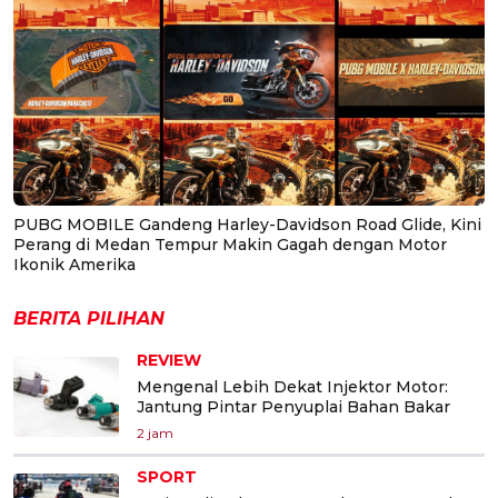
PUBG MOBILE Gandeng Harley-Davidson Road Glide, Kini
Perang di Medan Tempur Makin Gagah dengan Motor
Ikonik Amerika
BERITA PILIHAN
REVIEW
Mengenal Lebih Dekat Injektor Motor:
Jantung Pintar Penyuplai Bahan Bakar
2 jam
SPORT