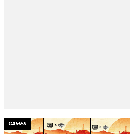
GAMES