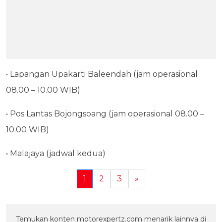
• Lapangan Upakarti Baleendah (jam operasional
08.00 – 10.00 WIB)
• Pos Lantas Bojongsoang (jam operasional 08.00 –
10.00 WIB)
• Malajaya (jadwal kedua)
1
2
3
»
Temukan konten motorexpertz.com menarik lainnya di