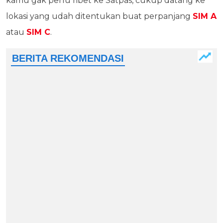
kamu gak perlu ribet ke Satpas, cukup datang ke
lokasi yang udah ditentukan buat perpanjang
SIM A
atau
SIM C
.