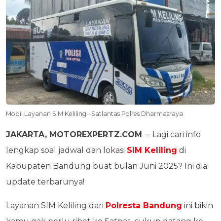
Mobil Layanan SIM Keliling--Satlantas Polres Dharmasraya
JAKARTA, MOTOREXPERTZ.COM
-- Lagi cari info
lengkap soal jadwal dan lokasi
SIM Keliling
di
Kabupaten Bandung buat bulan Juni 2025? Ini dia
update terbarunya!
Layanan SIM Keliling dari
Polresta Bandung
ini bikin