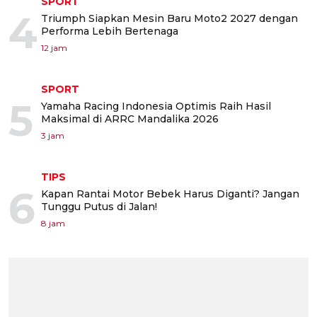
SPORT
4
Triumph Siapkan Mesin Baru Moto2 2027 dengan
Performa Lebih Bertenaga
12 jam
SPORT
5
Yamaha Racing Indonesia Optimis Raih Hasil
Maksimal di ARRC Mandalika 2026
3 jam
TIPS
6
Kapan Rantai Motor Bebek Harus Diganti? Jangan
Tunggu Putus di Jalan!
8 jam