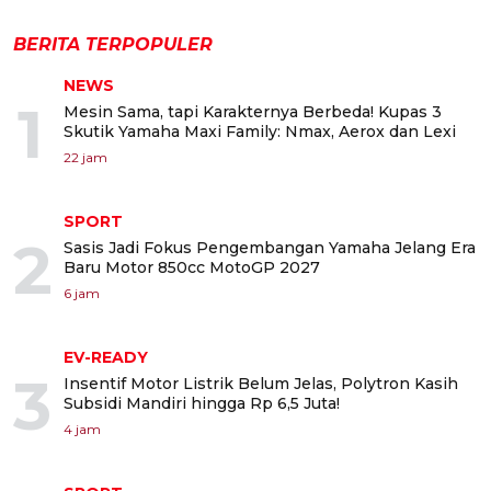
BERITA TERPOPULER
NEWS
1
Mesin Sama, tapi Karakternya Berbeda! Kupas 3
Skutik Yamaha Maxi Family: Nmax, Aerox dan Lexi
22 jam
SPORT
2
Sasis Jadi Fokus Pengembangan Yamaha Jelang Era
Baru Motor 850cc MotoGP 2027
6 jam
EV-READY
3
Insentif Motor Listrik Belum Jelas, Polytron Kasih
Subsidi Mandiri hingga Rp 6,5 Juta!
4 jam