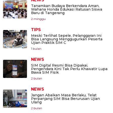
Tanamkan Budaya Berkendara Aman,
Wahana Honda Edukasi Ratusan Siswa
Baru di Tangerang
2 minggu
TIPS
Meski Terlihat Sepele, Pelanggaran Ini
Bisa Langsung Menggugurkan Peserta
Ujian Praktik SIM C
1 bulan
NEWS
SIM Digital Resmi Bisa Dipakai,
Pengendara Kini Tak Perlu Khawatir Lupa
Bawa SIM Fisik
2 bulan
NEWS
Jangan Abaikan Masa Berlaku, Telat
Perpanjang SIM Bisa Berurusan Ujian
Ulang
2 bulan