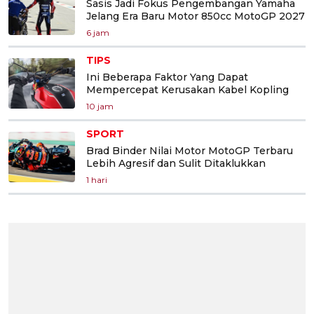
Sasis Jadi Fokus Pengembangan Yamaha
Jelang Era Baru Motor 850cc MotoGP 2027
6 jam
TIPS
Ini Beberapa Faktor Yang Dapat
Mempercepat Kerusakan Kabel Kopling
10 jam
SPORT
Brad Binder Nilai Motor MotoGP Terbaru
Lebih Agresif dan Sulit Ditaklukkan
1 hari