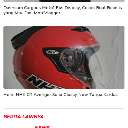
Dashcam Cargoos Moto1 Eks Display, Cocok Buat Bradsis
yang Mau Jadi MotoVlogger
Helm NHK GT Avenger Solid Glossy New Tanpa Kardus
BERITA LAINNYA
NEWS