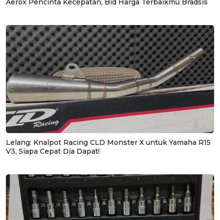
Aerox Pencinta Kecepatan, Bid Harga Terbaikmu Bradsis
Lelang: Knalpot Racing CLD Monster X untuk Yamaha R15
V3, Siapa Cepat Dia Dapat!