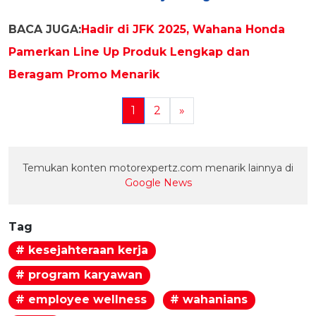
BACA JUGA:
Hadir di JFK 2025, Wahana Honda
Pamerkan Line Up Produk Lengkap dan
Beragam Promo Menarik
1
2
»
Temukan konten motorexpertz.com menarik lainnya di
Google News
Tag
# kesejahteraan kerja
# program karyawan
# employee wellness
# wahanians