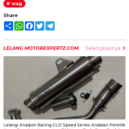
# wag
Share
Share
WhatsApp
Facebook
Twitter
Telegram
LELANG MOTOREXPERTZ.COM
Selengkapnya
Lelang: Knalpot Racing CLD Speed Series Andalan Pemilik