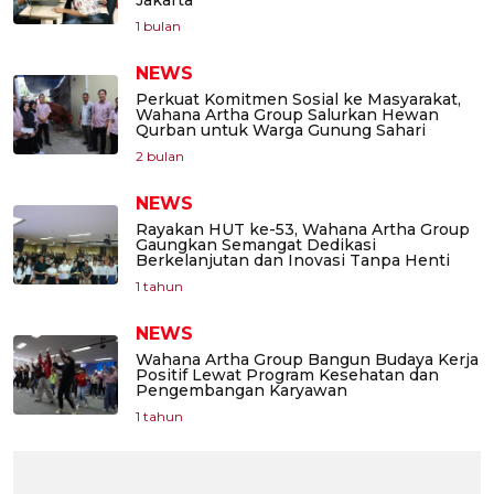
Jakarta
1 bulan
NEWS
Perkuat Komitmen Sosial ke Masyarakat,
Wahana Artha Group Salurkan Hewan
Qurban untuk Warga Gunung Sahari
2 bulan
NEWS
Rayakan HUT ke-53, Wahana Artha Group
Gaungkan Semangat Dedikasi
Berkelanjutan dan Inovasi Tanpa Henti
1 tahun
NEWS
Wahana Artha Group Bangun Budaya Kerja
Positif Lewat Program Kesehatan dan
Pengembangan Karyawan
1 tahun