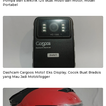
Pompa Ban Elektrik 12V Buat Mobil dan Motor, Model
Portabel
Dashcam Cargoos Moto1 Eks Display, Cocok Buat Bradsis
yang Mau Jadi MotoVlogger