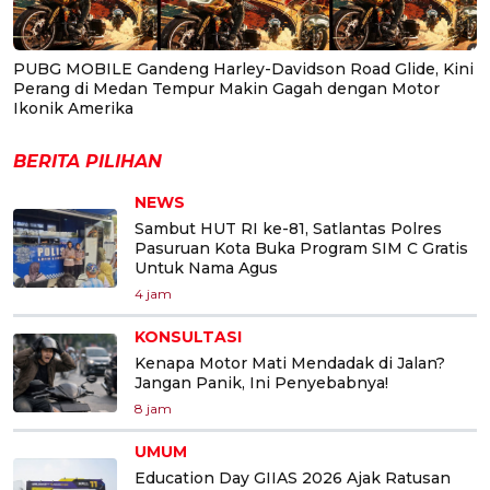
PUBG MOBILE Gandeng Harley-Davidson Road Glide, Kini
Perang di Medan Tempur Makin Gagah dengan Motor
Ikonik Amerika
BERITA PILIHAN
NEWS
Sambut HUT RI ke-81, Satlantas Polres
Pasuruan Kota Buka Program SIM C Gratis
Untuk Nama Agus
4 jam
KONSULTASI
Kenapa Motor Mati Mendadak di Jalan?
Jangan Panik, Ini Penyebabnya!
8 jam
UMUM
Education Day GIIAS 2026 Ajak Ratusan