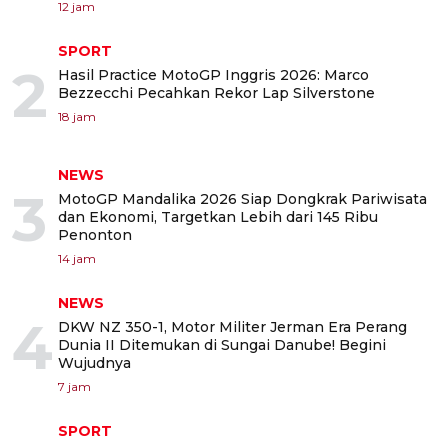
12 jam
SPORT
2
Hasil Practice MotoGP Inggris 2026: Marco
Bezzecchi Pecahkan Rekor Lap Silverstone
18 jam
NEWS
3
MotoGP Mandalika 2026 Siap Dongkrak Pariwisata
dan Ekonomi, Targetkan Lebih dari 145 Ribu
Penonton
14 jam
NEWS
4
DKW NZ 350-1, Motor Militer Jerman Era Perang
Dunia II Ditemukan di Sungai Danube! Begini
Wujudnya
7 jam
SPORT