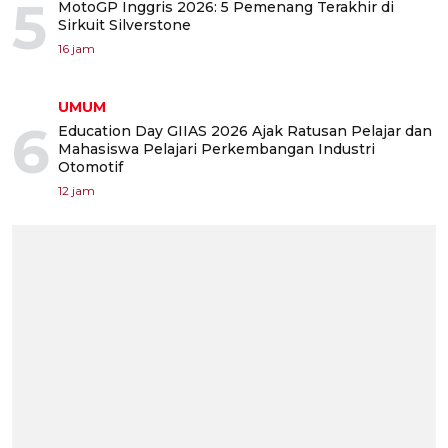
5
MotoGP Inggris 2026: 5 Pemenang Terakhir di
Sirkuit Silverstone
16 jam
UMUM
6
Education Day GIIAS 2026 Ajak Ratusan Pelajar dan
Mahasiswa Pelajari Perkembangan Industri
Otomotif
12 jam