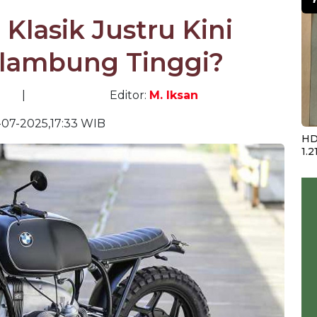
Klasik Justru Kini
lambung Tinggi?
|
Editor:
M. Iksan
07-2025,17:33 WIB
HD
1.2