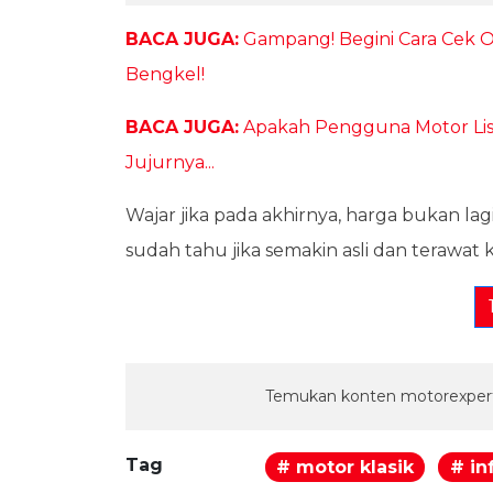
BACA JUGA:
Gampang! Begini Cara Cek Ol
Bengkel!
BACA JUGA:
Apakah Pengguna Motor List
Jujurnya...
Wajar jika pada akhirnya, harga bukan lag
sudah tahu jika semakin asli dan terawat
Temukan konten motorexpert
Tag
# motor klasik
# in