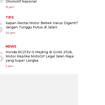
Otomotif Nasional
13 jam
TIPS
5
Kapan Rantai Motor Bebek Harus Diganti?
Jangan Tunggu Putus di Jalan!
20 jam
NEWS
6
Honda RC213V-S Mejeng di GIIAS 2026,
Motor Replika MotoGP Legal Jalan Raya
yang Super Langka
9 jam