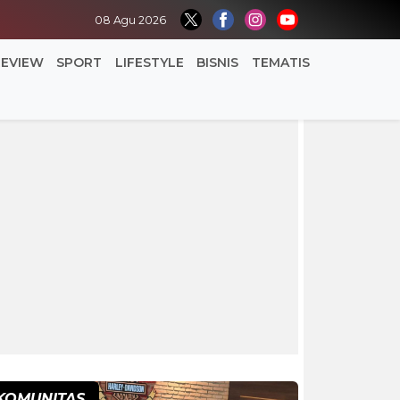
08 Agu 2026
REVIEW
SPORT
LIFESTYLE
BISNIS
TEMATIS
KOMUNITAS