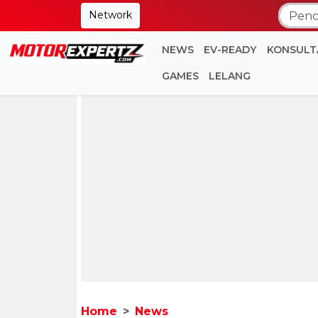
Network
NEWS
EV-READY
KONSULT
GAMES
LELANG
Home
News