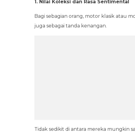
1. Nilai Koleksi dan Rasa Sentimental
Bagi sebagian orang, motor klasik atau m
juga sebagai tanda kenangan.
Tidak sedikit di antara mereka mungkin s