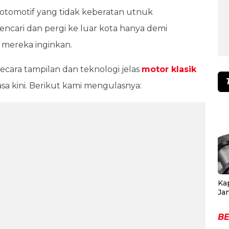
a otomotif yang tidak keberatan utnuk
cari dan pergi ke luar kota hanya demi
 mereka inginkan.
 secara tampilan dan teknologi jelas
motor klasik
a kini. Berikut kami mengulasnya:
Ka
Ja
BE