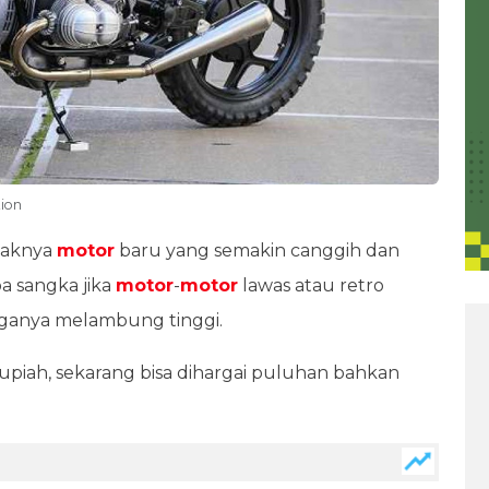
tion
yaknya
motor
baru yang semakin canggih dan
a sangka jika
motor
-
motor
lawas atau retro
rganya melambung tinggi.
upiah, sekarang bisa dihargai puluhan bahkan