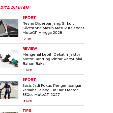
RITA PILIHAN
SPORT
Resmi Diperpanjang, Sirkuit
Silvestone Masih Masuk Kalender
MotoGP Hingga 2028
10 jam
REVIEW
Mengenal Lebih Dekat Injektor
Motor: Jantung Pintar Penyuplai
Bahan Bakar
14 jam
SPORT
Sasis Jadi Fokus Pengembangan
Yamaha Jelang Era Baru Motor
850cc MotoGP 2027
18 jam
TIPS