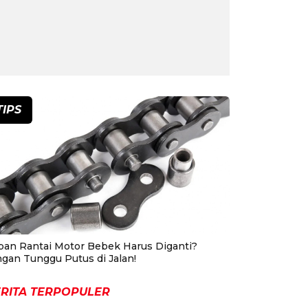
TIPS
pan Rantai Motor Bebek Harus Diganti?
ngan Tunggu Putus di Jalan!
RITA TERPOPULER