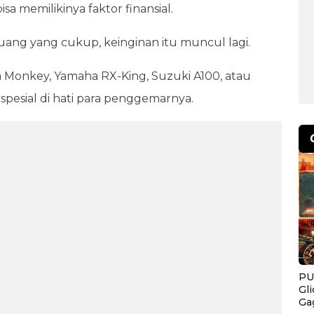
a memilikinya faktor finansial.
uang yang cukup, keinginan itu muncul lagi.
 Monkey, Yamaha RX-King, Suzuki A100, atau
 spesial di hati para penggemarnya.
PU
Gl
Ga