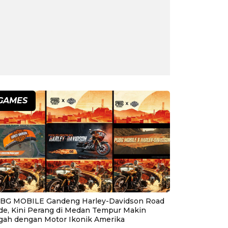
GAMES
BG MOBILE Gandeng Harley-Davidson Road
ide, Kini Perang di Medan Tempur Makin
gah dengan Motor Ikonik Amerika