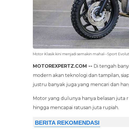
Motor Klasik kini menjadi semakin mahal--Sport Evolu
MOTOREXPERTZ.COM --
Di tengah ban
modern akan teknologi dan tampilan, siap
justru banyak juga yang mencari dan ha
Motor yang dulunya hanya belasan juta r
hingga mencapai ratusan juta rupiah.