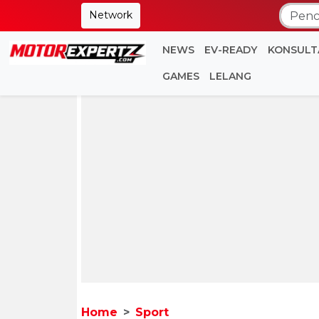
Network
NEWS
EV-READY
KONSULT
GAMES
LELANG
Home
Sport