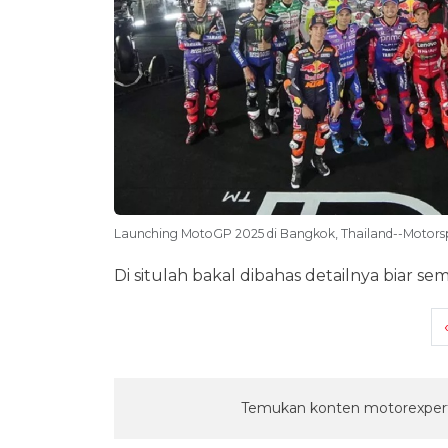
Launching MotoGP 2025 di Bangkok, Thailand--Motors
Di situlah bakal dibahas detailnya biar s
Temukan konten motorexpert