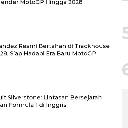
lender MotoGP Hingga 2028
andez Resmi Bertahan di Trackhouse
28, Siap Hadapi Era Baru MotoGP
kuit Silverstone: Lintasan Bersejarah
n Formula 1 di Inggris