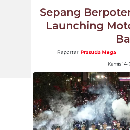
Sepang Berpote
Launching Mot
Ba
Reporter:
Prasuda Mega
Kamis 14-