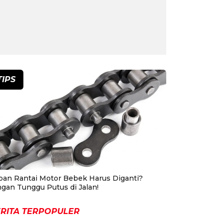
TIPS
pan Rantai Motor Bebek Harus Diganti?
ngan Tunggu Putus di Jalan!
RITA TERPOPULER