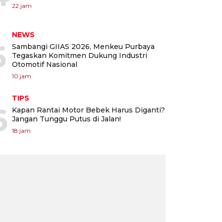
22 jam
NEWS
5
Sambangi GIIAS 2026, Menkeu Purbaya
Tegaskan Komitmen Dukung Industri
Otomotif Nasional
10 jam
TIPS
6
Kapan Rantai Motor Bebek Harus Diganti?
Jangan Tunggu Putus di Jalan!
18 jam