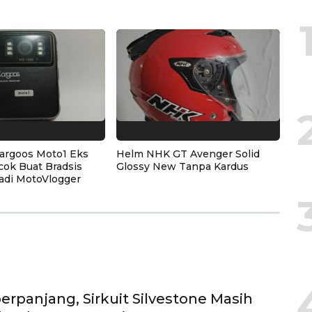
argoos Moto1 Eks
Helm NHK GT Avenger Solid
cok Buat Bradsis
Glossy New Tanpa Kardus
adi MotoVlogger
erpanjang, Sirkuit Silvestone Masih