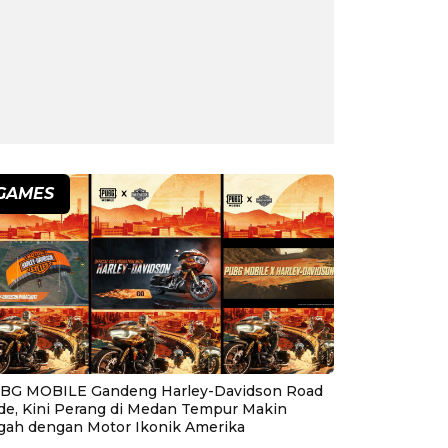
GAMES
BG MOBILE Gandeng Harley-Davidson Road
ide, Kini Perang di Medan Tempur Makin
gah dengan Motor Ikonik Amerika