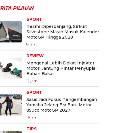
RITA PILIHAN
SPORT
Resmi Diperpanjang, Sirkuit
Silvestone Masih Masuk Kalender
MotoGP Hingga 2028
8 jam
REVIEW
Mengenal Lebih Dekat Injektor
Motor: Jantung Pintar Penyuplai
Bahan Bakar
12 jam
SPORT
Sasis Jadi Fokus Pengembangan
Yamaha Jelang Era Baru Motor
850cc MotoGP 2027
16 jam
TIPS