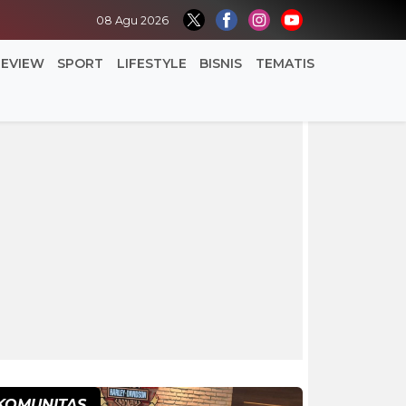
08 Agu 2026
REVIEW
SPORT
LIFESTYLE
BISNIS
TEMATIS
KOMUNITAS