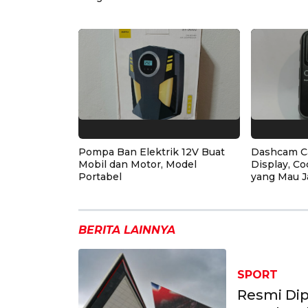
Pompa Ban Elektrik 12V Buat
Dashcam C
Mobil dan Motor, Model
Display, Co
Portabel
yang Mau J
BERITA LAINNYA
SPORT
Resmi Dip