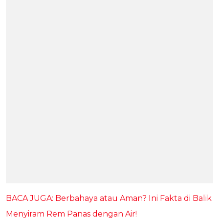
BACA JUGA: Berbahaya atau Aman? Ini Fakta di Balik
Menyiram Rem Panas dengan Air!