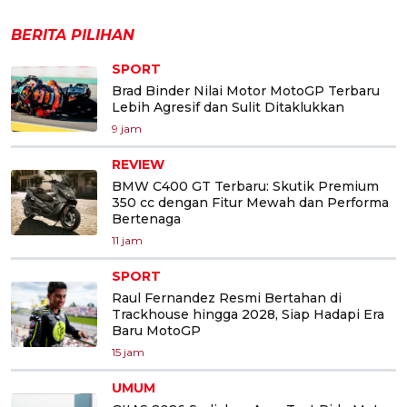
BERITA PILIHAN
SPORT
Brad Binder Nilai Motor MotoGP Terbaru
Lebih Agresif dan Sulit Ditaklukkan
9 jam
REVIEW
BMW C400 GT Terbaru: Skutik Premium
350 cc dengan Fitur Mewah dan Performa
Bertenaga
11 jam
SPORT
Raul Fernandez Resmi Bertahan di
Trackhouse hingga 2028, Siap Hadapi Era
Baru MotoGP
15 jam
UMUM