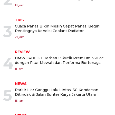
19 jam
TIPS
3
Cuaca Panas Bikin Mesin Cepat Panas, Begini
Pentingnya Kondisi Coolant Radiator
21 jam
REVIEW
4
BMW C400 GT Terbaru: Skutik Premium 350 cc
dengan Fitur Mewah dan Performa Bertenaga
11 jam
NEWS
5
Parkir Liar Ganggu Lalu Lintas, 30 Kendaraan
Ditindak di Jalan Sunter Karya Jakarta Utara
13 jam