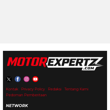
Kontak
Privacy Policy
Redaksi
Tentang Kami
Pedoman Pemberitaan
NETWORK