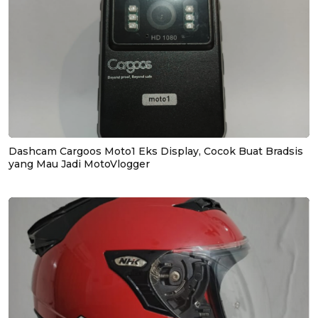
Dashcam Cargoos Moto1 Eks Display, Cocok Buat Bradsis
yang Mau Jadi MotoVlogger