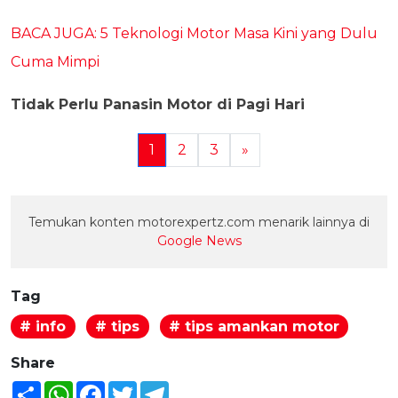
BACA JUGA: 5 Teknologi Motor Masa Kini yang Dulu
Cuma Mimpi
Tidak Perlu Panasin Motor di Pagi Hari
1
2
3
»
Temukan konten motorexpertz.com menarik lainnya di
Google News
Tag
# info
# tips
# tips amankan motor
Share
Share
WhatsApp
Facebook
Twitter
Telegram