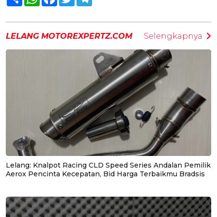
LELANG MOTOREXPERTZ.COM
Selengkapnya
Lelang: Knalpot Racing CLD Speed Series Andalan Pemilik
Aerox Pencinta Kecepatan, Bid Harga Terbaikmu Bradsis