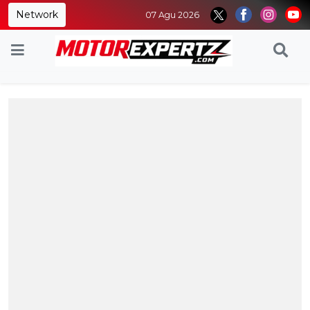
Network
07 Agu 2026