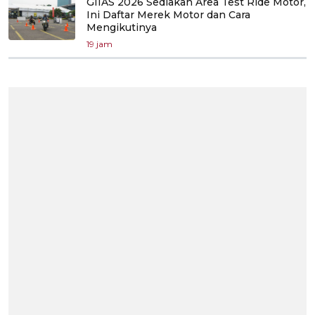
GIIAS 2026 Sediakan Area Test Ride Motor,
Ini Daftar Merek Motor dan Cara
Mengikutinya
19 jam