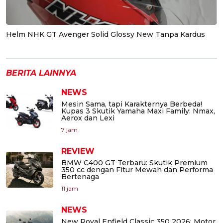
Helm NHK GT Avenger Solid Glossy New Tanpa Kardus
BERITA LAINNYA
NEWS
Mesin Sama, tapi Karakternya Berbeda!
Kupas 3 Skutik Yamaha Maxi Family: Nmax,
Aerox dan Lexi
7 jam
REVIEW
BMW C400 GT Terbaru: Skutik Premium
350 cc dengan Fitur Mewah dan Performa
Bertenaga
11 jam
NEWS
New Royal Enfield Classic 350 2026: Motor