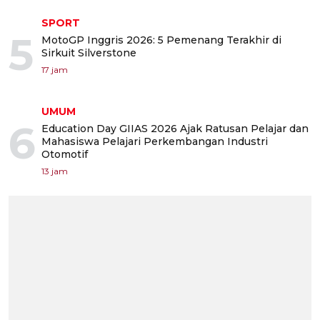
SPORT
5
MotoGP Inggris 2026: 5 Pemenang Terakhir di
Sirkuit Silverstone
17 jam
UMUM
6
Education Day GIIAS 2026 Ajak Ratusan Pelajar dan
Mahasiswa Pelajari Perkembangan Industri
Otomotif
13 jam