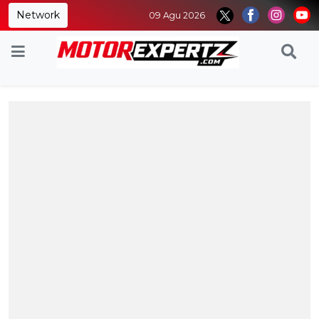
Network
09 Agu 2026