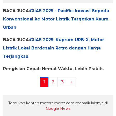
BACA JUGA:
GIIAS 2025 - Pacific: Inovasi Sepeda
Konvensional ke Motor Listrik Targetkan Kaum
Urban
BACA JUGA:
GIIAS 2025: Kuprum URB-X, Motor
Listrik Lokal Berdesain Retro dengan Harga
Terjangkau
Pengisian Cepat: Hemat Waktu, Lebih Praktis
1
2
3
»
Temukan konten motorexpertz.com menarik lainnya di
Google News