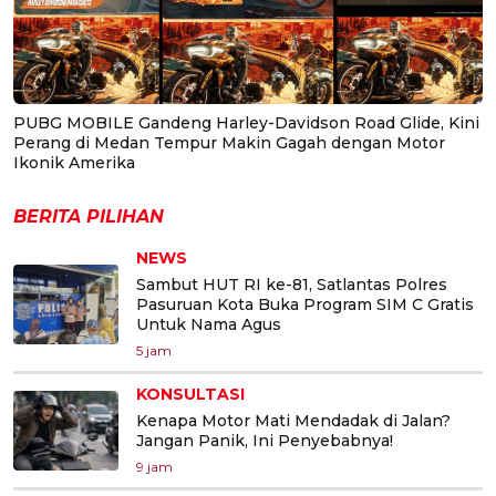
PUBG MOBILE Gandeng Harley-Davidson Road Glide, Kini
Perang di Medan Tempur Makin Gagah dengan Motor
Ikonik Amerika
BERITA PILIHAN
NEWS
Sambut HUT RI ke-81, Satlantas Polres
Pasuruan Kota Buka Program SIM C Gratis
Untuk Nama Agus
5 jam
KONSULTASI
Kenapa Motor Mati Mendadak di Jalan?
Jangan Panik, Ini Penyebabnya!
9 jam