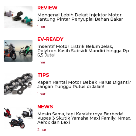
REVIEW
Mengenal Lebih Dekat Injektor Motor:
Jantung Pintar Penyuplai Bahan Bakar
1 hari
EV-READY
Insentif Motor Listrik Belum Jelas,
Polytron Kasih Subsidi Mandiri hingga Rp
6,5 Juta!
1 hari
TIPS
Kapan Rantai Motor Bebek Harus Diganti?
Jangan Tunggu Putus di Jalan!
1 hari
NEWS
Mesin Sama, tapi Karakternya Berbeda!
Kupas 3 Skutik Yamaha Maxi Family: Nmax,
Aerox dan Lexi
2 hari