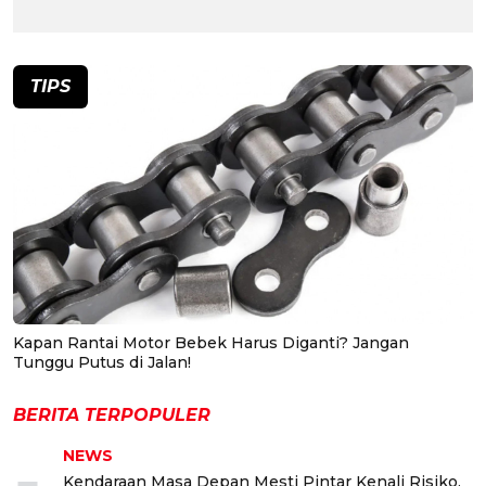
TIPS
Kapan Rantai Motor Bebek Harus Diganti? Jangan
Tunggu Putus di Jalan!
BERITA TERPOPULER
NEWS
Kendaraan Masa Depan Mesti Pintar Kenali Risiko,