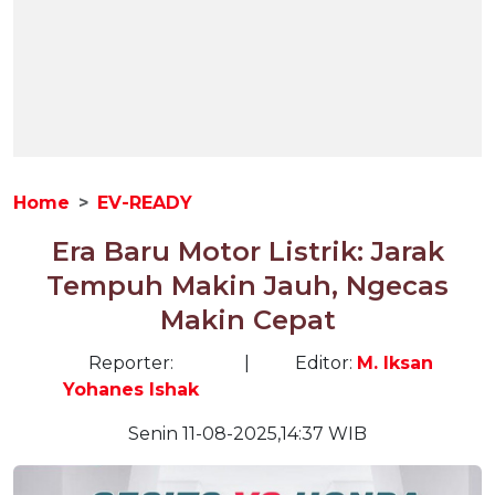
Home
EV-READY
Era Baru Motor Listrik: Jarak
Tempuh Makin Jauh, Ngecas
Makin Cepat
Reporter:
|
Editor:
M. Iksan
Yohanes Ishak
Senin 11-08-2025,14:37 WIB