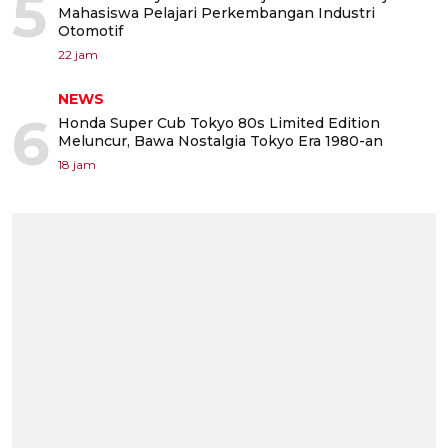
5
Mahasiswa Pelajari Perkembangan Industri
Otomotif
22 jam
NEWS
6
Honda Super Cub Tokyo 80s Limited Edition
Meluncur, Bawa Nostalgia Tokyo Era 1980-an
18 jam