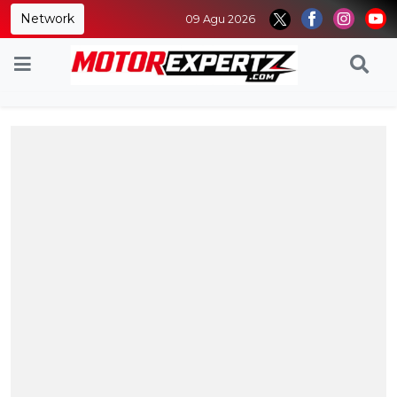
Network
09 Agu 2026