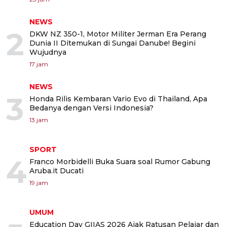
NEWS
2
DKW NZ 350-1, Motor Militer Jerman Era Perang
Dunia II Ditemukan di Sungai Danube! Begini
Wujudnya
17 jam
NEWS
3
Honda Rilis Kembaran Vario Evo di Thailand, Apa
Bedanya dengan Versi Indonesia?
13 jam
SPORT
4
Franco Morbidelli Buka Suara soal Rumor Gabung
Aruba.it Ducati
19 jam
UMUM
Education Day GIIAS 2026 Ajak Ratusan Pelajar dan