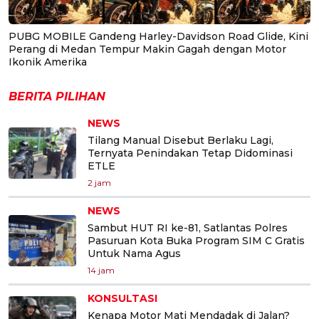
PUBG MOBILE Gandeng Harley-Davidson Road Glide, Kini
Perang di Medan Tempur Makin Gagah dengan Motor
Ikonik Amerika
BERITA PILIHAN
NEWS
Tilang Manual Disebut Berlaku Lagi,
Ternyata Penindakan Tetap Didominasi
ETLE
2 jam
NEWS
Sambut HUT RI ke-81, Satlantas Polres
Pasuruan Kota Buka Program SIM C Gratis
Untuk Nama Agus
14 jam
KONSULTASI
Kenapa Motor Mati Mendadak di Jalan?