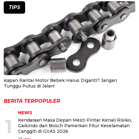
TIPS
Kapan Rantai Motor Bebek Harus Diganti? Jangan
Tunggu Putus di Jalan!
BERITA TERPOPULER
NEWS
1
Kendaraan Masa Depan Mesti Pintar Kenali Risiko,
Gaikindo dan Bosch Pamerkan Fitur Keselamatan
Canggih di GIIAS 2026
23 jam