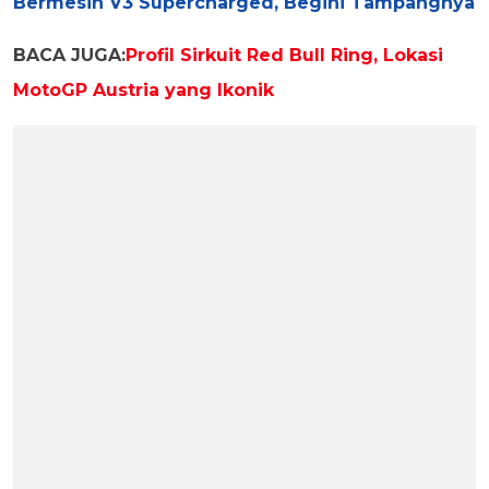
Bermesin V3 Supercharged, Begini Tampangnya
BACA JUGA:
Profil Sirkuit Red Bull Ring, Lokasi
MotoGP Austria yang Ikonik