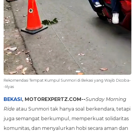
Rekomendasi Tempat Kumpul Sunmori di Bekasi yang Wajib Dicoba-
-Iilyas
BEKASI
, MOTOREXPERTZ.COM--
Sunday Morning
Ride
atau Sunmori tak hanya soal berkendara, tetapi
juga semangat berkumpul, memperkuat solidaritas
komunitas, dan menyalurkan hobi secara aman dan