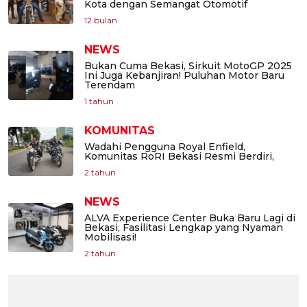
Kota dengan Semangat Otomotif
12 bulan
NEWS
Bukan Cuma Bekasi, Sirkuit MotoGP 2025
Ini Juga Kebanjiran! Puluhan Motor Baru
Terendam
1 tahun
KOMUNITAS
Wadahi Pengguna Royal Enfield,
Komunitas RoRI Bekasi Resmi Berdiri,
2 tahun
NEWS
ALVA Experience Center Buka Baru Lagi di
Bekasi, Fasilitasi Lengkap yang Nyaman
Mobilisasi!
2 tahun