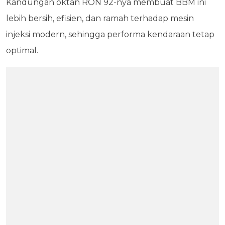
Kandungan oktan RON 92-nya membuat BBM ini
lebih bersih, efisien, dan ramah terhadap mesin
injeksi modern, sehingga performa kendaraan tetap
optimal.