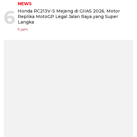
NEWS
6
Honda RC213V-S Mejeng di GIIAS 2026, Motor
Replika MotoGP Legal Jalan Raya yang Super
Langka
9 jam