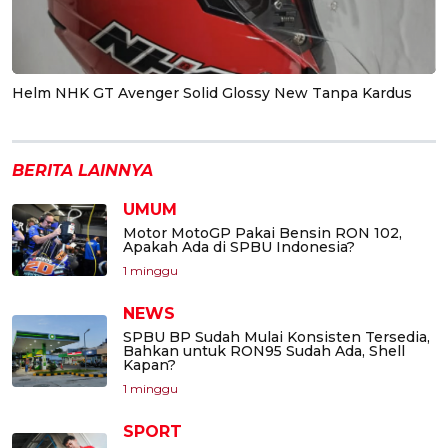
Helm NHK GT Avenger Solid Glossy New Tanpa Kardus
BERITA LAINNYA
UMUM
Motor MotoGP Pakai Bensin RON 102,
Apakah Ada di SPBU Indonesia?
1 minggu
NEWS
SPBU BP Sudah Mulai Konsisten Tersedia,
Bahkan untuk RON95 Sudah Ada, Shell
Kapan?
1 minggu
SPORT