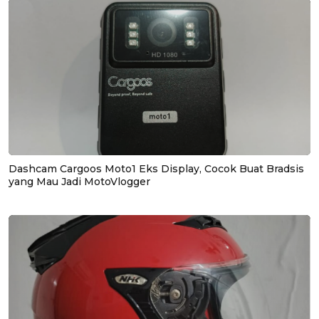
Dashcam Cargoos Moto1 Eks Display, Cocok Buat Bradsis
yang Mau Jadi MotoVlogger