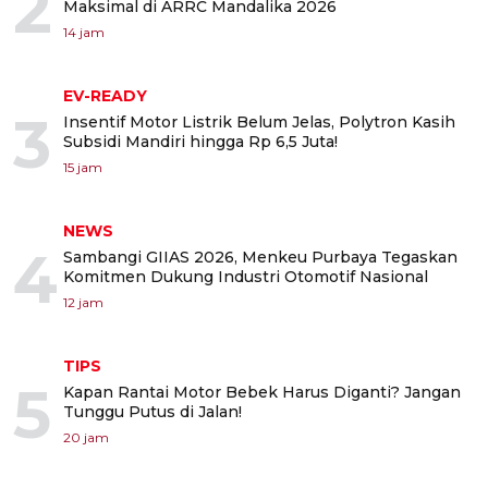
2
Maksimal di ARRC Mandalika 2026
14 jam
EV-READY
3
Insentif Motor Listrik Belum Jelas, Polytron Kasih
Subsidi Mandiri hingga Rp 6,5 Juta!
15 jam
NEWS
4
Sambangi GIIAS 2026, Menkeu Purbaya Tegaskan
Komitmen Dukung Industri Otomotif Nasional
12 jam
TIPS
5
Kapan Rantai Motor Bebek Harus Diganti? Jangan
Tunggu Putus di Jalan!
20 jam