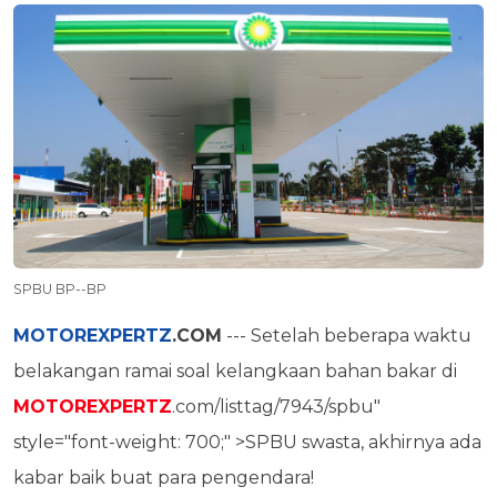
SPBU BP--BP
MOTOREXPERTZ
.COM
--- Setelah beberapa waktu
belakangan ramai soal kelangkaan bahan bakar di
MOTOREXPERTZ
.com/listtag/7943/spbu"
style="font-weight: 700;" >SPBU swasta, akhirnya ada
kabar baik buat para pengendara!