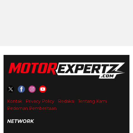
Kontak
Privacy Policy
Redaksi
Tentang Kami
Pedoman Pemberitaan
NETWORK