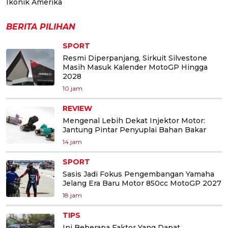
Ikonik Amerika
BERITA PILIHAN
SPORT
Resmi Diperpanjang, Sirkuit Silvestone
Masih Masuk Kalender MotoGP Hingga
2028
10 jam
REVIEW
Mengenal Lebih Dekat Injektor Motor:
Jantung Pintar Penyuplai Bahan Bakar
14 jam
SPORT
Sasis Jadi Fokus Pengembangan Yamaha
Jelang Era Baru Motor 850cc MotoGP 2027
18 jam
TIPS
Ini Beberapa Faktor Yang Dapat