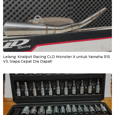
Lelang: Knalpot Racing CLD Monster X untuk Yamaha R15
V3, Siapa Cepat Dia Dapat!