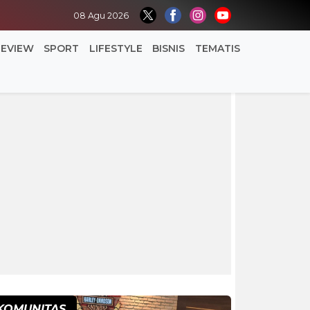
08 Agu 2026
REVIEW
SPORT
LIFESTYLE
BISNIS
TEMATIS
KOMUNITAS