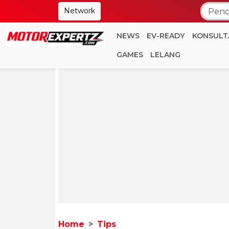
Network
NEWS
EV-READY
KONSULT
GAMES
LELANG
Home
Tips