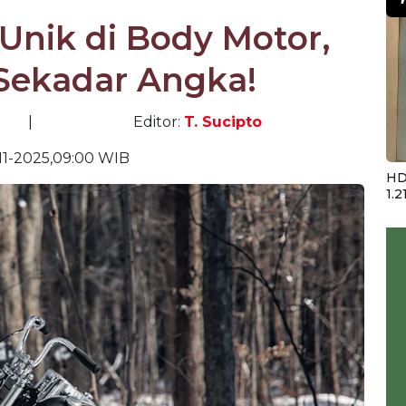
Unik di Body Motor,
Sekadar Angka!
|
Editor:
T. Sucipto
-11-2025,09:00 WIB
HD
1.2