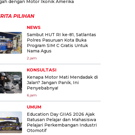
gah dengan Motor Ikonik Amerika
RITA PILIHAN
NEWS
Sambut HUT RI ke-81, Satlantas
Polres Pasuruan Kota Buka
Program SIM C Gratis Untuk
Nama Agus
2 jam
KONSULTASI
Kenapa Motor Mati Mendadak di
Jalan? Jangan Panik, Ini
Penyebabnya!
6 jam
UMUM
Education Day GIIAS 2026 Ajak
Ratusan Pelajar dan Mahasiswa
Pelajari Perkembangan Industri
Otomotif