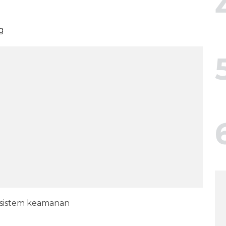
g
& sistem keamanan