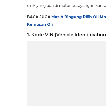
unik yang ada di motor kesayangan kam
BACA JUGA:
Masih Bingung Pilih Oli M
Kemasan Oli
1. Kode VIN (Vehicle Identificat