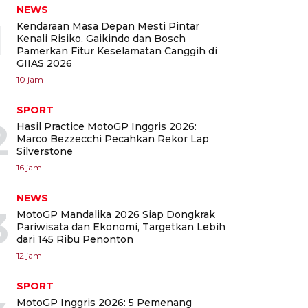
NEWS
1
Kendaraan Masa Depan Mesti Pintar
Kenali Risiko, Gaikindo dan Bosch
Pamerkan Fitur Keselamatan Canggih di
GIIAS 2026
10 jam
SPORT
2
Hasil Practice MotoGP Inggris 2026:
Marco Bezzecchi Pecahkan Rekor Lap
Silverstone
16 jam
NEWS
3
MotoGP Mandalika 2026 Siap Dongkrak
Pariwisata dan Ekonomi, Targetkan Lebih
dari 145 Ribu Penonton
12 jam
SPORT
MotoGP Inggris 2026: 5 Pemenang