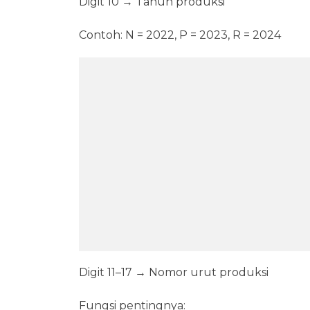
Digit 10 → Tahun produksi
Contoh: N = 2022, P = 2023, R = 2024
Digit 11–17 → Nomor urut produksi
Fungsi pentingnya: