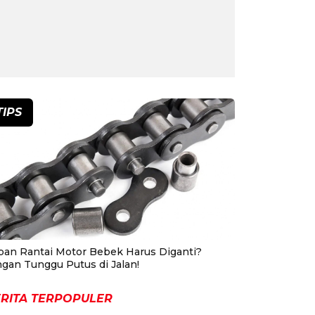
TIPS
pan Rantai Motor Bebek Harus Diganti?
ngan Tunggu Putus di Jalan!
RITA TERPOPULER