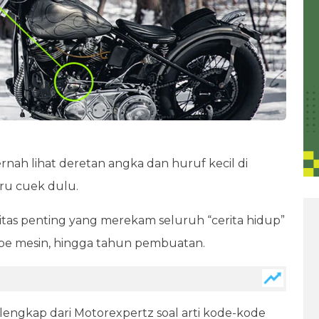
rnah lihat deretan angka dan huruf kecil di
ru cuek dulu.
ntitas penting yang merekam seluruh “cerita hidup”
tipe mesin, hingga tahun pembuatan.
 lengkap dari Motorexpertz soal arti kode-kode