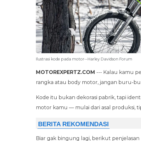
Ilustrasi kode pada motor--Harley Davidson Forum
MOTOREXPERTZ.COM
--- Kalau kamu pe
rangka atau body motor, jangan buru-bu
Kode itu bukan dekorasi pabrik, tapi ide
motor kamu — mulai dari asal produksi, 
Biar gak bingung lagi, berikut penjelasan