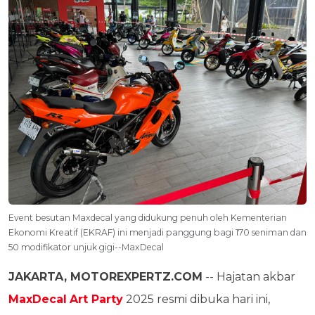
Event besutan Maxdecal yang didukung penuh oleh Kementerian
Ekonomi Kreatif (EKRAF) ini menjadi panggung bagi 170 seniman dan
50 modifikator unjuk gigi--MaxDecal
JAKARTA, MOTOREXPERTZ.COM
-- Hajatan akbar
MaxDecal
Art Party
2025 resmi dibuka hari ini,