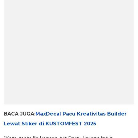
BACA JUGA:
MaxDecal Pacu Kreativitas Builder
Lewat Stiker di KUSTOMFEST 2025