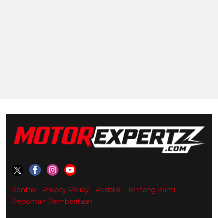
Kontak
Privacy Policy
Redaksi
Tentang Kami
Pedoman Pemberitaan