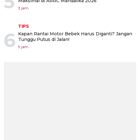
5
Maksimal di ARRC Mandalika 2026
3 jam
TIPS
6
Kapan Rantai Motor Bebek Harus Diganti? Jangan
Tunggu Putus di Jalan!
9 jam