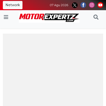
Network
07 Agu 2026