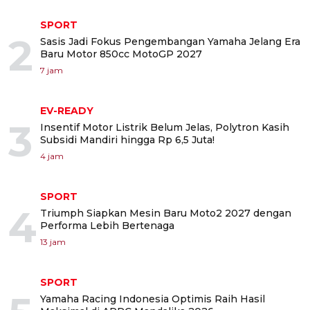
SPORT
2
Sasis Jadi Fokus Pengembangan Yamaha Jelang Era
Baru Motor 850cc MotoGP 2027
7 jam
EV-READY
3
Insentif Motor Listrik Belum Jelas, Polytron Kasih
Subsidi Mandiri hingga Rp 6,5 Juta!
4 jam
SPORT
4
Triumph Siapkan Mesin Baru Moto2 2027 dengan
Performa Lebih Bertenaga
13 jam
SPORT
Yamaha Racing Indonesia Optimis Raih Hasil