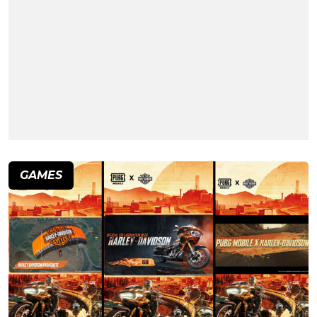
GAMES