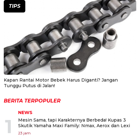
TIPS
Kapan Rantai Motor Bebek Harus Diganti? Jangan
Tunggu Putus di Jalan!
BERITA TERPOPULER
NEWS
1
Mesin Sama, tapi Karakternya Berbeda! Kupas 3
Skutik Yamaha Maxi Family: Nmax, Aerox dan Lexi
23 jam