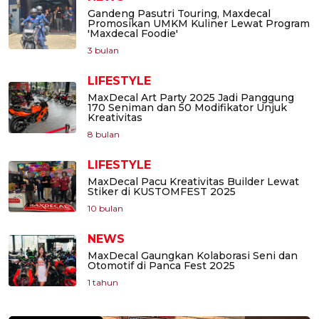
Gandeng Pasutri Touring, Maxdecal
Promosikan UMKM Kuliner Lewat Program
'Maxdecal Foodie'
3 bulan
LIFESTYLE
MaxDecal Art Party 2025 Jadi Panggung
170 Seniman dan 50 Modifikator Unjuk
Kreativitas
8 bulan
LIFESTYLE
MaxDecal Pacu Kreativitas Builder Lewat
Stiker di KUSTOMFEST 2025
10 bulan
NEWS
MaxDecal Gaungkan Kolaborasi Seni dan
Otomotif di Panca Fest 2025
1 tahun