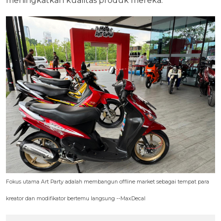
meningkatkan kualitas produk mereka.
Fokus utama Art Party adalah membangun offline market sebagai tempat para
kreator dan modifikator bertemu langsung --MaxDecal