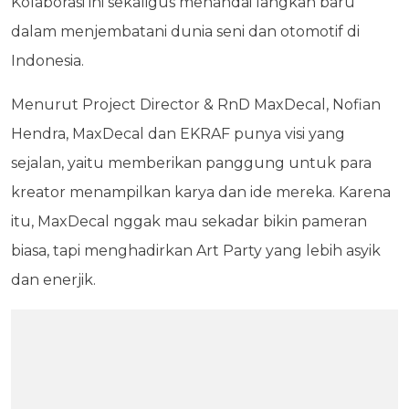
Kolaborasi ini sekaligus menandai langkah baru
dalam menjembatani dunia seni dan otomotif di
Indonesia.
Menurut Project Director & RnD MaxDecal, Nofian
Hendra, MaxDecal dan EKRAF punya visi yang
sejalan, yaitu memberikan panggung untuk para
kreator menampilkan karya dan ide mereka. Karena
itu, MaxDecal nggak mau sekadar bikin pameran
biasa, tapi menghadirkan Art Party yang lebih asyik
dan enerjik.