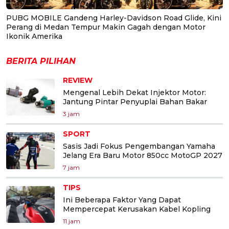
PUBG MOBILE Gandeng Harley-Davidson Road Glide, Kini
Perang di Medan Tempur Makin Gagah dengan Motor
Ikonik Amerika
BERITA PILIHAN
REVIEW
Mengenal Lebih Dekat Injektor Motor:
Jantung Pintar Penyuplai Bahan Bakar
3 jam
SPORT
Sasis Jadi Fokus Pengembangan Yamaha
Jelang Era Baru Motor 850cc MotoGP 2027
7 jam
TIPS
Ini Beberapa Faktor Yang Dapat
Mempercepat Kerusakan Kabel Kopling
11 jam