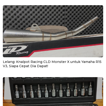
Lelang: Knalpot Racing CLD Monster X untuk Yamaha R15
V3, Siapa Cepat Dia Dapat!