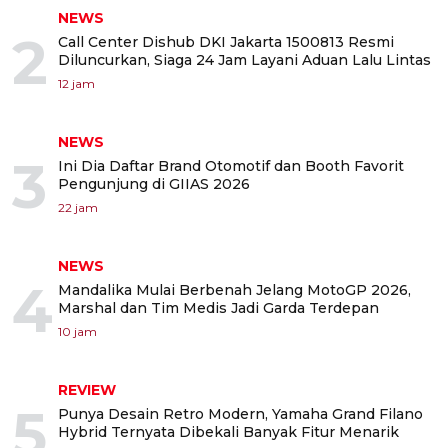
NEWS
2
Call Center Dishub DKI Jakarta 1500813 Resmi
Diluncurkan, Siaga 24 Jam Layani Aduan Lalu Lintas
12 jam
NEWS
3
Ini Dia Daftar Brand Otomotif dan Booth Favorit
Pengunjung di GIIAS 2026
22 jam
NEWS
4
Mandalika Mulai Berbenah Jelang MotoGP 2026,
Marshal dan Tim Medis Jadi Garda Terdepan
10 jam
REVIEW
5
Punya Desain Retro Modern, Yamaha Grand Filano
Hybrid Ternyata Dibekali Banyak Fitur Menarik