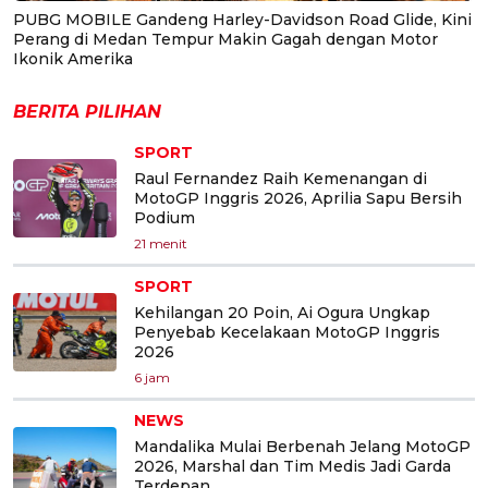
PUBG MOBILE Gandeng Harley-Davidson Road Glide, Kini
Perang di Medan Tempur Makin Gagah dengan Motor
Ikonik Amerika
BERITA PILIHAN
SPORT
Raul Fernandez Raih Kemenangan di
MotoGP Inggris 2026, Aprilia Sapu Bersih
Podium
21 menit
SPORT
Kehilangan 20 Poin, Ai Ogura Ungkap
Penyebab Kecelakaan MotoGP Inggris
2026
6 jam
NEWS
Mandalika Mulai Berbenah Jelang MotoGP
2026, Marshal dan Tim Medis Jadi Garda
Terdepan