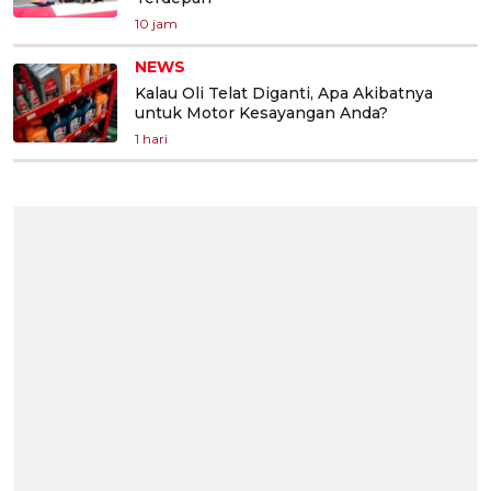
10 jam
NEWS
Kalau Oli Telat Diganti, Apa Akibatnya
untuk Motor Kesayangan Anda?
1 hari