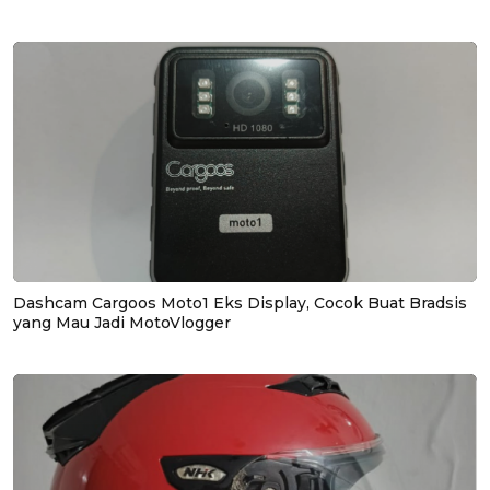
Dashcam Cargoos Moto1 Eks Display, Cocok Buat Bradsis
yang Mau Jadi MotoVlogger