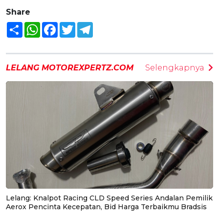
Share
Share
WhatsApp
Facebook
Twitter
Telegram
LELANG MOTOREXPERTZ.COM
Selengkapnya
Lelang: Knalpot Racing CLD Speed Series Andalan Pemilik
Aerox Pencinta Kecepatan, Bid Harga Terbaikmu Bradsis