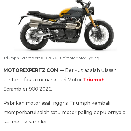
Triumph Scrambler 900 2026--UltimateMotorCycling
MOTOREXPERTZ.COM --
Berikut adalah ulasan
tentang fakta menarik dari Motor
Triumph
Scrambler 900 2026.
Pabrikan motor asal Inggris, Triumph kembali
memperbarui salah satu motor paling populernya di
segmen scrambler.