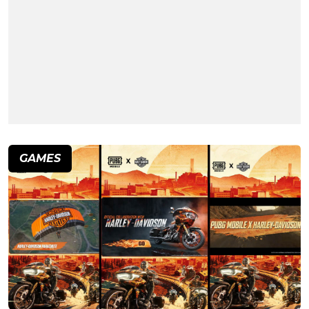
GAMES