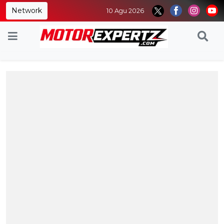
Network
10 Agu 2026