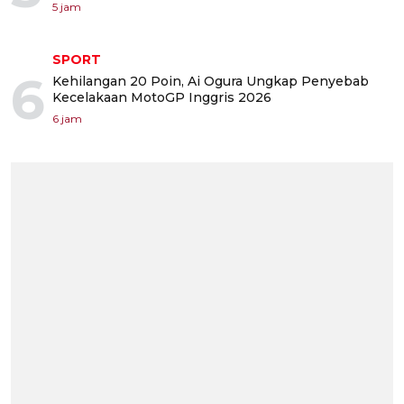
5 jam
SPORT
6
Kehilangan 20 Poin, Ai Ogura Ungkap Penyebab
Kecelakaan MotoGP Inggris 2026
6 jam