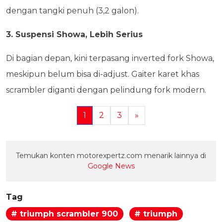
dengan tangki penuh (3,2 galon).
3. Suspensi Showa, Lebih Serius
Di bagian depan, kini terpasang inverted fork Showa,
meskipun belum bisa di-adjust. Gaiter karet khas
scrambler diganti dengan pelindung fork modern.
1
2
3
»
Temukan konten motorexpertz.com menarik lainnya di
Google News
Tag
# triumph scrambler 900
# triumph