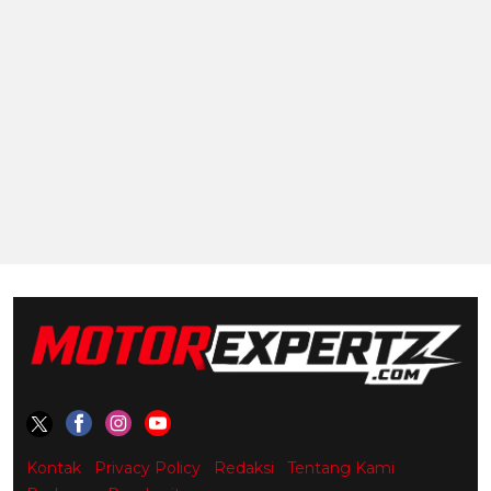
Kontak
Privacy Policy
Redaksi
Tentang Kami