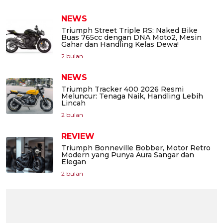
NEWS
Triumph Street Triple RS: Naked Bike
Buas 765cc dengan DNA Moto2, Mesin
Gahar dan Handling Kelas Dewa!
2 bulan
NEWS
Triumph Tracker 400 2026 Resmi
Meluncur: Tenaga Naik, Handling Lebih
Lincah
2 bulan
REVIEW
Triumph Bonneville Bobber, Motor Retro
Modern yang Punya Aura Sangar dan
Elegan
2 bulan