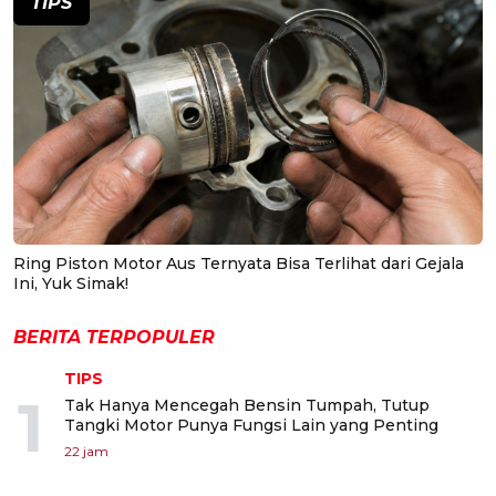
TIPS
Ring Piston Motor Aus Ternyata Bisa Terlihat dari Gejala
Ini, Yuk Simak!
BERITA TERPOPULER
TIPS
1
Tak Hanya Mencegah Bensin Tumpah, Tutup
Tangki Motor Punya Fungsi Lain yang Penting
22 jam